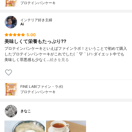
プロテインパンケーキ
インテリア好き主婦
Ai
5.00
美味しくて栄養もたっぷり??
プロテインパンケーキといえばファインラボ！ということで初めて購入
したプロテインパンケーキがこれでした( ´ ▽ ` )ﾉ✨ダイエット中でも
美味しく罪悪感も少なく…
続きを見る
FINE LAB(ファイン・ラボ)
プロテインパンケーキ
きなこ