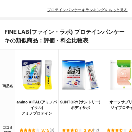
プロテインパンケーキランキングをもっと見る
FINE LAB(ファイン・ラボ) プロテインパンケー
キの類似商品：評価・料金比較表
商品名
amino VITAL(アミノバ
SUNTORY(サントリー)
オーソサプリP
イタル)
ボディサポ
ソイプロテ
アミノプロテイン
口コミ
3.15
(8)
3.90
(12)
3