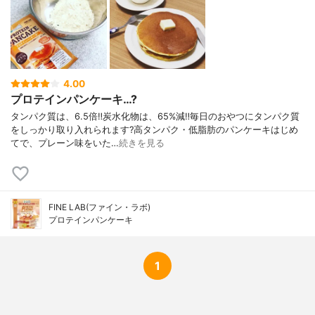
4.00
プロテインパンケーキ…?
タンパク質は、6.5倍‼️炭水化物は、65%減‼️毎日のおやつにタンパク質
をしっかり取り入れられます?高タンパク・低脂肪のパンケーキはじめ
てで、プレーン味をいた…
続きを見る
FINE LAB(ファイン・ラボ)
プロテインパンケーキ
1