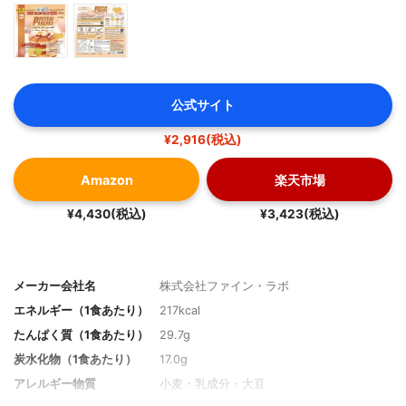
公式サイト
¥2,916(税込)
Amazon
楽天市場
¥4,430(税込)
¥3,423(税込)
メーカー会社名
株式会社ファイン・ラボ
エネルギー（1食あたり）
217kcal
たんぱく質（1食あたり）
29.7g
炭水化物（1食あたり）
17.0g
アレルギー物質
小麦・乳成分・大豆