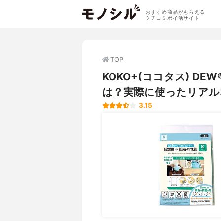
おすすめ商品がもらえる
クチコミポイ活サイト
TOP
KOKO+(ココタス) D
は？実際に使ったリアル
3.15