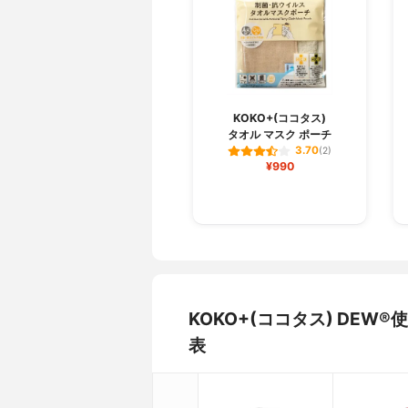
KOKO+(ココタス)
タオル マスク ポーチ
3.70
(2)
¥990
KOKO+(ココタス) DE
表