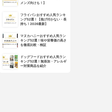
メンズ向けも！】
フライパンおすすめ人気ランキ
ング52選！【焦げ付かない・長
持ち！2026最新】
マヌカハニーおすすめ人気ラン
キング52選！味や栄養価の高さ
を徹底比較・検証
ドッグフードおすすめ人気ラン
キング52選！無添加・アレルギ
ー対策商品を紹介