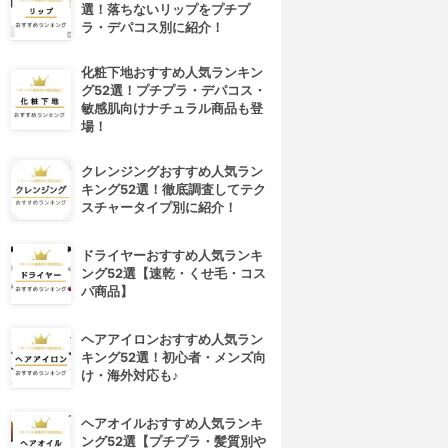
選！落ちないリップをプチプ
ラ・デパコス別に紹介！
化粧下地おすすめ人気ランキン
グ52選！プチプラ・デパコス・
敏感肌向けナチュラル商品も登
場！
クレンジングおすすめ人気ラン
キング52選！徹底調査してテク
スチャータイプ別に紹介！
ドライヤーおすすめ人気ランキ
ング52選【速乾・くせ毛・コス
パ商品】
ヘアアイロンおすすめ人気ラン
キング52選！初心者・メンズ向
け・海外対応も♪
ヘアオイルおすすめ人気ランキ
ング52選【プチプラ・髪質別や