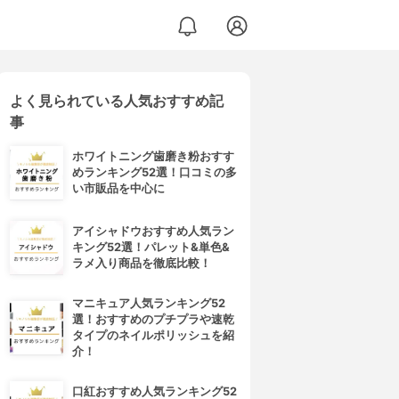
よく見られている人気おすすめ記
事
ホワイトニング歯磨き粉おすす
めランキング52選！口コミの多
い市販品を中心に
アイシャドウおすすめ人気ラン
キング52選！パレット&単色&
ラメ入り商品を徹底比較！
マニキュア人気ランキング52
選！おすすめのプチプラや速乾
タイプのネイルポリッシュを紹
介！
口紅おすすめ人気ランキング52