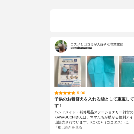
コスメと口コミが大好きな専業主婦
kirakiranoriko
5.00
子供のお着替えを入れる袋として重宝して
す！
ハンドメイド・補修用品ステーショナリー雑貨の
KAWAGUCHIさんは、ママたちが助かる便利ア
山販売されています。KOKO+（ココタス）は、
「衛…
続きを見る