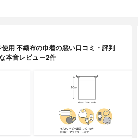
EW®使用 不織布の巾着の悪い口コミ・評判
な本音レビュー2件