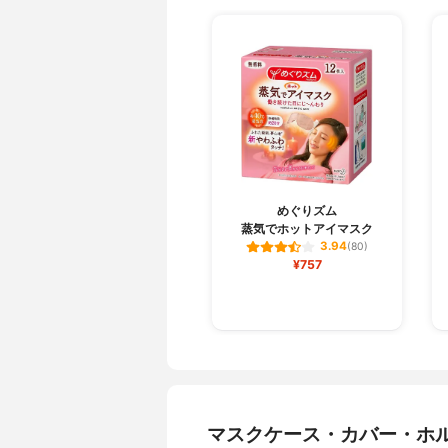
めぐりズム
蒸気でホットアイマスク
3.94
(80)
¥757
マスクケース・カバー・ホ