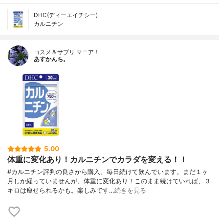
DHC(ディーエイチシー)
カルニチン
コスメ＆サプリ マニア！
あすかんち。
5.00
体重に変化あり！カルニチンでカラダを変える！！
#カルニチン評判の良さから購入、毎日続けて飲んでいます。まだ１ヶ
月しか経っていませんが、体重に変化あり！このまま続けていれば、３
キロは痩せられるかも。楽しみです…
続きを見る