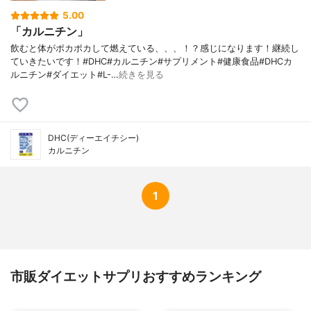
5.00
「カルニチン」
飲むと体がポカポカして燃えている、、、！？感じになります！継続し
ていきたいです！#DHC#カルニチン#サプリメント#健康食品#DHCカ
ルニチン#ダイエット#L-…
続きを見る
DHC(ディーエイチシー)
カルニチン
1
市販ダイエットサプリおすすめランキング