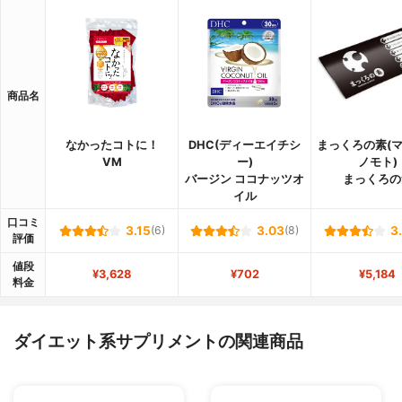
商品名
なかったコトに！
DHC(ディーエイチシ
まっくろの素(
VM
ー)
ノモト)
バージン ココナッツオ
まっくろの
イル
口コミ
3.15
(6)
3.03
(8)
3
評価
値段
¥3,628
¥702
¥5,184
料金
ダイエット系サプリメントの関連商品