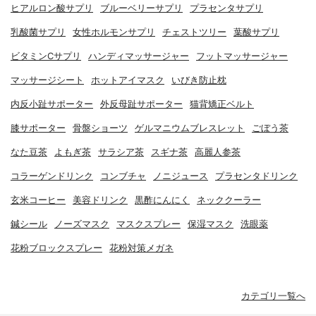
ヒアルロン酸サプリ
ブルーベリーサプリ
プラセンタサプリ
乳酸菌サプリ
女性ホルモンサプリ
チェストツリー
葉酸サプリ
ビタミンCサプリ
ハンディマッサージャー
フットマッサージャー
マッサージシート
ホットアイマスク
いびき防止枕
内反小趾サポーター
外反母趾サポーター
猫背矯正ベルト
膝サポーター
骨盤ショーツ
ゲルマニウムブレスレット
ごぼう茶
なた豆茶
よもぎ茶
サラシア茶
スギナ茶
高麗人参茶
コラーゲンドリンク
コンブチャ
ノニジュース
プラセンタドリンク
玄米コーヒー
美容ドリンク
黒酢にんにく
ネッククーラー
鍼シール
ノーズマスク
マスクスプレー
保湿マスク
洗眼薬
花粉ブロックスプレー
花粉対策メガネ
カテゴリ一覧へ