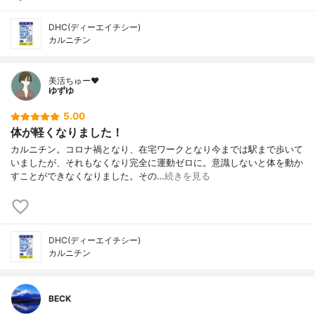
DHC(ディーエイチシー)
カルニチン
美活ちゅー❤️
ゆずゆ
5.00
体が軽くなりました！
カルニチン。コロナ禍となり、在宅ワークとなり今までは駅まで歩いて
いましたが、それもなくなり完全に運動ゼロに。意識しないと体を動か
すことができなくなりました。その…
続きを見る
DHC(ディーエイチシー)
カルニチン
BECK