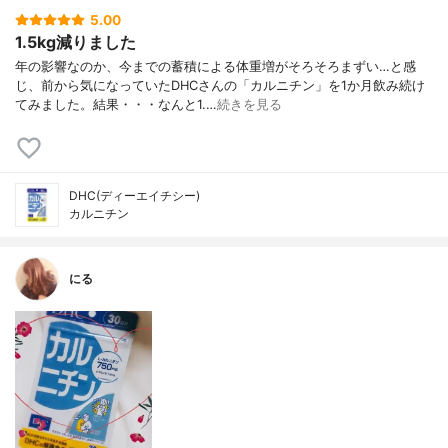
5.00
1.5kg減りました
年の影響なのか、今までの蓄積による体重増がそろそろまずい…と感
じ、前から気になっていたDHCさんの「カルニチン」を1か月飲み続け
てみました。結果・・・なんと1.…
続きを見る
DHC(ディーエイチシー)
カルニチン
にる