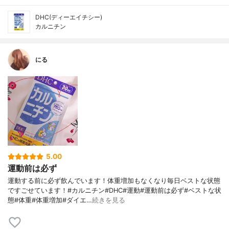
DHC(ディーエイチシー)
カルニチン
にる
5.00
運動前は必ず
運動する前に必ず飲んでいます！体重増加もなくなり毎日ベストな状態
ですごせています！#カルニチン#DHC#運動#運動前は必ず#ベストな状
態#体重#体重増加#ダイエ…
続きを見る