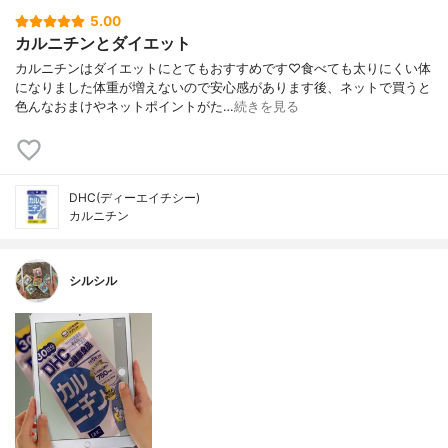
5.00
カルニチンとダイエット
カルニチンはダイエットにとてもおすすめです♡食べても太りにくい体
になりました体重が増えないので安心感があります後、ネットで買うと
色んなおまけやネットポイントがた…
続きを見る
DHC(ディーエイチシー)
カルニチン
シルシル