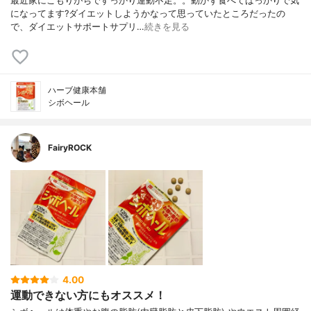
最近家にこもりがちですっかり運動不足。。動かず食べてばっかりで気
になってます?ダイエットしようかなって思っていたところだったの
で、ダイエットサポートサプリ…
続きを見る
ハーブ健康本舗
シボヘール
FairyROCK
4.00
運動できない方にもオススメ！