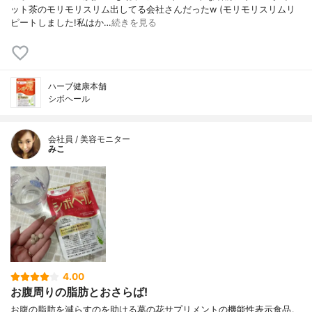
ット茶のモリモリスリム出してる会社さんだったw (モリモリスリムリ
ピートしました!私はか…
続きを見る
ハーブ健康本舗
シボヘール
会社員 / 美容モニター
みこ
4.00
お腹周りの脂肪とおさらば!
お腹の脂肪を減らすのを助ける葛の花サプリメントの機能性表示食品。