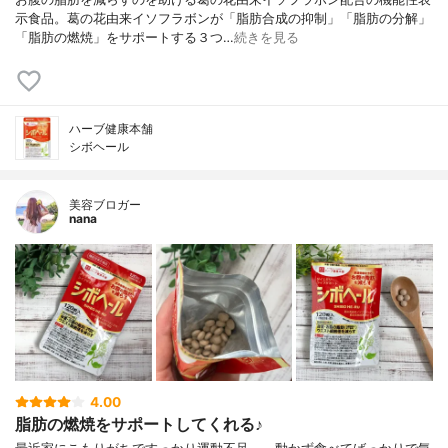
示食品。葛の花由来イソフラボンが「脂肪合成の抑制」「脂肪の分解」
「脂肪の燃焼」をサポートする３つ…
続きを見る
ハーブ健康本舗
シボヘール
美容ブロガー
nana
4.00
脂肪の燃焼をサポートしてくれる♪