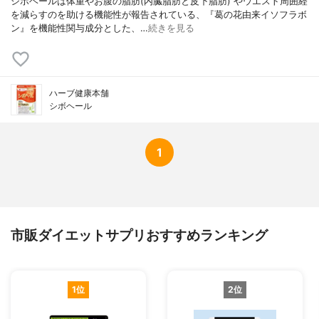
シボヘールは体重やお腹の脂肪(内臓脂肪と皮下脂肪) やウエスト周囲経
を減らすのを助ける機能性が報告されている、『葛の花由来イソフラボ
ン』を機能性関与成分とした、…
続きを見る
ハーブ健康本舗
シボヘール
1
市販ダイエットサプリおすすめランキング
1位
2位