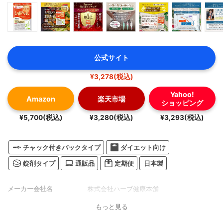
公式サイト
¥3,278(税込)
Yahoo!
Amazon
楽天市場
ショッピング
¥5,700(税込)
¥3,280(税込)
¥3,293(税込)
チャック付きパックタイプ
ダイエット向け
錠剤タイプ
通販品
定期便
日本製
メーカー会社名
株式会社ハーブ健康本舗
もっと見る