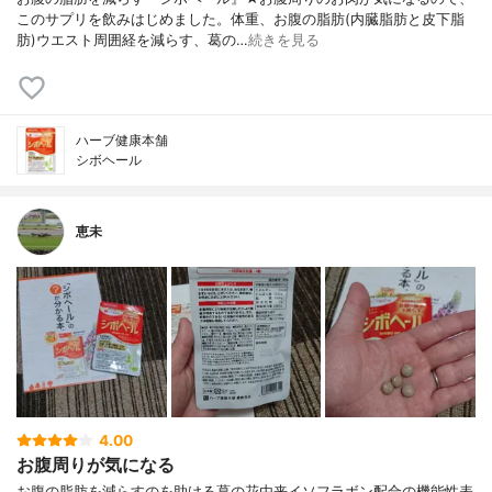
このサプリを飲みはじめました。体重、お腹の脂肪(内臓脂肪と皮下脂
肪)ウエスト周囲経を減らす、葛の…
続きを見る
ハーブ健康本舗
シボヘール
恵未
4.00
お腹周りが気になる
お腹の脂肪を減らすのを助ける葛の花由来イソフラボン配合の機能性表