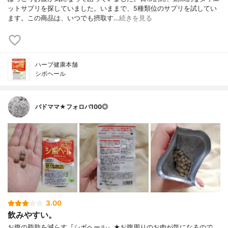
ットサプリを探していました。いままで、5種類位のサプリを試してい
ます。この商品は、いつでも摂取す…
続きを見る
ハーブ健康本舗
シボヘール
バドママ★フォロバ100◎
3.00
飲みやすい。
お腹の脂肪を減らす『シボヘール』★お腹周りのお肉が気になるので、