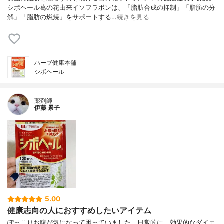
シボヘール葛の花由来イソフラボンは、「脂肪合成の抑制」「脂肪の分
解」「脂肪の燃焼」をサポートする…
続きを見る
ハーブ健康本舗
シボヘール
薬剤師
伊藤 景子
5.00
健康志向の人におすすめしたいアイテム
ぽっこりお腹が気になって困っていました。日常的に、効果的なダイエ