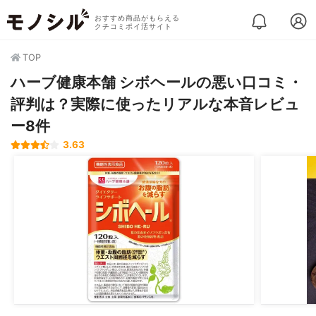
おすすめ商品がもらえる
クチコミポイ活サイト
TOP
ハーブ健康本舗 シボヘールの悪い口コミ・
評判は？実際に使ったリアルな本音レビュ
ー8件
3.63