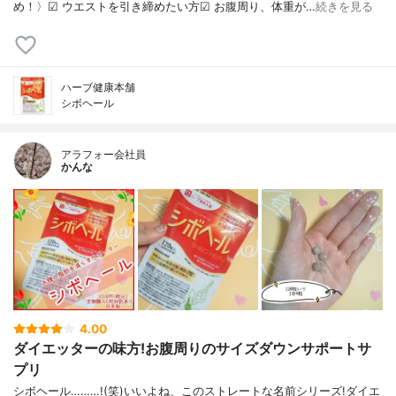
め！〉︎︎︎︎☑︎︎︎︎︎ ウエストを引き締めたい方︎︎︎︎☑︎ お腹周り、体重が…
続きを見る
ハーブ健康本舗
シボヘール
アラフォー会社員
かんな
4.00
ダイエッターの味方!お腹周りのサイズダウンサポートサ
プリ
シボヘール………!(笑)いいよね、このストレートな名前シリーズ!ダイエ