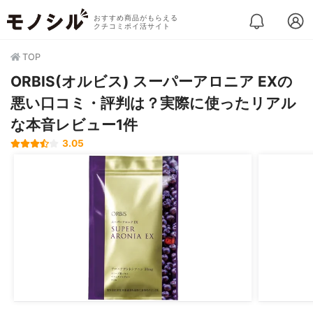
おすすめ商品がもらえる
クチコミポイ活サイト
TOP
ORBIS(オルビス) スーパーアロニア EXの
悪い口コミ・評判は？実際に使ったリアル
な本音レビュー1件
3.05