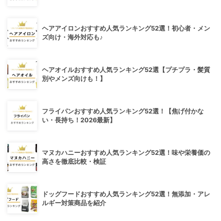
ヘアアイロンおすすめ人気ランキング52選！初心者・メン
ズ向け・海外対応も♪
ヘアオイルおすすめ人気ランキング52選【プチプラ・髪質
別やメンズ向けも！】
フライパンおすすめ人気ランキング52選！【焦げ付かな
い・長持ち！2026最新】
マヌカハニーおすすめ人気ランキング52選！味や栄養価の
高さを徹底比較・検証
ドッグフードおすすめ人気ランキング52選！無添加・アレ
ルギー対策商品を紹介