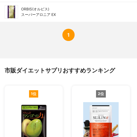
ORBIS(オルビス)
スーパーアロニア EX
1
市販ダイエットサプリおすすめランキング
1位
2位