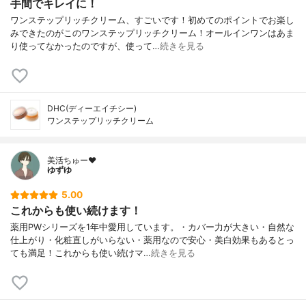
手間でキレイに！
ワンステップリッチクリーム、すごいです！初めてのポイントでお楽し
みできたのがこのワンステップリッチクリーム！オールインワンはあま
り使ってなかったのですが、使って…
続きを見る
DHC(ディーエイチシー)
ワンステップリッチクリーム
美活ちゅー❤️
ゆずゆ
5.00
これからも使い続けます！
薬用PWシリーズを1年中愛用しています。・カバー力が大きい・自然な
仕上がり・化粧直しがいらない・薬用なので安心・美白効果もあるとっ
ても満足！これからも使い続けマ…
続きを見る