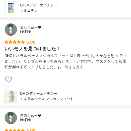
DHC(ディーエイチシー)
カルニチン
美活ちゅー❤️
ゆずゆ
5.00
いいモノを見つけました！
DHCミネラルベースマジカルフィット😊✨若い子用なのかなと思ってい
ましたが、サンプルを使ってみるとスッーと伸びて、マスクをしても化
粧が崩れずビックリしました。お…
続きを見る
DHC(ディーエイチシー)
ミネラルベース マジカルフィット
美活ちゅー❤️
ゆずゆ
5.00