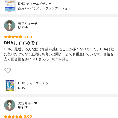
DHC(ディーエイチシー)
薬用PWパウダリーファンデーション
美活ちゅー❤️
ゆずゆ
5.00
DHAおすすめです！
DHA。最近いろんな面で年齢を感じることが多くなりました。DHAは脳
に良いだけでなく血流にも良いと聞き、とても重宝しています。価格も
安く配合量も多いDHCさんの…
続きを見る
DHC(ディーエイチシー)
DHA
美活ちゅー❤️
ゆずゆ
5.00