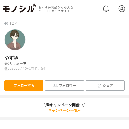
おすすめ商品がもらえる
クチコミポイ活サイト
TOP
ゆずゆ
美活ちゅー❤️
@yuzuyu / 40代前半 / 女性
フォローする
フォロワー
シェア
\🎁キャンペーン開催中/
キャンペーン一覧へ