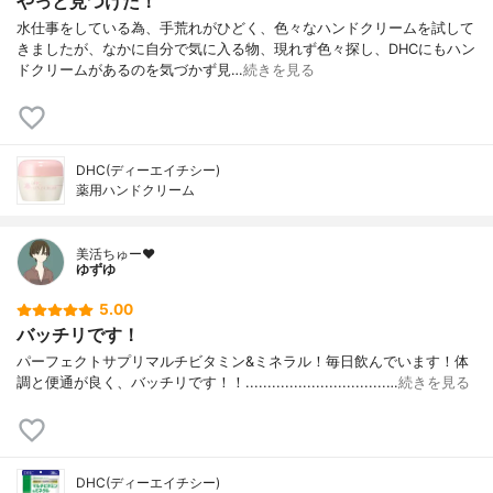
やっと見つけた！
水仕事をしている為、手荒れがひどく、色々なハンドクリームを試して
きましたが、なかに自分で気に入る物、現れず色々探し、DHCにもハン
ドクリームがあるのを気づかず見…
続きを見る
DHC(ディーエイチシー)
薬用ハンドクリーム
美活ちゅー❤️
ゆずゆ
5.00
バッチリです！
パーフェクトサプリマルチビタミン&ミネラル！毎日飲んでいます！体
調と便通が良く、バッチリです！！................................…
続きを見る
DHC(ディーエイチシー)