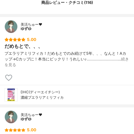
商品レビュー・クチコミ(116)
美活ちゅー❤️
ゆずゆ
5.00
だめもとで、、、
プエラリアミリフィカ！だめもとでのみ続けて5年、、、なんと！Aカ
ップ→Cカップに！本当にビックリ！うれしい♪..........................…
続き
を見る
DHC(ディーエイチシー)
濃縮プエラリアミリフィカ
美活ちゅー❤️
ゆずゆ
5.00