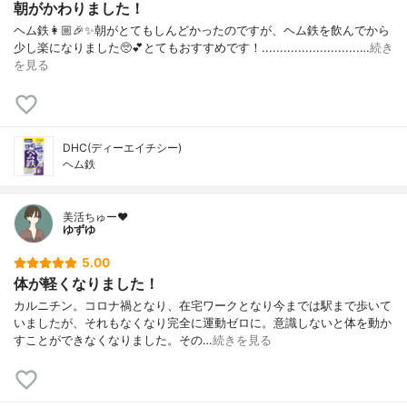
朝がかわりました！
ヘム鉄👩🏼🎉✨朝がとてもしんどかったのですが、ヘム鉄を飲んでから
少し楽になりました🥺💕とてもおすすめです！...........................…
続き
を見る
DHC(ディーエイチシー)
ヘム鉄
美活ちゅー❤️
ゆずゆ
5.00
体が軽くなりました！
カルニチン。コロナ禍となり、在宅ワークとなり今までは駅まで歩いて
いましたが、それもなくなり完全に運動ゼロに。意識しないと体を動か
すことができなくなりました。その…
続きを見る