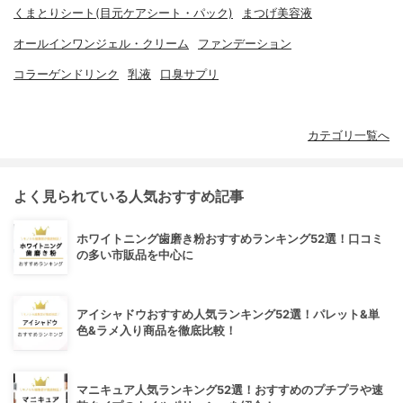
くまとりシート(目元ケアシート・パック)
まつげ美容液
オールインワンジェル・クリーム
ファンデーション
コラーゲンドリンク
乳液
口臭サプリ
カテゴリ一覧へ
よく見られている人気おすすめ記事
ホワイトニング歯磨き粉おすすめランキング52選！口コミ
の多い市販品を中心に
アイシャドウおすすめ人気ランキング52選！パレット&単
色&ラメ入り商品を徹底比較！
マニキュア人気ランキング52選！おすすめのプチプラや速