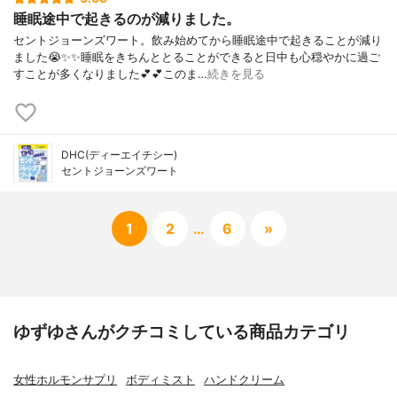
睡眠途中で起きるのが減りました。
セントジョーンズワート。飲み始めてから睡眠途中で起きることが減り
ました😭✨✨睡眠をきちんととることができると日中も心穏やかに過ご
すことが多くなりました💕💕このま…
続きを見る
DHC(ディーエイチシー)
セントジョーンズワート
1
2
…
6
»
ゆずゆさんがクチコミしている商品カテゴリ
女性ホルモンサプリ
ボディミスト
ハンドクリーム