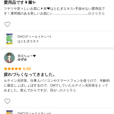
愛用品です👩🏼✨
ツヤツヤ若々しいお肌に👩🏼❤️はとむぎエキス♪手放せない愛用品で
す！透明感のある美しいお肌に♪.................................…
続きを見る
DHC(ディーエイチシー)
はとむぎエキス
美活ちゅー❤️
ゆずゆ
5.00
疲れづらくなってきました。
ルテイン光対策。仕事上パソコンやスマートフォンを使うので、年齢的
に最近しょぼしょぼするので、CMでしていたルテイン光対策をとって
みました。飲んでからですが、目が…
続きを見る
DHC(ディーエイチシー)