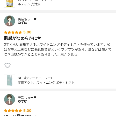
ルテイン 光対策
美活ちゅー❤️
ゆずゆ
5.00
肌感がなめらかに❤️
3年くらい薬用アクネホワイトニングボディミストを使っています。私
は背中と上腕などに毛孔性苔癬というブツブツがあり、夏などは加えて
吹き出物ができることもありました…
続きを見る
DHC(ディーエイチシー)
薬用アクネホワイトニング ボディミスト
美活ちゅー❤️
ゆずゆ
5.00