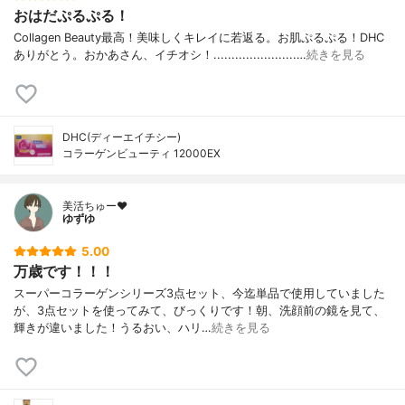
おはだぷるぷる！
Collagen Beauty最高！美味しくキレイに若返る。お肌ぷるぷる！DHC
ありがとう。おかあさん、イチオシ！.......................…
続きを見る
DHC(ディーエイチシー)
コラーゲンビューティ 12000EX
美活ちゅー❤️
ゆずゆ
5.00
万歳です！！！
スーパーコラーゲンシリーズ3点セット、今迄単品で使用していました
が、3点セットを使ってみて、びっくりです！朝、洗顔前の鏡を見て、
輝きが違いました！うるおい、ハリ…
続きを見る