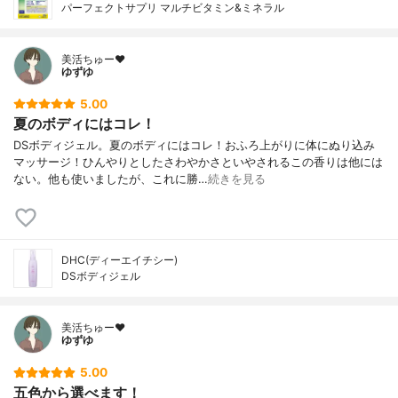
パーフェクトサプリ マルチビタミン&ミネラル
美活ちゅー❤️
ゆずゆ
5.00
夏のボディにはコレ！
DSボディジェル。夏のボディにはコレ！おふろ上がりに体にぬり込み
マッサージ！ひんやりとしたさわやかさといやされるこの香りは他には
ない。他も使いましたが、これに勝…
続きを見る
DHC(ディーエイチシー)
DSボディジェル
美活ちゅー❤️
ゆずゆ
5.00
五色から選べます！