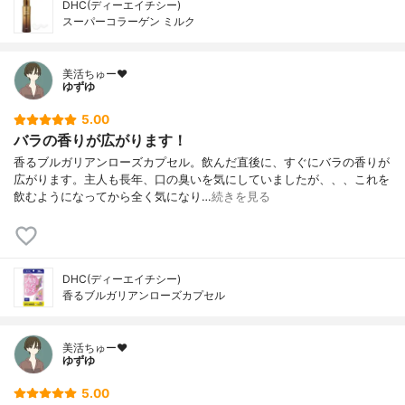
DHC(ディーエイチシー)
スーパーコラーゲン ミルク
美活ちゅー❤️
ゆずゆ
5.00
バラの香りが広がります！
香るブルガリアンローズカプセル。飲んだ直後に、すぐにバラの香りが
広がります。主人も長年、口の臭いを気にしていましたが、、、これを
飲むようになってから全く気になり…
続きを見る
DHC(ディーエイチシー)
香るブルガリアンローズカプセル
美活ちゅー❤️
ゆずゆ
5.00