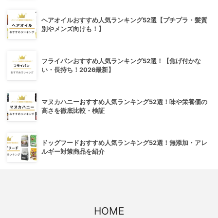
ヘアオイルおすすめ人気ランキング52選【プチプラ・髪質
別やメンズ向けも！】
フライパンおすすめ人気ランキング52選！【焦げ付かな
い・長持ち！2026最新】
マヌカハニーおすすめ人気ランキング52選！味や栄養価の
高さを徹底比較・検証
ドッグフードおすすめ人気ランキング52選！無添加・アレ
ルギー対策商品を紹介
HOME