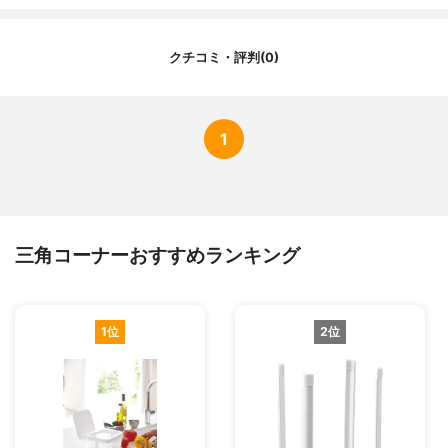
蓋
有
抗菌加工の有無
-
クチコミ・評判(0)
1
三角コーナーおすすめランキング
1位
2位