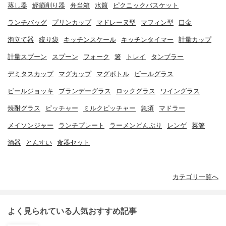
蒸し器
鰹節削り器
弁当箱
水筒
ピクニックバスケット
ランチバッグ
プリンカップ
マドレーヌ型
マフィン型
口金
泡立て器
絞り袋
キッチンスケール
キッチンタイマー
計量カップ
計量スプーン
スプーン
フォーク
箸
トレイ
タンブラー
デミタスカップ
マグカップ
マグボトル
ビールグラス
ビールジョッキ
ブランデーグラス
ロックグラス
ワイングラス
焼酎グラス
ピッチャー
ミルクピッチャー
急須
マドラー
メイソンジャー
ランチプレート
ラーメンどんぶり
レンゲ
菜箸
酒器
とんすい
食器セット
カテゴリ一覧へ
よく見られている人気おすすめ記事