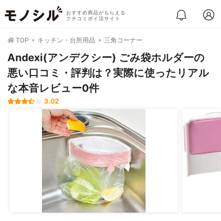
おすすめ商品がもらえる
クチコミポイ活サイト
TOP
キッチン・台所用品
三角コーナー
Andexi(アンデクシー) ごみ袋ホルダーの
悪い口コミ・評判は？実際に使ったリアル
な本音レビュー0件
3.02