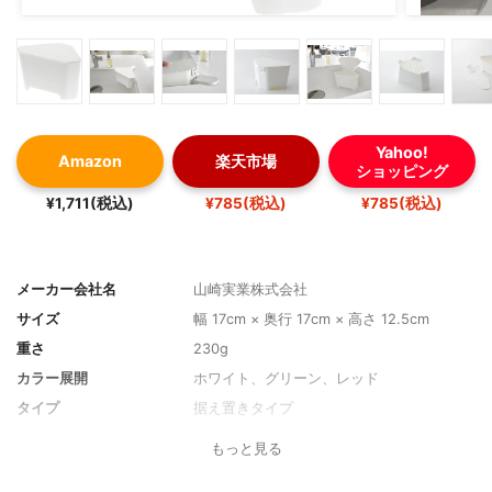
Yahoo!
Amazon
楽天市場
ショッピング
¥1,711(税込)
¥785(税込)
¥785(税込)
メーカー会社名
山崎実業株式会社
サイズ
幅 17cm × 奥行 17cm × 高さ 12.5cm
重さ
230g
カラー展開
ホワイト、グリーン、レッド
タイプ
据え置きタイプ
材質
ポリプロピレン
もっと見る
折りたたみ
不可