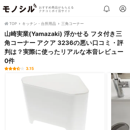
おすすめ商品がもらえる
クチコミポイ活サイト
TOP
キッチン・台所用品
三角コーナー
山崎実業(Yamazaki) 浮かせる フタ付き三
角コーナー アクア 3236の悪い口コミ・評
判は？実際に使ったリアルな本音レビュー
0件
3.15