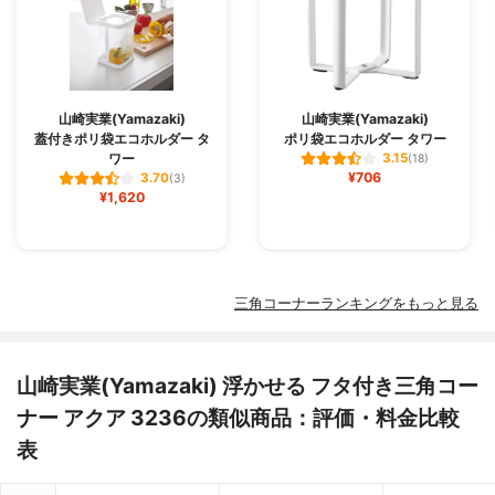
山崎実業(Yamazaki)
山崎実業(Yamazaki)
蓋付きポリ袋エコホルダー タ
ポリ袋エコホルダー タワー
ワー
3.15
(18)
¥706
3.70
(3)
¥1,620
三角コーナーランキングをもっと見る
山崎実業(Yamazaki) 浮かせる フタ付き三角コー
ナー アクア 3236の類似商品：評価・料金比較
表