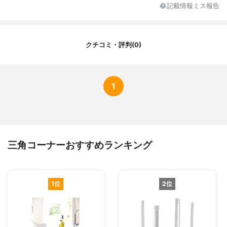
蓋
有
記載情報ミス報告
抗菌加工の有無
無
クチコミ・評判(0)
1
三角コーナーおすすめランキング
1位
2位