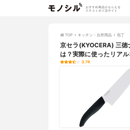
おすすめ商品がもらえる
クチコミポイ活サイト
TOP
キッチン・台所用品
包丁
京セラ(KYOCERA) 三
は？実際に使ったリアル
3.74