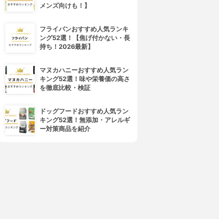
メンズ向けも！】
フライパンおすすめ人気ランキ
ング52選！【焦げ付かない・長
持ち！2026最新】
マヌカハニーおすすめ人気ラン
キング52選！味や栄養価の高さ
を徹底比較・検証
ドッグフードおすすめ人気ラン
キング52選！無添加・アレルギ
ー対策商品を紹介