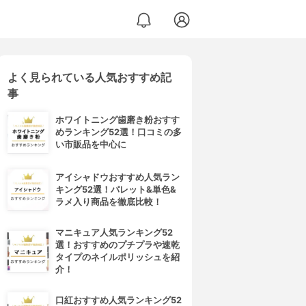
よく見られている人気おすすめ記
事
ホワイトニング歯磨き粉おすす
めランキング52選！口コミの多
い市販品を中心に
アイシャドウおすすめ人気ラン
キング52選！パレット&単色&
ラメ入り商品を徹底比較！
マニキュア人気ランキング52
選！おすすめのプチプラや速乾
タイプのネイルポリッシュを紹
介！
口紅おすすめ人気ランキング52