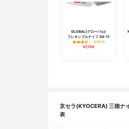
GLOBAL(グローバル)
フレキシブルナイフ GS-11
3.81
(5)
¥7,700
京セラ(KYOCERA) 三徳
表