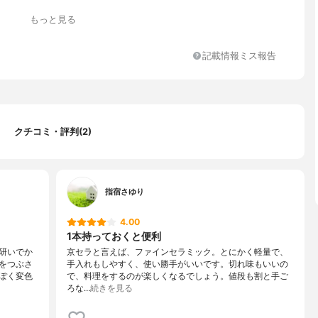
もっと見る
記載情報ミス報告
クチコミ・評判(2)
指宿さゆり
4.00
1本持っておくと便利
研いでか
京セラと言えば、ファインセラミック。とにかく軽量で、
をつぶさ
手入れもしやすく、使い勝手がいいです。切れ味もいいの
ぽく変色
で、料理をするのが楽しくなるでしょう。値段も割と手ご
ろな…
続きを見る