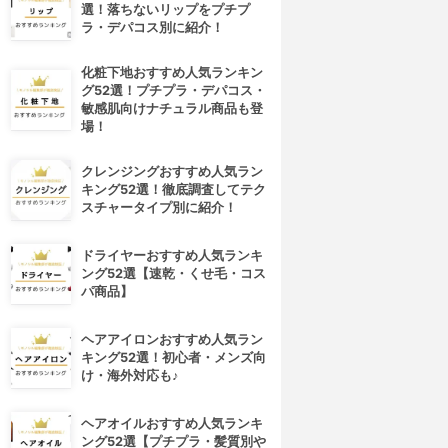
選！落ちないリップをプチプ
ラ・デパコス別に紹介！
化粧下地おすすめ人気ランキン
グ52選！プチプラ・デパコス・
敏感肌向けナチュラル商品も登
場！
クレンジングおすすめ人気ラン
キング52選！徹底調査してテク
スチャータイプ別に紹介！
ドライヤーおすすめ人気ランキ
ング52選【速乾・くせ毛・コス
パ商品】
ヘアアイロンおすすめ人気ラン
キング52選！初心者・メンズ向
け・海外対応も♪
ヘアオイルおすすめ人気ランキ
ング52選【プチプラ・髪質別や