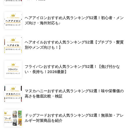
ヘアアイロンおすすめ人気ランキング52選！初心者・メン
ズ向け・海外対応も♪
ヘアオイルおすすめ人気ランキング52選【プチプラ・髪質
別やメンズ向けも！】
フライパンおすすめ人気ランキング52選！【焦げ付かな
い・長持ち！2026最新】
マヌカハニーおすすめ人気ランキング52選！味や栄養価の
高さを徹底比較・検証
ドッグフードおすすめ人気ランキング52選！無添加・アレ
ルギー対策商品を紹介