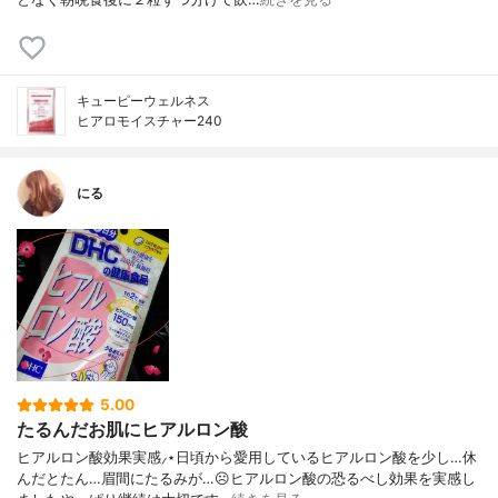
キューピーウェルネス
ヒアロモイスチャー240
にる
5.00
たるんだお肌にヒアルロン酸
ヒアルロン酸効果実感⸝⋆日頃から愛用しているヒアルロン酸を少し…休
んだとたん…眉間にたるみが…☹︎ヒアルロン酸の恐るべし効果を実感し