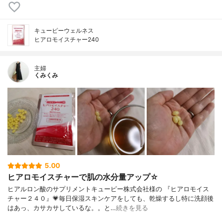
キューピーウェルネス
ヒアロモイスチャー240
主婦
くみくみ
5.00
ヒアロモイスチャーで肌の水分量アップ☆
ヒアルロン酸のサプリメントキューピー株式会社様の 『ヒアロモイス
チャー２４０』💗毎日保湿スキンケアをしても、乾燥するし特に洗顔後
はあっ、カサカサしているな。。と…
続きを見る