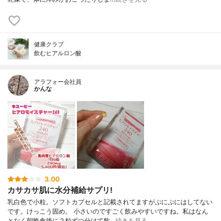
健康クラブ
飲むヒアルロン酸
アラフォー会社員
かんな
3.00
カサカサ肌に水分補給サプリ!
乳白色で小粒。ソフトカプセルと記載されてますがぷにぷにはしてない
です。けっこう固め。 小さいのですごく飲みやすいですね。私はなん
となく朝晩食後に２粒ずつ分けて飲…
続きを見る