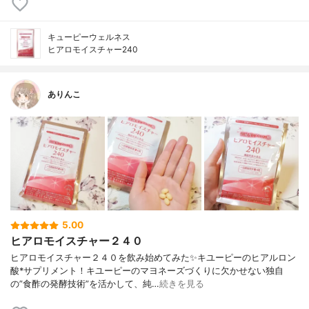
キューピーウェルネス
ヒアロモイスチャー240
ありんこ
5.00
ヒアロモイスチャー２４０
ヒアロモイスチャー２４０を飲み始めてみた✨キユーピーのヒアルロン
酸*サプリメント！キユーピーのマヨネーズづくりに欠かせない独自
の”食酢の発酵技術”を活かして、純…
続きを見る