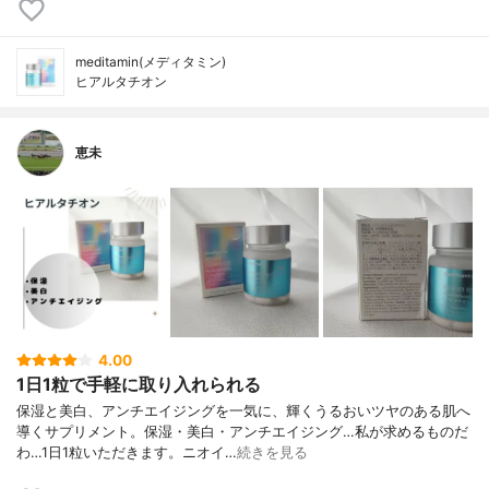
meditamin(メディタミン)
ヒアルタチオン
恵未
4.00
1日1粒で手軽に取り入れられる
保湿と美白、アンチエイジングを一気に、輝くうるおいツヤのある肌へ
導くサプリメント。保湿・美白・アンチエイジング…私が求めるものだ
わ…1日1粒いただきます。ニオイ…
続きを見る