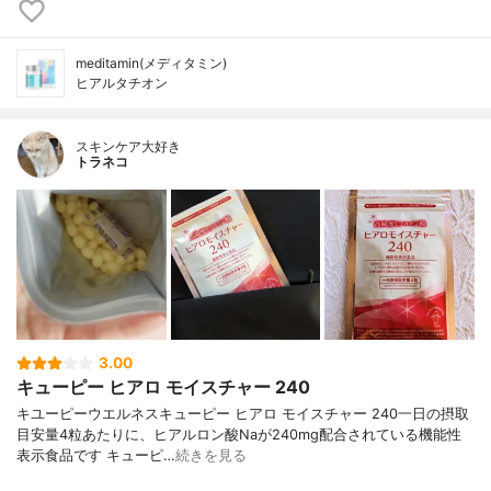
meditamin(メディタミン)
ヒアルタチオン
スキンケア大好き
トラネコ
3.00
キューピー ヒアロ モイスチャー 240
キユーピーウエルネスキューピー ヒアロ モイスチャー 240一日の摂取
目安量4粒あたりに、ヒアルロン酸Naが240mg配合されている機能性
表示食品です キューピ…
続きを見る