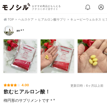
おすすめ商品がもらえる
クチコミポイ活サイト
TOP
ヘルスケア
ヒアルロン酸サプリ
キューピーウェルネス ヒ
an＊°
4.00
更新日時：6ヶ月以上前
飲むヒアルロン酸！
楕円形のサプリメントです＊°