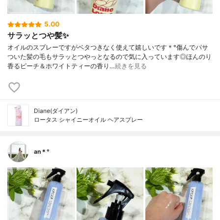
5.00
サラッとつや髪✨
オイルのスプレーですがベタつきなく使えて嬉しいです＊°傷んでパサ
ついた髪の毛もサラッとつやっとなるので気に入っています◎ほんのり
香るピーチ＆ホワイトティーの香り…
続きを見る
Diane(ダイアン)
ロータス シャイニーオイル ヘアスプレー
an＊°