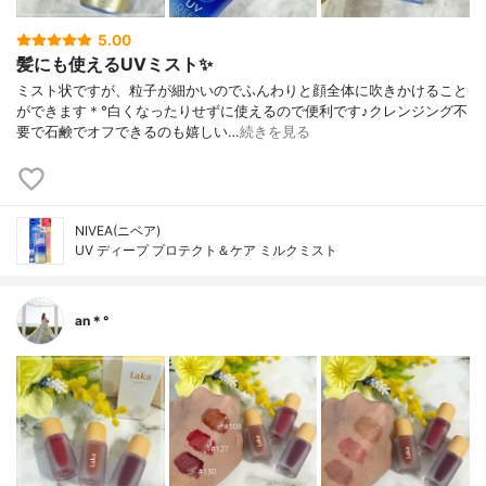
5.00
髪にも使えるUVミスト✨
ミスト状ですが、粒子が細かいのでふんわりと顔全体に吹きかけること
ができます＊°白くなったりせずに使えるので便利です♪クレンジング不
要で石鹸でオフできるのも嬉しい…
続きを見る
NIVEA(ニベア)
UV ディープ プロテクト＆ケア ミルクミスト
an＊°