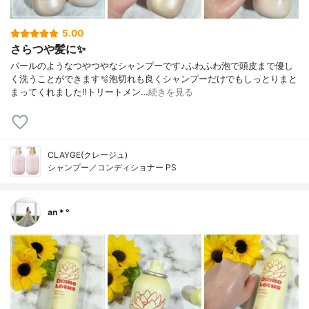
5.00
さらつや髪に✨
パールのようなつやつやなシャンプーです♪ふわふわ泡で頭皮まで優し
く洗うことができます🫧泡切れも良くシャンプーだけでもしっとりまと
まってくれました‼︎トリートメン…
続きを見る
CLAYGE(クレージュ)
シャンプー／コンディショナー PS
an＊°