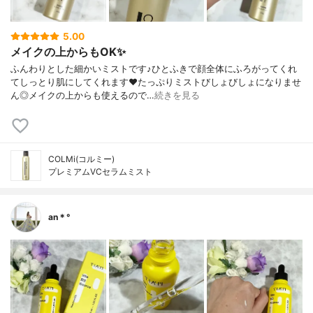
5.00
メイクの上からもOK✨
ふんわりとした細かいミストです♪ひとふきで顔全体にふろがってくれ
てしっとり肌にしてくれます❤︎たっぷりミストびしょびしょになりませ
ん◎メイクの上からも使えるので…
続きを見る
COLMi(コルミー)
プレミアムVCセラムミスト
an＊°