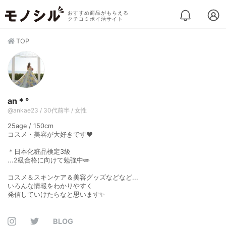
おすすめ商品がもらえる
クチコミポイ活サイト
TOP
an＊°
@ankae23 / 30代前半 / 女性
25age / 150cm
コスメ・美容が大好きです❤︎
＊日本化粧品検定3級
...2級合格に向けて勉強中✏️
コスメ＆スキンケア＆美容グッズなどなど...
いろんな情報をわかりやすく
発信していけたらなと思います✨
BLOG