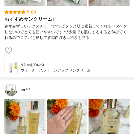
5.00
おすすめサンクリーム♪
みずみずしいテクスチャーです♪ピタッと肌に密着してくれてベタベタ
しないのでとても使いやすいです＊°少量でも肌にするすると伸びてく
れるのでコスパも良しです◎白浮き…
続きを見る
d'Alba(ダルバ)
ウォーターフル トーンアップ サンクリーム
an＊°