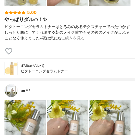
5.00
やっぱりダルバ！✨
ビタトーニングセラムトナーはとろみのあるテクスチャーでべたつかず
しっとり肌にしてくれます♡朝のメイク前でもその後のメイクがよれる
ことなく使えました⭐︎夜は気にな…
続きを見る
d'Alba(ダルバ)
ビタトーニングセラムトナー
an＊°