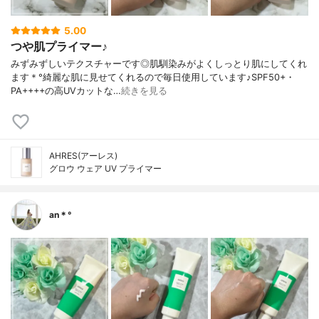
5.00
つや肌プライマー♪
みずみずしいテクスチャーです◎肌馴染みがよくしっとり肌にしてくれ
ます＊°綺麗な肌に見せてくれるので毎日使用しています♪SPF50+・
PA++++の高UVカットな…
続きを見る
AHRES(アーレス)
グロウ ウェア UV プライマー
an＊°