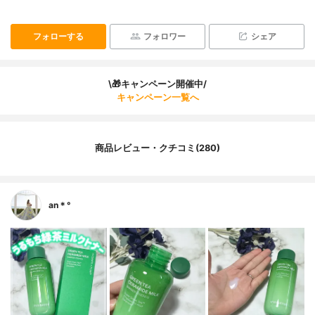
フォローする
フォロワー
シェア
\🎁キャンペーン開催中/
キャンペーン一覧へ
商品レビュー・クチコミ(280)
an＊°