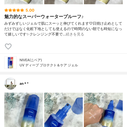
5.00
魅力的なスーパーウォータープルーフ♪
みずみずしいジェルで肌にスーッと伸びてくれます♡日焼け止めとして
だけではなく化粧下地としても使えるので時間のない朝でも時短になっ
て嬉しいです✨クレンジング不要で…
続きを見る
NIVEA(ニベア)
UV ディープ プロテクト＆ケア ジェル
an＊°