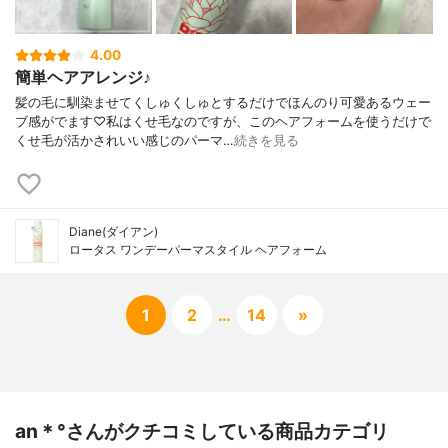
4.00
簡単ヘアアレンジ♪
髪の毛に馴染ませてくしゅくしゅとするだけでほんのり可愛あるウェー
ブ感がでます♡私はくせ毛なのですが、このヘアフォームを使うだけで
くせ毛が活かされいい感じのパーマ…
続きを見る
Diane(ダイアン)
ロータス ワンデーパーマスタイル ヘアフォーム
1
2
…
14
»
an＊°さんがクチコミしている商品カテゴリ