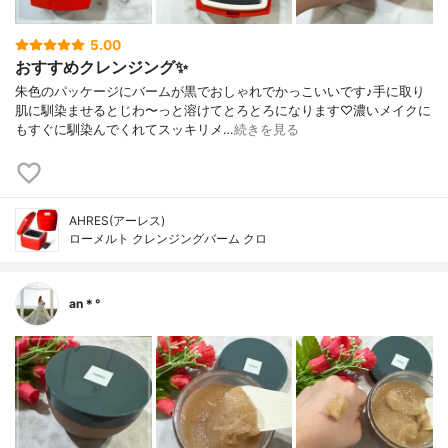
5.00
おすすめクレンジング✨
朱色のパッケージにバームが黒でおしゃれでかっこいいです♪手に取り
肌に馴染ませるとじわ〜っと溶けてとろとろになります♡濃いメイクに
もすぐに馴染んでくれてスッキリメ…
続きを見る
AHRES(アーレス)
ローメルト クレンジングバーム クロ
an＊°