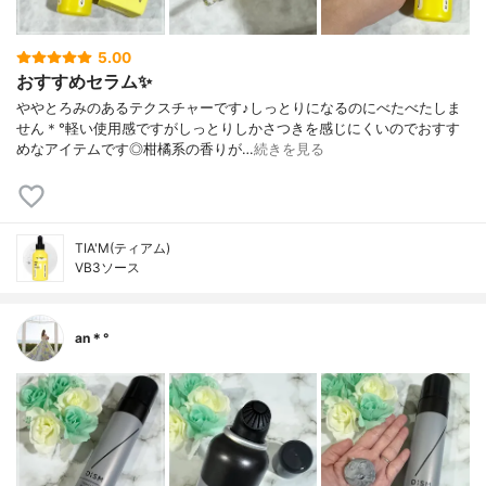
5.00
おすすめセラム✨
ややとろみのあるテクスチャーです♪しっとりになるのにべたべたしま
せん＊°軽い使用感ですがしっとりしかさつきを感じにくいのでおすす
めなアイテムです◎柑橘系の香りが…
続きを見る
TIA'M(ティアム)
VB3ソース
an＊°