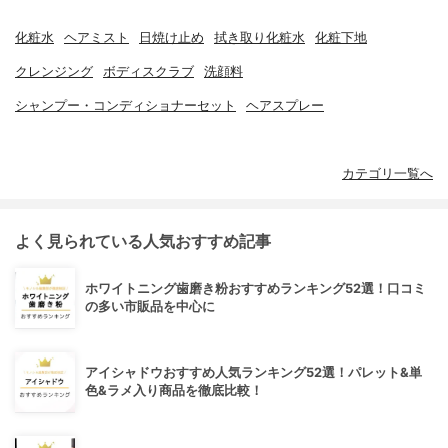
化粧水
ヘアミスト
日焼け止め
拭き取り化粧水
化粧下地
クレンジング
ボディスクラブ
洗顔料
シャンプー・コンディショナーセット
ヘアスプレー
カテゴリ一覧へ
よく見られている人気おすすめ記事
ホワイトニング歯磨き粉おすすめランキング52選！口コミ
の多い市販品を中心に
アイシャドウおすすめ人気ランキング52選！パレット&単
色&ラメ入り商品を徹底比較！