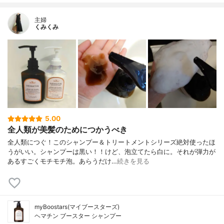
主婦
くみくみ
5.00
全人類が美髪のためにつかうべき
全人類につぐ！このシャンプー＆トリートメントシリーズ絶対使ったほ
うがいい。シャンプーは黒い！！けど、泡立てたら白に。それが弾力が
あるすごくモチモチ泡。あらうだけ…
続きを見る
myBoostars(マイブースターズ)
ヘマチン ブースター シャンプー