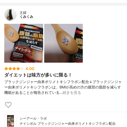
主婦
くみくみ
4.00
ダイエットは味方が多いに限る！
ブラックジンジャー由来ポリメトキシフラボン配合↓ブラックジンジャ
ー由来ポリメトキシフラボンは、BMIが高めの方の腹部の脂肪を減らす
機能があることが報告されている…
続きを見る
シーアール・ラボ
ナイシボル ブラックジンジャー由来ポリメトキシフラボン配合