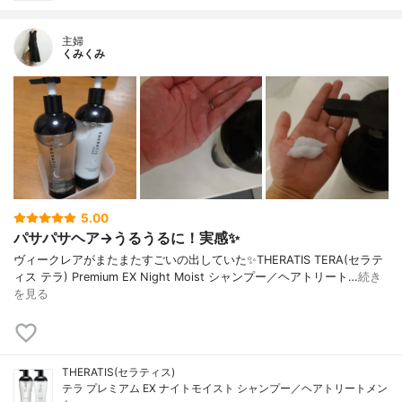
主婦
くみくみ
5.00
パサパサヘア→うるうるに！実感✨
ヴィークレアがまたまたすごいの出していた✨THERATIS TERA(セラテ
ィス テラ) Premium EX Night Moist シャンプー／ヘアトリート…
続き
を見る
THERATIS(セラティス)
テラ プレミアム EX ナイトモイスト シャンプー／ヘアトリートメン