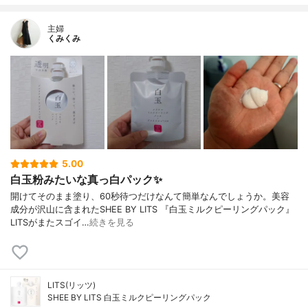
主婦
くみくみ
5.00
白玉粉みたいな真っ白パック✨
開けてそのまま塗り、60秒待つだけなんて簡単なんでしょうか。美容
成分が沢山に含まれたSHEE BY LITS 『白玉ミルクピーリングパック』
LITSがまたスゴイ…
続きを見る
LITS(リッツ)
SHEE BY LITS 白玉ミルクピーリングパック