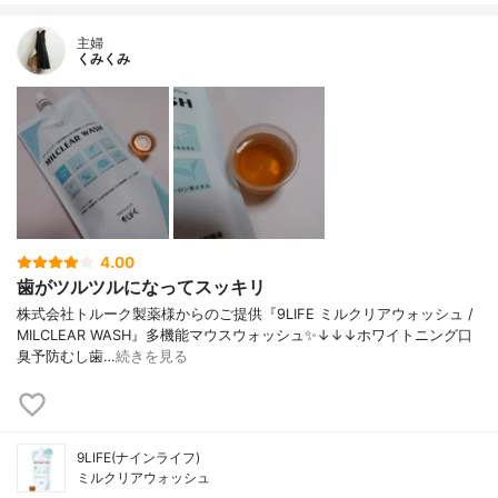
主婦
くみくみ
4.00
歯がツルツルになってスッキリ
株式会社トルーク製薬様からのご提供『9LIFE ミルクリアウォッシュ /
MILCLEAR WASH』多機能マウスウォッシュ✨↓↓↓ホワイトニング口
臭予防むし歯…
続きを見る
9LIFE(ナインライフ)
ミルクリアウォッシュ