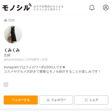
おすすめ商品がもらえる
クチコミポイ活サイト
TOP
くみくみ
主婦
@fukumimitan / 30代後半 / 女性
Instagramではフォロワー約2930人です❀
コスメやグルメ大好きで素敵なモノを紹介することが楽しみです！
フォローする
フォロワー
シェア