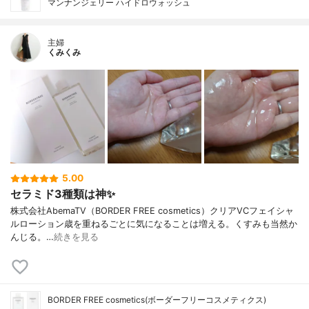
マンナンジェリー ハイドロウォッシュ
主婦
くみくみ
5.00
セラミド3種類は神✨
株式会社AbemaTV（BORDER FREE cosmetics）クリアVCフェイシャ
ルローション歳を重ねるごとに気になることは増える。くすみも当然か
んじる。…
続きを見る
BORDER FREE cosmetics(ボーダーフリーコスメティクス)