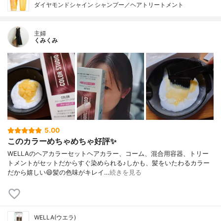
ダイヤモンドシャイン シャンプー／ヘアトリートメント
主婦
くみくみ
5.00
このカラーめちゃめちゃ好評✨
WELLAのヘアカラーセットヘアカラー、コーム、混合用容器、トリー
トメントがセットだからすぐ染められる♪しかも、髪をいたわるカラー
だから嬉しい😄髪の色味がキレイ…
続きを見る
WELLA(ウエラ)