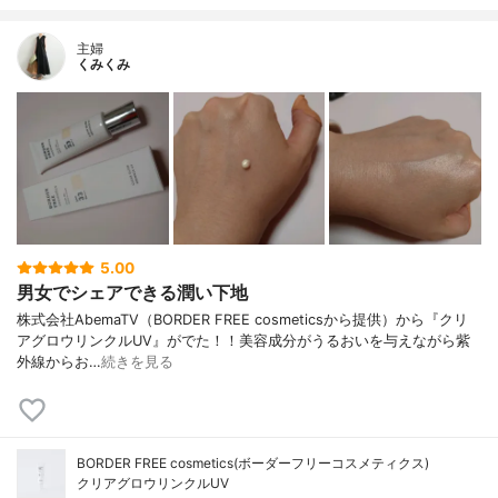
主婦
くみくみ
5.00
男女でシェアできる潤い下地
株式会社AbemaTV（BORDER FREE cosmeticsから提供）から『クリ
アグロウリンクルUV』がでた！！美容成分がうるおいを与えながら紫
外線からお…
続きを見る
BORDER FREE cosmetics(ボーダーフリーコスメティクス)
クリアグロウリンクルUV