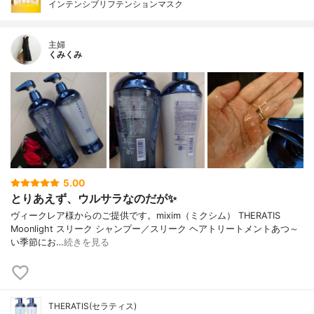
インテンシブリフテンションマスク
主婦
くみくみ
5.00
とりあえず、ウルサラなのだが✨
ヴィークレア様からのご提供です。mixim（ミクシム） THERATIS
Moonlight スリーク シャンプー／スリーク ヘアトリートメントあつ～
い季節にお…
続きを見る
THERATIS(セラティス)