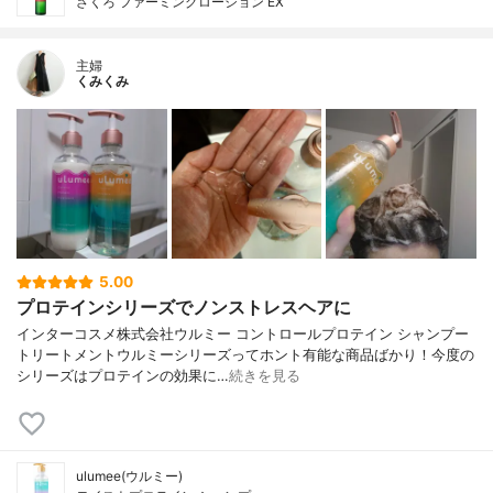
ざくろ ファーミングローション EX
主婦
くみくみ
5.00
プロテインシリーズでノンストレスヘアに
インターコスメ株式会社ウルミー コントロールプロテイン シャンプー
トリートメントウルミーシリーズってホント有能な商品ばかり！今度の
シリーズはプロテインの効果に…
続きを見る
ulumee(ウルミー)