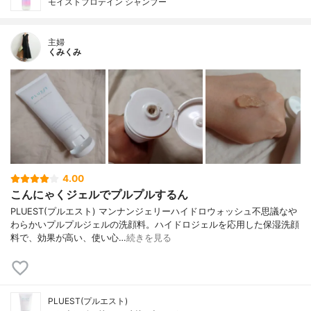
モイストプロテイン シャンプー
主婦
くみくみ
4.00
こんにゃくジェルでプルプルするん
PLUEST(プルエスト) マンナンジェリーハイドロウォッシュ不思議なや
わらかいプルプルジェルの洗顔料。ハイドロジェルを応用した保湿洗顔
料で、効果が高い、使い心…
続きを見る
PLUEST(プルエスト)