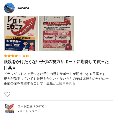
sa2424
4.00
眼鏡をかけたくない子供の視力サポートに期待して買った
目薬☆
ドラッグストアで見つけた子供の視力サポートが期待できる目薬です。
視力が低下していても眼鏡をかけたくないうちの子は席替えのたびに一
番前の席を希望することで「黒板が…
続きを見る
ロート製薬(ROHTO)
Vロートジュニア