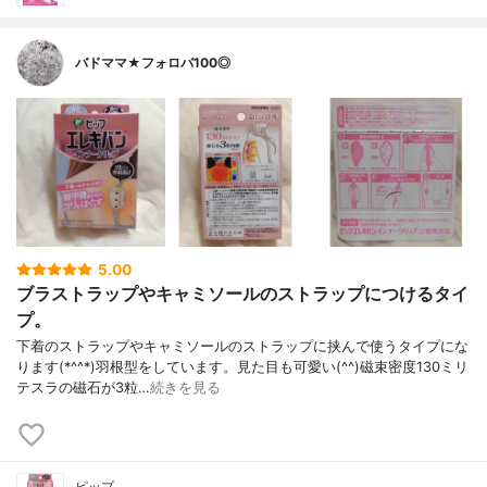
バドママ★フォロバ100◎
5.00
ブラストラップやキャミソールのストラップにつけるタイ
プ。
下着のストラップやキャミソールのストラップに挟んで使うタイプにな
ります(*^^*)羽根型をしています。見た目も可愛い(^^)磁束密度130ミリ
テスラの磁石が3粒…
続きを見る
ピップ