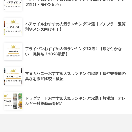
ズ向け・海外対応も♪
ヘアオイルおすすめ人気ランキング52選【プチプラ・髪質
別やメンズ向けも！】
フライパンおすすめ人気ランキング52選！【焦げ付かな
い・長持ち！2026最新】
マヌカハニーおすすめ人気ランキング52選！味や栄養価の
高さを徹底比較・検証
ドッグフードおすすめ人気ランキング52選！無添加・アレ
ルギー対策商品を紹介