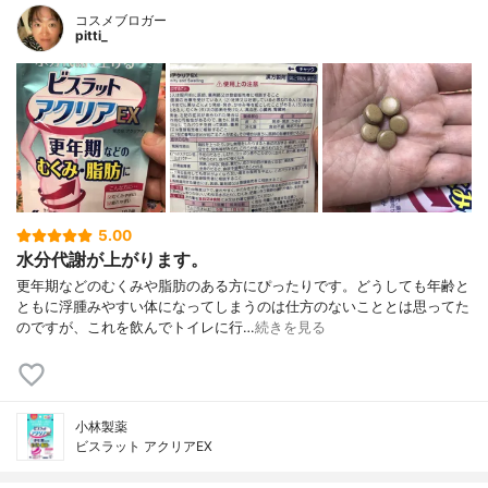
コスメブロガー
pitti_
5.00
水分代謝が上がります。
更年期などのむくみや脂肪のある方にぴったりです。どうしても年齢と
ともに浮腫みやすい体になってしまうのは仕方のないこととは思ってた
のですが、これを飲んでトイレに行…
続きを見る
小林製薬
ビスラット アクリアEX