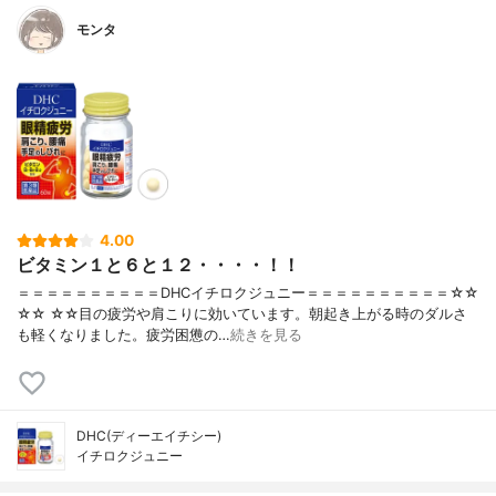
モンタ
4.00
ビタミン１と６と１２・・・・！！
＝＝＝＝＝＝＝＝＝＝DHCイチロクジュニー＝＝＝＝＝＝＝＝＝＝☆☆
☆☆ ☆☆目の疲労や肩こりに効いています。朝起き上がる時のダルさ
も軽くなりました。疲労困憊の…
続きを見る
DHC(ディーエイチシー)
イチロクジュニー