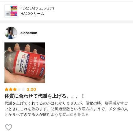
FERZEA(フェルゼア)
HA20クリーム
aichaman
3.00
体質に合わせて代謝を上げる、、、！
代謝を上げてくれてるのかはわかりませんが、便秘の時、膨満感がすご
いときにこれを飲みます。防風通聖散という漢方のようで、メタボの人
とか食べすぎてる人が飲むような錠…
続きを見る