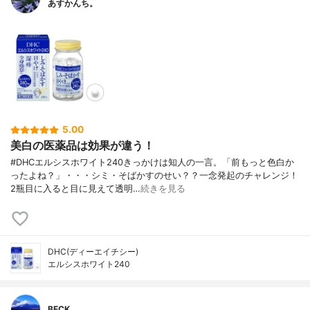
あすかんち。
5.00
美白の医薬品は効果が違う！
#DHCエルシスホワイト240きっかけは知人の一言。「前もっと色白か
ったよね？」・・・シミ・そばかすのせい？？一念発起のチャレンジ！
2瓶目に入ると目に見えて透明…
続きを見る
DHC(ディーエイチシー)
エルシスホワイト240
BECK