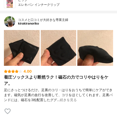
エレキバン インナークリップ
コスメと口コミが大好きな専業主婦
kirakiranoriko
4.00
着圧ソックスより断然ラク！磁石の力でコリやはりをケ
ア。
足にさっとつけるだけ。足裏のコリ・はりをおうちで簡単にケアができ
ます。磁気が足裏の血行を改善して、コリをほぐしてくれます。足裏バ
ンドには、磁石を3粒配置したググ…
続きを見る