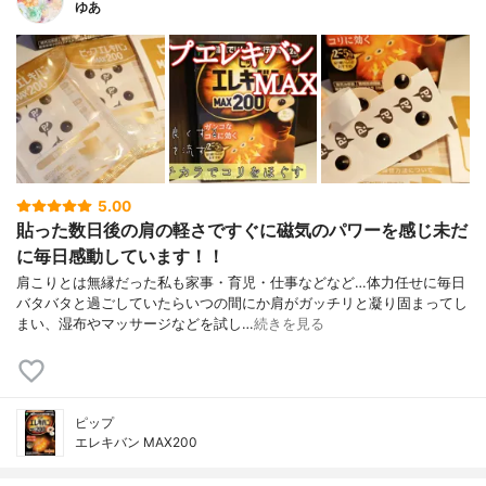
ゆあ
5.00
貼った数日後の肩の軽さですぐに磁気のパワーを感じ未だ
に毎日感動しています！！
肩こりとは無縁だった私も家事・育児・仕事などなど…体力任せに毎日
バタバタと過ごしていたらいつの間にか肩がガッチリと凝り固まってし
まい、湿布やマッサージなどを試し…
続きを見る
ピップ
エレキバン MAX200