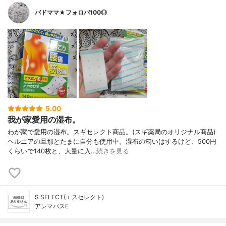
バドママ★フォロバ100◎
5.00
我が家愛用の湿布。
わが家で愛用の湿布。スギセレクト商品。(スギ薬局のオリジナル商品)
ヘルニアの旦那とたまに自分も使用中。湿布の匂いはするけど、500円
くらいで140枚と、大量に入…
続きを見る
S SELECT(エスセレクト)
アンマパスE