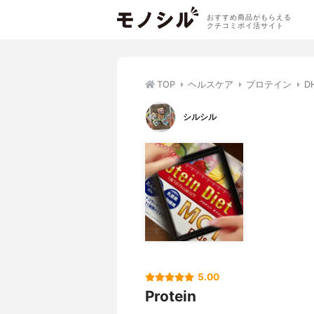
おすすめ商品がもらえる
クチコミポイ活サイト
TOP
ヘルスケア
プロテイン
D
シルシル
5.00
Protein