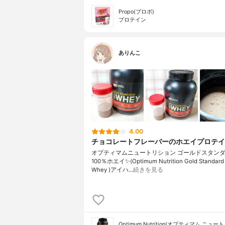
Propo(プロポ)
プロテイン
ありんこ
4.00
チョコレートフレーバーのホエイプロテイ
オプティマムニュートリション ゴールドスタン
100％ホエイ✨(Optimum Nutrition Gold Standard
Whey )アイハ…
続きを見る
Optimum Nutrition(オプティマム ニュ