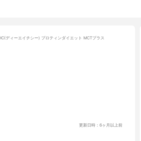
HC(ディーエイチシー) プロティンダイエット MCTプラス
更新日時：6ヶ月以上前