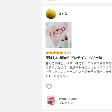
みぃな
5.00
美味しい植物性プロテイン ベリー味
甘くて美味しいベリー味です。エンドウ豆由来の
ロテインなので、乳糖不耐性の人にもオススメで
ブラックジンジャーエキスと唐辛子末配合。女性
がち…
続きを見る
Propo(プロポ)
プロテイン