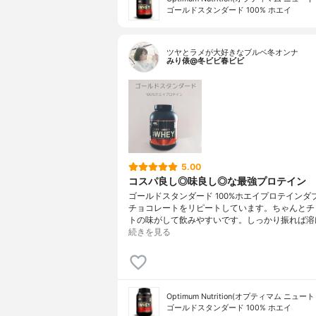
ゴールドスタンダード 100% ホエイ
ツヤとラメが大好きなブルベ冬オンナ
みり俵@冬ビビ春ビビ
5.00
コスパ良し◎味良し◎な最強プロテイン
ゴールドスタンダード 100%ホエイプロテインダ
チョコレートをリピートしています。ちゃんとチ
トの味がして飲みやすいです。しっかり振れば溶
続きを見る
Optimum Nutrition(オプティマム ニュ
ゴールドスタンダード 100% ホエイ