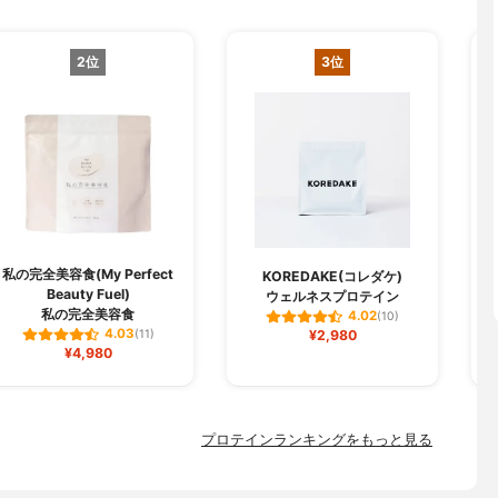
2位
3位
私の完全美容食(My Perfect
KOREDAKE(コレダケ)
Beauty Fuel)
ウェルネスプロテイン
私の完全美容食
4.02
(10)
4.03
(11)
¥2,980
¥4,980
プロテインランキングをもっと見る