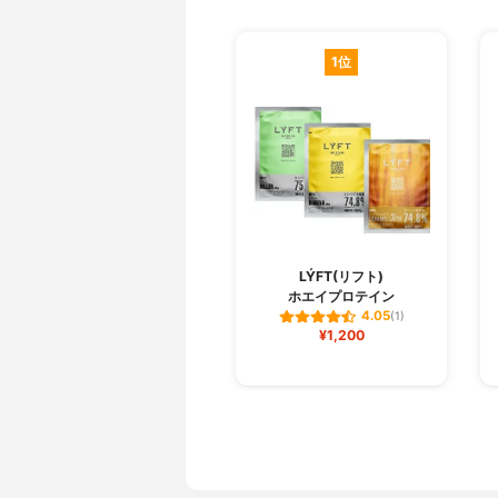
1位
LÝFT(リフト)
ホエイプロテイン
4.05
(1)
¥1,200