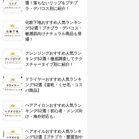
選！落ちないリップをプチプ
ラ・デパコス別に紹介！
化粧下地おすすめ人気ランキン
グ52選！プチプラ・デパコス・
敏感肌向けナチュラル商品も登
場！
クレンジングおすすめ人気ラン
キング52選！徹底調査してテク
スチャータイプ別に紹介！
ドライヤーおすすめ人気ランキ
ング52選【速乾・くせ毛・コス
パ商品】
ヘアアイロンおすすめ人気ラン
キング52選！初心者・メンズ向
け・海外対応も♪
ヘアオイルおすすめ人気ランキ
ング52選【プチプラ・髪質別や