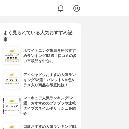
よく見られている人気おすすめ記
事
ホワイトニング歯磨き粉おすす
めランキング52選！口コミの多
い市販品を中心に
アイシャドウおすすめ人気ラン
キング52選！パレット&単色&
ラメ入り商品を徹底比較！
マニキュア人気ランキング52
選！おすすめのプチプラや速乾
タイプのネイルポリッシュを紹
介！
口紅おすすめ人気ランキング52