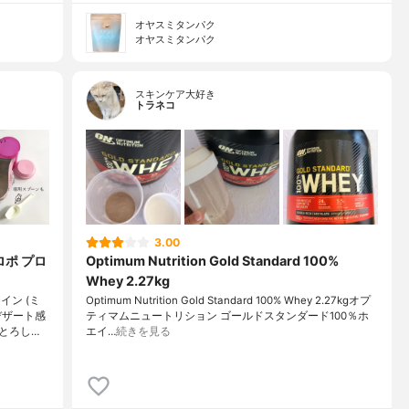
オヤスミタンパク
オヤスミタンパク
スキンケア大好き
トラネコ
3.00
ロポ プロ
Optimum Nutrition Gold Standard 100%
Whey 2.27kg
ン (ミ
Optimum Nutrition Gold Standard 100% Whey 2.27kgオプ
デザート感
ティマムニュートリション ゴールドスタンダード100％ホ
とろし…
エイ…
続きを見る