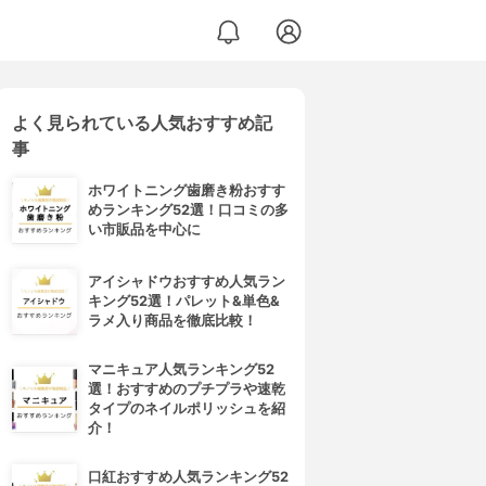
よく見られている人気おすすめ記
事
ホワイトニング歯磨き粉おすす
めランキング52選！口コミの多
い市販品を中心に
アイシャドウおすすめ人気ラン
キング52選！パレット&単色&
ラメ入り商品を徹底比較！
マニキュア人気ランキング52
選！おすすめのプチプラや速乾
タイプのネイルポリッシュを紹
介！
口紅おすすめ人気ランキング52