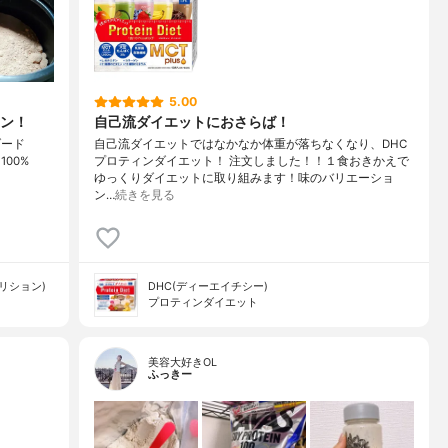
5.00
ン！
自己流ダイエットにおさらば！
ダード
自己流ダイエットではなかなか体重が落ちなくなり、DHC
 100%
プロティンダイエット！ 注文しました！！１食おきかえで
ゆっくりダイエットに取り組みます！味のバリエーショ
ン…
続きを見る
ートリション)
DHC(ディーエイチシー)
プロティンダイエット
美容大好きOL
ふっきー