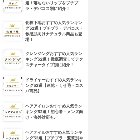
選！落ちないリップをプチプ
ラ・デパコス別に紹介！
化粧下地おすすめ人気ランキン
グ52選！プチプラ・デパコス・
敏感肌向けナチュラル商品も登
場！
クレンジングおすすめ人気ラン
キング52選！徹底調査してテク
スチャータイプ別に紹介！
ドライヤーおすすめ人気ランキ
ング52選【速乾・くせ毛・コス
パ商品】
ヘアアイロンおすすめ人気ラン
キング52選！初心者・メンズ向
け・海外対応も♪
ヘアオイルおすすめ人気ランキ
ング52選【プチプラ・髪質別や