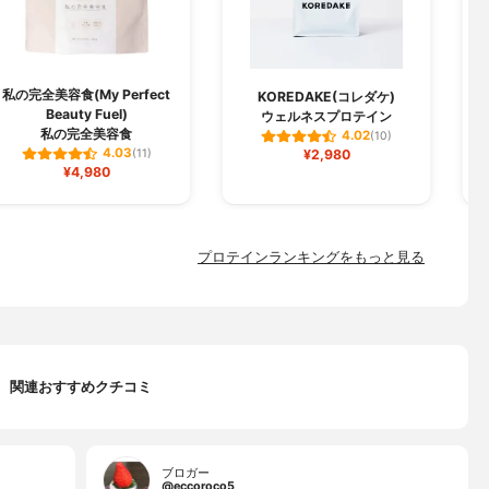
私の完全美容食(My Perfect
KOREDAKE(コレダケ)
Beauty Fuel)
ウェルネスプロテイン
私の完全美容食
4.02
(10)
4.03
(11)
¥2,980
¥4,980
プロテインランキングをもっと見る
関連おすすめクチコミ
ブロガー
@eccoroco5