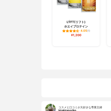
LÝFT(リフト)
ホエイプロテイン
4.05
(1)
¥1,200
コスメと口コミが大好きな専業主婦
kirakiranoriko