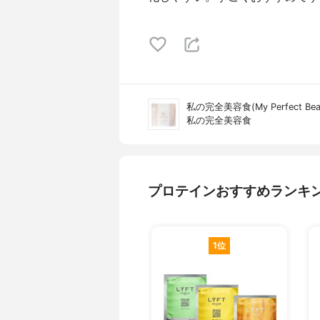
私の完全美容食(My Perfect Beaut
私の完全美容食
プロテインおすすめランキ
1位