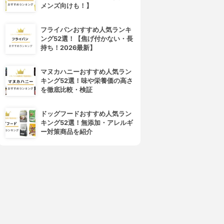
メンズ向けも！】
フライパンおすすめ人気ランキ
ング52選！【焦げ付かない・長
持ち！2026最新】
マヌカハニーおすすめ人気ラン
キング52選！味や栄養価の高さ
を徹底比較・検証
ドッグフードおすすめ人気ラン
キング52選！無添加・アレルギ
ー対策商品を紹介
4位
5位