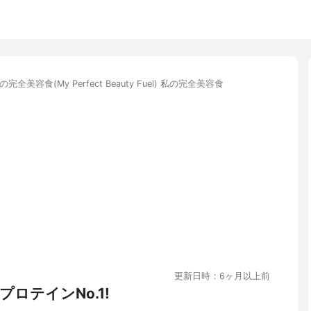
の完全美容食(My Perfect Beauty Fuel) 私の完全美容食
更新日時：6ヶ月以上前
ロテインNo.1!