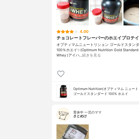
4.00
チョコレートフレーバーのホエイプロテイ
オプティマムニュートリション ゴールドスタン
100％ホエイ✨(Optimum Nutrition Gold Standard
Whey )アイハ…
続きを見る
Optimum Nutrition(オプティマム ニュ
ゴールドスタンダード 100% ホエイ
育休中 一児のママ
さとめけ