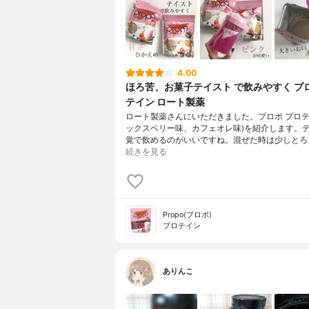
4.00
ほろ苦、お菓子テイスト で飲みやすく プ
テイン ロート製薬
ロート製薬さんにいただきました。プロポ プロテイ
ックスベリー味、カフェオレ味)を紹介します。
覚で飲めるのがいいですね。混ぜた時は少しとろ
続きを見る
Propo(プロポ)
プロテイン
ありんこ