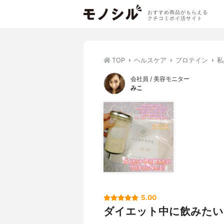
おすすめ商品がもらえる
クチコミポイ活サイト
TOP
ヘルスケア
プロテイン
私
会社員 / 美容モニター
みこ
5.00
ダイエット中に飲みたいプ