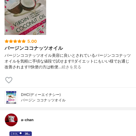
5.00
バージンココナッツオイル
バージンココナッツオイル美容に良いとされているバージンココナッツ
オイルを気軽に手頃な値段で試せます!!ダイエットにもいい様でお通じ
改善されます!!快便の方は軟便…
続きを見る
DHC(ディーエイチシー)
バージン ココナッツオイル
a-chan