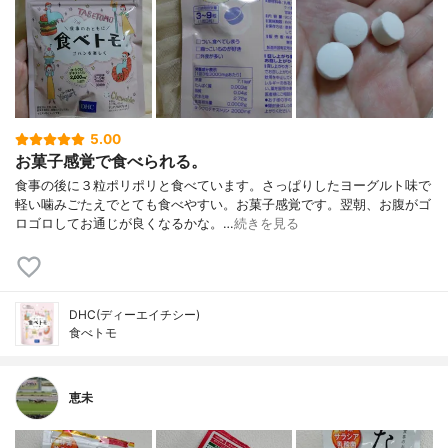
5.00
お菓子感覚で食べられる。
食事の後に３粒ポリポリと食べています。さっぱりしたヨーグルト味で
軽い噛みごたえでとても食べやすい。お菓子感覚です。翌朝、お腹がゴ
ロゴロしてお通じが良くなるかな。…
続きを見る
DHC(ディーエイチシー)
食べトモ
恵未