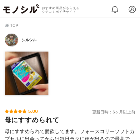
おすすめ商品がもらえる
クチコミポイ活サイト
TOP
シルシル
5.00
更新日時：6ヶ月以上前
母にすすめられて
母にすすめられて愛飲してます。フォースコリーソフトカ
プセルに出会ってからは毎日ラクに便が出るので最高で