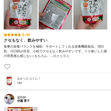
5.00
クセもなく、飲みやすい
食事の栄養バランスを補助、サポートしてくれる栄養機能食品。1回3
粒、1日3回が目安。小粒でクセもなく飲みやすいです。ドカ食いした後
の罪悪感も感じない♪もちろん、…
続きを見る
なかったコトに！
VM
薬剤師
伊藤 景子