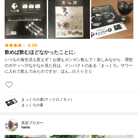
4.00
飲めば飲むほどなかったことに♩
いつもの食生活も変えず！お酒もガンガン飲んで！楽しみながら、理想
のボディへ♡なかなか見た目は、インパクトのある『まっくろ』サワー
に入れて飲んでみたのですが、ほん…
続きを見る
まっくろの素(マックロノモト)
まっくろの素
美容ブロガー
nana