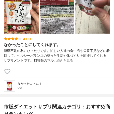
4.00
なかったことにしてくれます。
運動不足の私にぴったりです。忙しい人達の食生活や栄養不足などに着
目して、ヘルシーバランスの整った生活や体づくりを応援してくれる
サプリメントです。13種類のマル…
続きを見る
なかったコトに！
VM
市販ダイエットサプリ関連カテゴリ：おすすめ商