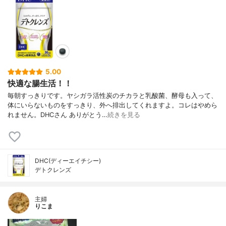
5.00
快適な腸生活！！
毎朝すっきりです。ヤシガラ活性炭のチカラと乳酸菌、酵母も入って、
体にいらないものをすっきり、外へ排出してくれますよ。コレはやめら
れません。DHCさん ありがとう…
続きを見る
DHC(ディーエイチシー)
デトクレンズ
主婦
りこま