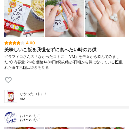
4.00
美味しいご飯を我慢せずに食べたい時のお供
グラフィコさんの「なかったコトに！ VM」を最近から飲んでみまし
た?◇内容量126粒 価格1480円(税抜)私が日頃から気になっている1️⃣乱
れた食生活2️⃣…
続きを見る
なかったコトに！
VM
おやついりこ
おやついりこ