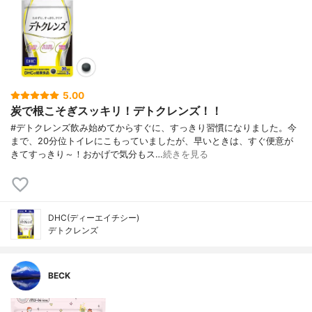
5.00
炭で根こそぎスッキリ！デトクレンズ！！
#デトクレンズ飲み始めてからすぐに、すっきり習慣になりました。今
まで、20分位トイレにこもっていましたが、早いときは、すぐ便意が
きてすっきり～！おかげで気分もス…
続きを見る
DHC(ディーエイチシー)
デトクレンズ
BECK