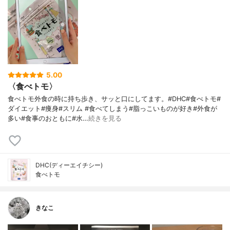
5.00
〈食べトモ〉
食べトモ外食の時に持ち歩き、サッと口にしてます。#DHC#食べトモ#
ダイエット#痩身#スリム #食べてしまう#脂っこいものが好き#外食が
多い#食事のおともに#水…
続きを見る
DHC(ディーエイチシー)
食べトモ
きなこ