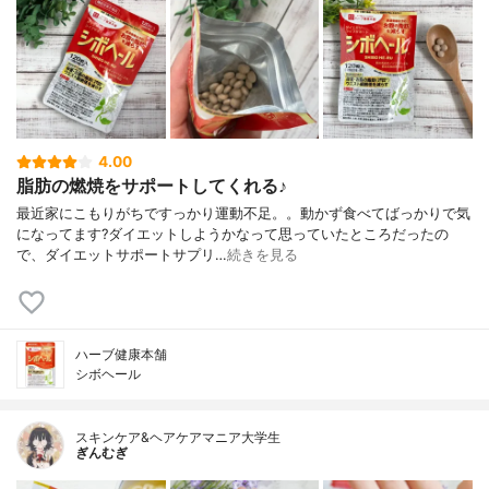
4.00
脂肪の燃焼をサポートしてくれる♪
最近家にこもりがちですっかり運動不足。。動かず食べてばっかりで気
になってます?ダイエットしようかなって思っていたところだったの
で、ダイエットサポートサプリ…
続きを見る
ハーブ健康本舗
シボヘール
スキンケア&ヘアケアマニア大学生
ぎんむぎ