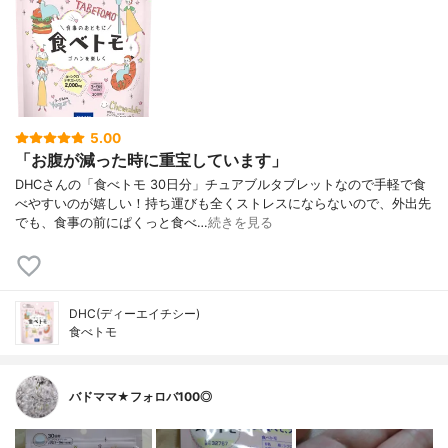
5.00
「お腹が減った時に重宝しています」
DHCさんの「食べトモ 30日分」チュアブルタブレットなので手軽で食
べやすいのが嬉しい！持ち運びも全くストレスにならないので、外出先
でも、食事の前にぱくっと食べ…
続きを見る
DHC(ディーエイチシー)
食べトモ
バドママ★フォロバ100◎