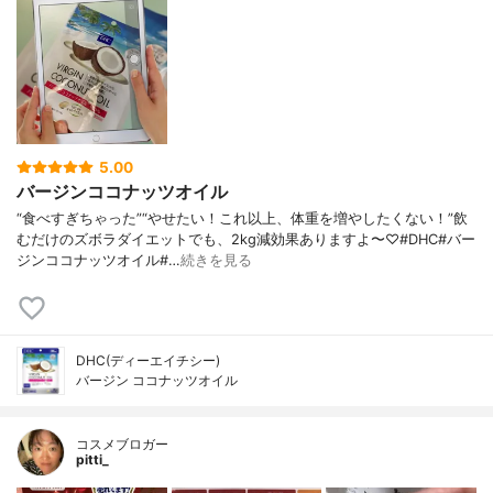
5.00
バージンココナッツオイル
“食べすぎちゃった”“やせたい！これ以上、体重を増やしたくない！”飲
むだけのズボラダイエットでも、2kg減効果ありますよ〜♡#DHC#バー
ジンココナッツオイル#…
続きを見る
DHC(ディーエイチシー)
バージン ココナッツオイル
コスメブロガー
pitti_