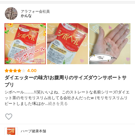
アラフォー会社員
かんな
4.00
ダイエッターの味方!お腹周りのサイズダウンサポートサ
プリ
シボヘール………!(笑)いいよね、このストレートな名前シリーズ!ダイエ
ット茶のモリモリスリム出してる会社さんだったw (モリモリスリムリ
ピートしました!私はか…
続きを見る
ハーブ健康本舗