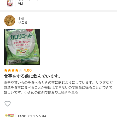
VM
主婦
りこま
4.00
食事をする前に飲んでいます。
食事や甘いものを食べるときの前に飲むようにしています。サラダなど
野菜を食前に食べることが毎回はできないので簡単に撮ることができて
嬉しいです。小さめの錠剤で飲みや…
続きを見る
FANCL(ファンケル)