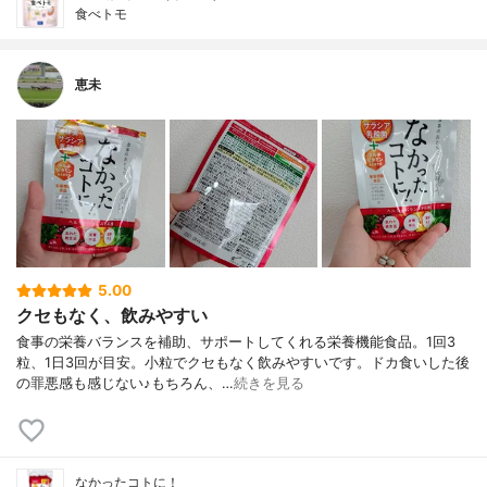
食べトモ
恵未
5.00
クセもなく、飲みやすい
食事の栄養バランスを補助、サポートしてくれる栄養機能食品。1回3
粒、1日3回が目安。小粒でクセもなく飲みやすいです。ドカ食いした後
の罪悪感も感じない♪もちろん、…
続きを見る
なかったコトに！