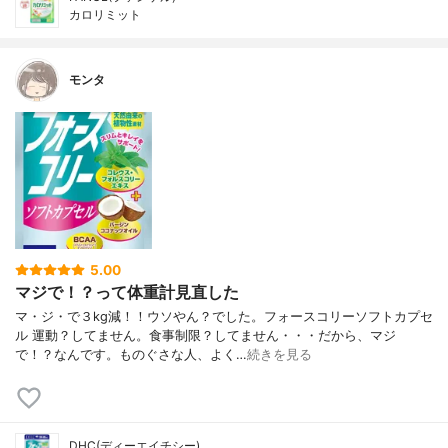
カロリミット
モンタ
5.00
マジで！？って体重計見直した
マ・ジ・で３kg減！！ウソやん？でした。フォースコリーソフトカプセ
ル 運動？してません。食事制限？してません・・・だから、マジ
で！？なんです。ものぐさな人、よく…
続きを見る
DHC(ディーエイチシー)