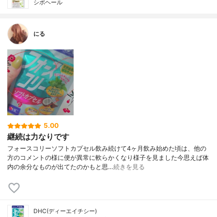
シボヘール
にる
5.00
継続は力なりです
フォースコリーソフトカプセル飲み続けて4ヶ月飲み始めた頃は、他の
方のコメントの様に便が異常に軟らかくなり様子を見ました今思えば体
内の余分なものが出てたのかもと思…
続きを見る
DHC(ディーエイチシー)