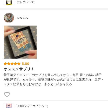
デトクレンズ
シルシル
5.00
オススメサプリ！
善玉菌ダイエットこのサプリを飲み出してから、毎日 胃・お腹の調子
が良好です。元々少々、便秘気味だったのが日に日に改善され、又デト
ックス効果もあるおかげか、肌がと…
続きを見る
DHC(ディーエイチシー)