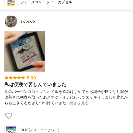
フォースコリー ソフト カプセル
シルシル
5.00
私は便秘で苦しんでいました
此のバージンココナッツオイルを飲みはじめてから調子が良くなり腸が
改善され朝食を取ったあとすぐトイレに行ってスッキリしました此れか
らも生きてるかぎりつづけていきた…
続きを見る
DHC(ディーエイチシー)