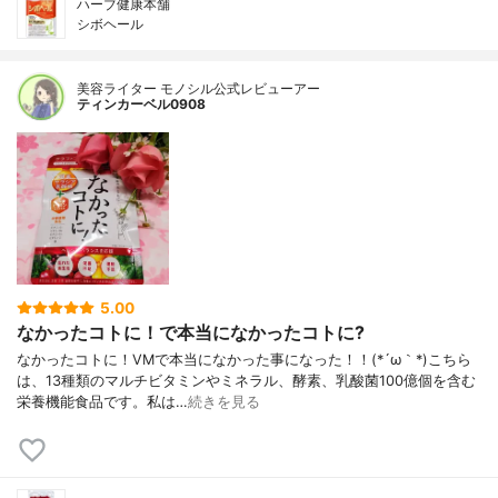
ハーブ健康本舗
シボヘール
美容ライター モノシル公式レビューアー
ティンカーベル0908
5.00
なかったコトに！で本当になかったコトに?
なかったコトに！VMで本当になかった事になった！！(*´ω｀*)こちら
は、13種類のマルチビタミンやミネラル、酵素、乳酸菌100億個を含む
栄養機能食品です。私は…
続きを見る