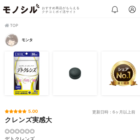
おすすめ商品がもらえる
クチコミポイ活サイト
TOP
モンタ
5.00
更新日時：6ヶ月以上前
クレンズ実感大
◎◎◎◎◎◎
デトクレンズ