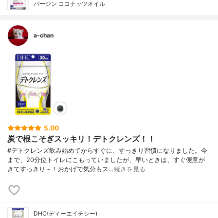
バージン ココナッツオイル
a-chan
5.00
炭で根こそぎスッキリ！デトクレンズ！！
#デトクレンズ飲み始めてからすぐに、すっきり習慣になりました。今
まで、20分位トイレにこもっていましたが、早いときは、すぐ便意が
きてすっきり～！おかげで気分もス…
続きを見る
DHC(ディーエイチシー)