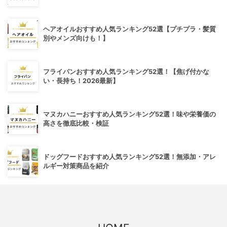
ヘアオイルおすすめ人気ランキング52選【プチプラ・髪質
別やメンズ向けも！】
フライパンおすすめ人気ランキング52選！【焦げ付かな
い・長持ち！2026最新】
マヌカハニーおすすめ人気ランキング52選！味や栄養価の
高さを徹底比較・検証
ドッグフードおすすめ人気ランキング52選！無添加・アレ
ルギー対策商品を紹介