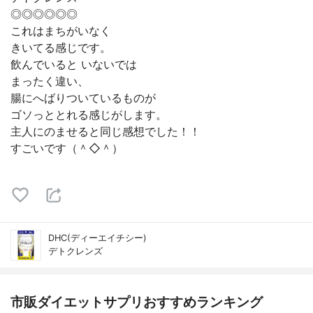
◎◎◎◎◎◎
これはまちがいなく
きいてる感じです。
飲んでいると いないでは
まったく違い、
腸にへばりついているものが
ゴソっととれる感じがします。
主人にのませると同じ感想でした！！
すごいです（＾◇＾）
DHC(ディーエイチシー)
デトクレンズ
市販ダイエットサプリおすすめランキング