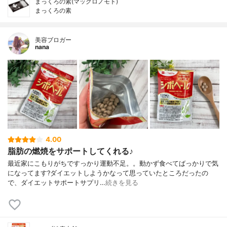
まっくろの素(マックロノモト)
まっくろの素
美容ブロガー
nana
4.00
脂肪の燃焼をサポートしてくれる♪
最近家にこもりがちですっかり運動不足。。動かず食べてばっかりで気
になってます?ダイエットしようかなって思っていたところだったの
で、ダイエットサポートサプリ…
続きを見る