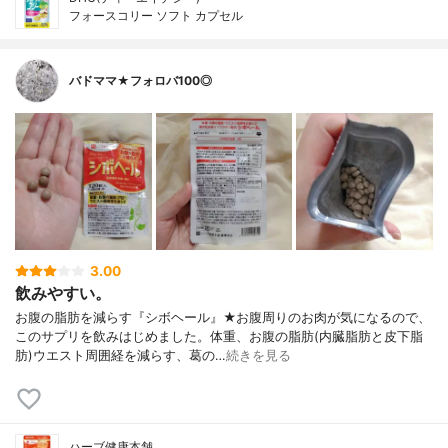
フォースコリー ソフト カプセル
バドママ★フォロバ100◎
3.00
飲みやすい。
お腹の脂肪を減らす『シボヘール』★お腹周りのお肉が気になるので、
このサプリを飲みはじめました。体重、お腹の脂肪(内臓脂肪と皮下脂
肪)ウエスト周囲経を減らす、葛の…
続きを見る
ハーブ健康本舗