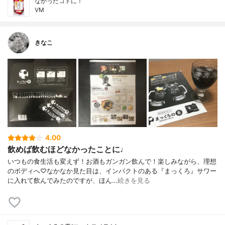
なかったコトに！
VM
きなこ
4.00
飲めば飲むほどなかったことに♩
いつもの食生活も変えず！お酒もガンガン飲んで！楽しみながら、理想
のボディへ♡なかなか見た目は、インパクトのある『まっくろ』サワー
に入れて飲んでみたのですが、ほん…
続きを見る