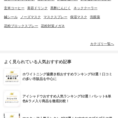
玄米コーヒー
美容ドリンク
黒酢にんにく
ネッククーラー
鍼シール
ノーズマスク
マスクスプレー
保湿マスク
洗眼薬
花粉ブロックスプレー
花粉対策メガネ
カテゴリ一覧へ
よく見られている人気おすすめ記事
ホワイトニング歯磨き粉おすすめランキング52選！口コミ
の多い市販品を中心に
アイシャドウおすすめ人気ランキング52選！パレット&単
色&ラメ入り商品を徹底比較！