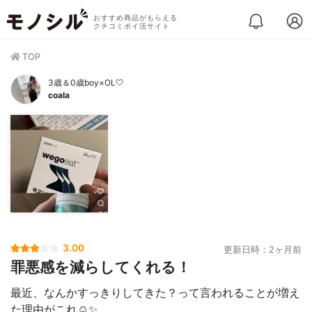
おすすめ商品がもらえる
クチコミポイ活サイト
TOP
3歳＆0歳boy×OL🤍
coala
3.00
更新日時：2ヶ月前
罪悪感を減らしてくれる！
最近、なんかすっきりしてきた？って言われることが増え
た理由がこれ☺️✨