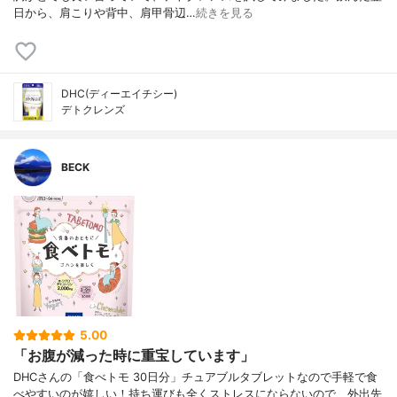
日から、肩こりや背中、肩甲骨辺…
続きを見る
DHC(ディーエイチシー)
デトクレンズ
BECK
5.00
「お腹が減った時に重宝しています」
DHCさんの「食べトモ 30日分」チュアブルタブレットなので手軽で食
べやすいのが嬉しい！持ち運びも全くストレスにならないので、外出先