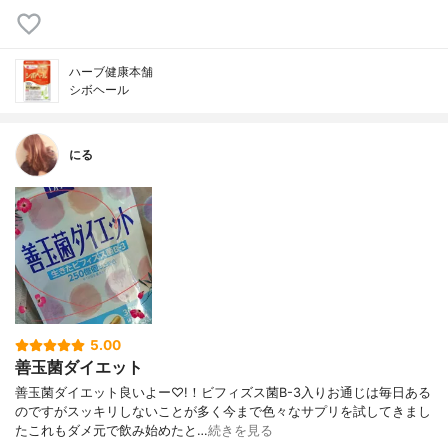
ハーブ健康本舗
シボヘール
にる
5.00
善玉菌ダイエット
善玉菌ダイエット良いよー♡!！ビフィズス菌B-3入りお通じは毎日ある
のですがスッキリしないことが多く今まで色々なサプリを試してきまし
たこれもダメ元で飲み始めたと…
続きを見る