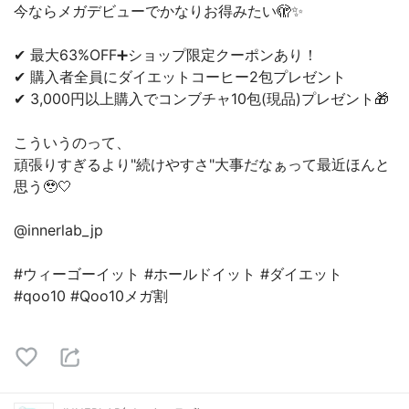
今ならメガデビューでかなりお得みたい🫣✨
✔︎ 最大63%OFF➕ショップ限定クーポンあり！
✔︎ 購入者全員にダイエットコーヒー2包プレゼント
✔︎ 3,000円以上購入でコンブチャ10包(現品)プレゼント🎁
こういうのって、
頑張りすぎるより"続けやすさ"大事だなぁって最近ほんと
思う🥹🤍
@innerlab_jp
#ウィーゴーイット #ホールドイット #ダイエット
#qoo10 #Qoo10メガ割