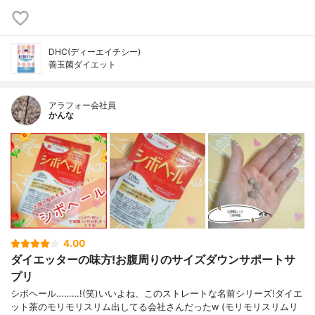
DHC(ディーエイチシー)
善玉菌ダイエット
アラフォー会社員
かんな
4.00
ダイエッターの味方!お腹周りのサイズダウンサポートサ
プリ
シボヘール………!(笑)いいよね、このストレートな名前シリーズ!ダイエ
ット茶のモリモリスリム出してる会社さんだったw (モリモリスリムリ