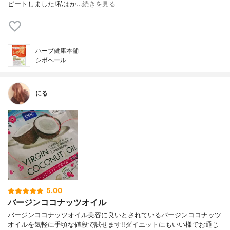
ピートしました!私はか…
続きを見る
ハーブ健康本舗
シボヘール
にる
5.00
バージンココナッツオイル
バージンココナッツオイル美容に良いとされているバージンココナッツ
オイルを気軽に手頃な値段で試せます!!ダイエットにもいい様でお通じ