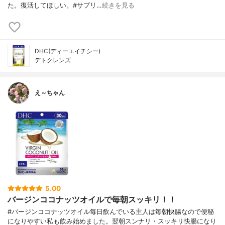
た。復活してほしい。#サプリ…
続きを見る
DHC(ディーエイチシー)
デトクレンズ
え～ちゃん
5.00
バージンココナッツオイルで毎朝スッキリ！！
#バージンココナッツオイル毎日飲んでいる主人は毎朝快腸なので便秘
になりやすい私も飲み始めました。翌朝スンナリ・スッキリ快腸になり