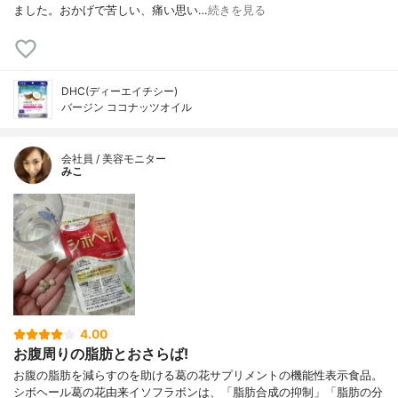
ました。おかげで苦しい、痛い思い…
続きを見る
DHC(ディーエイチシー)
バージン ココナッツオイル
会社員 / 美容モニター
みこ
4.00
お腹周りの脂肪とおさらば!
お腹の脂肪を減らすのを助ける葛の花サプリメントの機能性表示食品。
シボヘール葛の花由来イソフラボンは、「脂肪合成の抑制」「脂肪の分