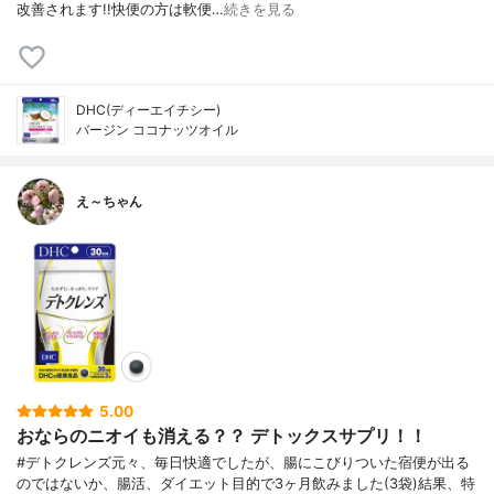
改善されます!!快便の方は軟便…
続きを見る
DHC(ディーエイチシー)
バージン ココナッツオイル
え～ちゃん
5.00
おならのニオイも消える？？ デトックスサプリ！！
#デトクレンズ元々、毎日快適でしたが、腸にこびりついた宿便が出る
のではないか、腸活、ダイエット目的で3ヶ月飲みました(3袋)結果、特