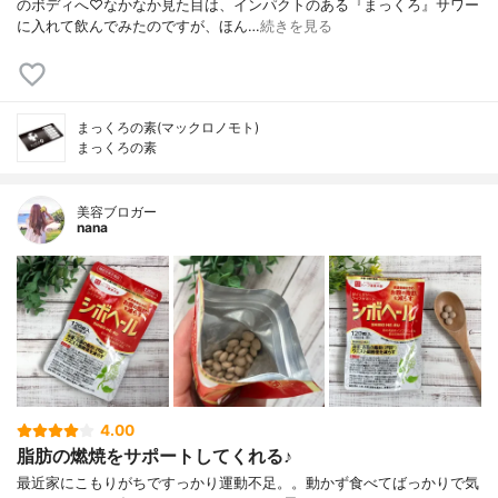
のボディへ♡なかなか見た目は、インパクトのある『まっくろ』サワー
に入れて飲んでみたのですが、ほん…
続きを見る
まっくろの素(マックロノモト)
まっくろの素
美容ブロガー
nana
4.00
脂肪の燃焼をサポートしてくれる♪
最近家にこもりがちですっかり運動不足。。動かず食べてばっかりで気