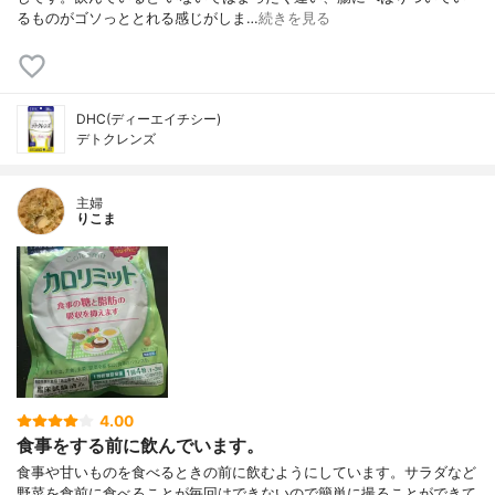
るものがゴソっととれる感じがしま…
続きを見る
DHC(ディーエイチシー)
デトクレンズ
主婦
りこま
4.00
食事をする前に飲んでいます。
食事や甘いものを食べるときの前に飲むようにしています。サラダなど
野菜を食前に食べることが毎回はできないので簡単に撮ることができて