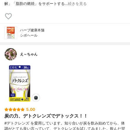
解」「脂肪の燃焼」をサポートする…
続きを見る
ハーブ健康本舗
シボヘール
え～ちゃん
5.00
炭の力、デトクレンズでデトックス！！
#デトクレンズ を愛用しています。知り合いが炭を飲み始めてから、体
調がとても良い言っていて、デトクレンズを試してみました。飲んだ翌