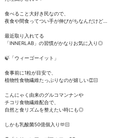
食べること大好き民なので、
夜食や間食ってつい手が伸びがちなんだけど…
最近取り入れてる
「INNERLAB」の習慣がかなりお気に入り◎
🍃「ウィーゴーイット」
食事前に1粒が目安で、
植物性食物繊維たっぷりなのが嬉しい👏🏻
こんにゃく由来のグルコマンナンや
チコリ食物繊維配合で、
自然と食リズムを整えたい時にも◎
しかも乳酸菌50億個入り🫶🏻