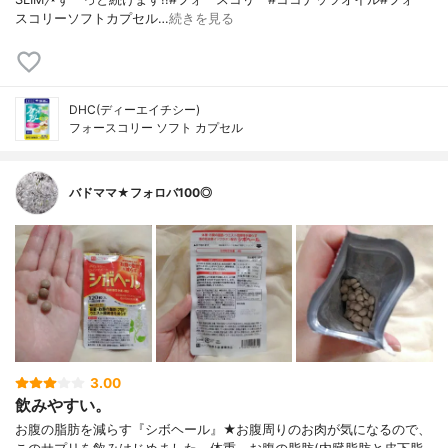
スコリーソフトカプセル…
続きを見る
DHC(ディーエイチシー)
フォースコリー ソフト カプセル
バドママ★フォロバ100◎
3.00
飲みやすい。
お腹の脂肪を減らす『シボヘール』★お腹周りのお肉が気になるので、