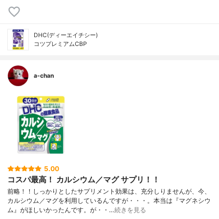
DHC(ディーエイチシー)
コツプレミアムCBP
a-chan
5.00
コスパ最高！ カルシウム／マグ サプリ！！
前略！！しっかりとしたサプリメント効果は、充分しりませんが、今、
カルシウム／マグを利用しているんですが・・・。本当は『マグネシウ
ム』がほしいかったんです。が・・…
続きを見る