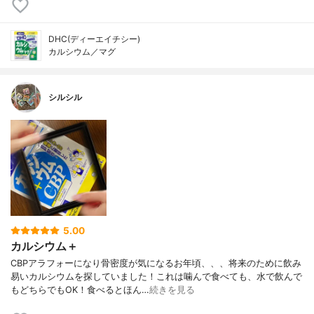
DHC(ディーエイチシー)
カルシウム／マグ
シルシル
5.00
カルシウム＋
CBPアラフォーになり骨密度が気になるお年頃、、、将来のために飲み
易いカルシウムを探していました！これは噛んで食べても、水で飲んで
もどちらでもOK！食べるとほん…
続きを見る