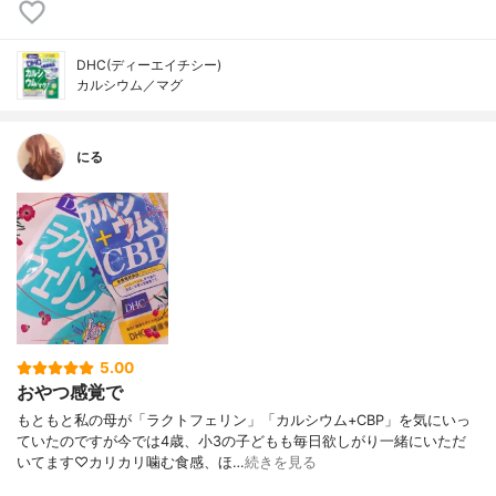
DHC(ディーエイチシー)
カルシウム／マグ
にる
5.00
おやつ感覚で
もともと私の母が「ラクトフェリン」「カルシウム+CBP」を気にいっ
ていたのですが今では4歳、小3の子どもも毎日欲しがり一緒にいただ
いてます♡カリカリ噛む食感、ほ…
続きを見る