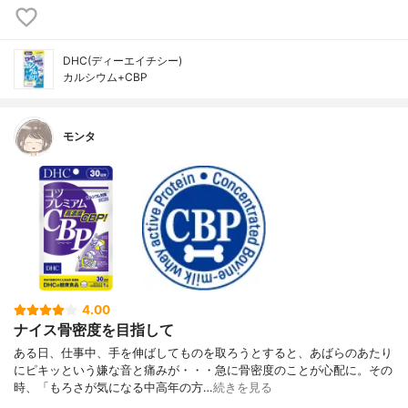
DHC(ディーエイチシー)
カルシウム+CBP
モンタ
4.00
ナイス骨密度を目指して
ある日、仕事中、手を伸ばしてものを取ろうとすると、あばらのあたり
にピキッという嫌な音と痛みが・・・急に骨密度のことが心配に。その
時、「もろさが気になる中高年の方…
続きを見る