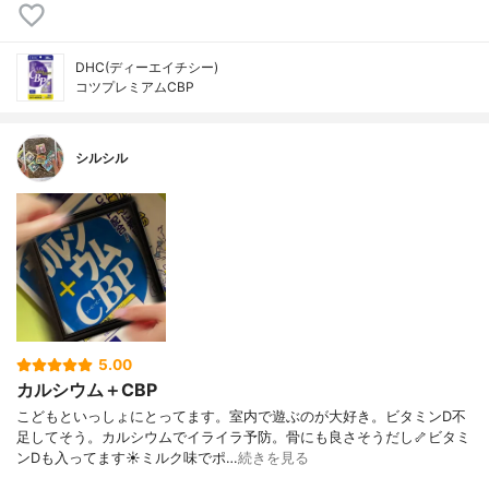
DHC(ディーエイチシー)
コツプレミアムCBP
シルシル
5.00
カルシウム＋CBP
こどもといっしょにとってます。室内で遊ぶのが大好き。ビタミンD不
足してそう。カルシウムでイライラ予防。骨にも良さそうだし🦴ビタミ
ンDも入ってます☀️ミルク味でポ…
続きを見る