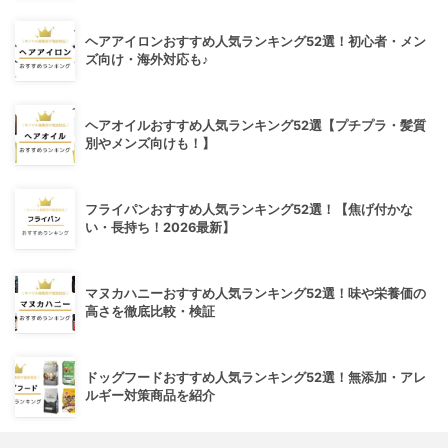
ヘアアイロンおすすめ人気ランキング52選！初心者・メン
ズ向け・海外対応も♪
ヘアオイルおすすめ人気ランキング52選【プチプラ・髪質
別やメンズ向けも！】
フライパンおすすめ人気ランキング52選！【焦げ付かな
い・長持ち！2026最新】
マヌカハニーおすすめ人気ランキング52選！味や栄養価の
高さを徹底比較・検証
ドッグフードおすすめ人気ランキング52選！無添加・アレ
ルギー対策商品を紹介