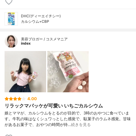
DHC(ディーエイチシー)
カルシウム+CBP
美容ブロガー / コスメマニア
index
4.00
リラックマパッケが可愛い いちごカルシウム
娘とママが、カルシウムをとるのが目的で、3時のおやつに食べていま
す。牛乳の味はなくシュワっとした感覚で、駄菓子のラムネ感覚。甘味
があるお菓子で、おやつの時間が待…
続きを見る