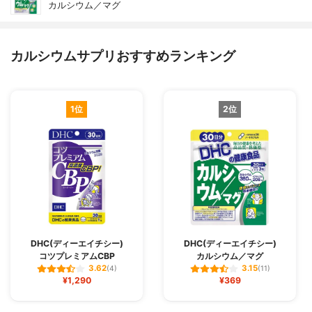
カルシウム／マグ
カルシウムサプリおすすめランキング
1位
2位
DHC(ディーエイチシー)
DHC(ディーエイチシー)
コツプレミアムCBP
カルシウム／マグ
3.62
3.15
(4)
(11)
¥1,290
¥369