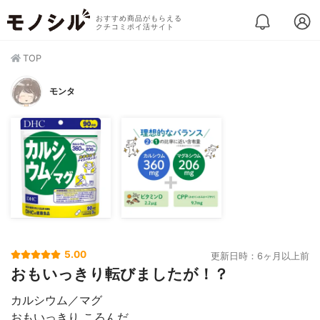
おすすめ商品がもらえる
クチコミポイ活サイト
TOP
モンタ
5.00
更新日時：6ヶ月以上前
おもいっきり転びましたが！？
カルシウム／マグ
おもいっきり ころんだ。