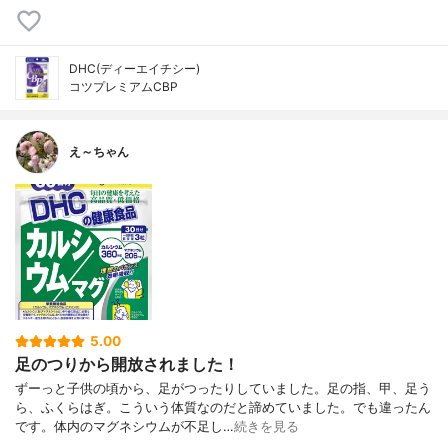
DHC(ディーエイチシー)
コツプレミアムCBP
え～ちゃん
5.00
足のつりから開放されました！
ずーっと子供の頃から、足がつったりしていました。足の指、甲、足う
ら、ふくらはぎ。こういう体質なのだと諦めていました。でも違ったん
です。体内のマグネシウムが不足し…
続きを見る