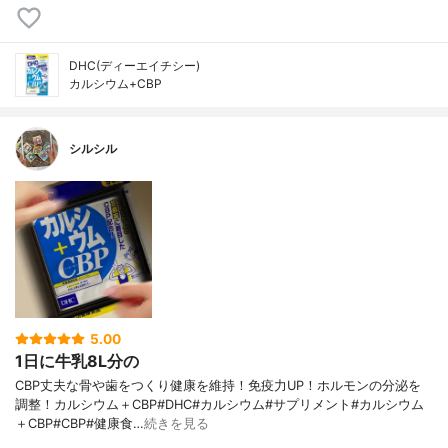
DHC(ディーエイチシー)
カルシウム+CBP
シルシル
5.00
1日に牛乳8L分の
CBP丈夫な骨や歯をつくり健康を維持！免疫力UP！ホルモンの分泌を
調整！カルシウム＋CBP#DHC#カルシウム#サプリメント#カルシウム
＋CBP#CBP#健康食…
続きを見る