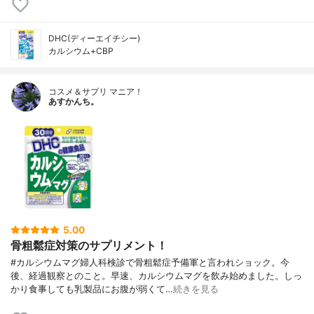
DHC(ディーエイチシー)
カルシウム+CBP
コスメ＆サプリ マニア！
あすかんち。
5.00
骨粗鬆症対策のサプリメント！
#カルシウムマグ婦人科検診で骨粗鬆症予備軍と言われショック。今
後、経過観察とのこと。早速、カルシウムマグを飲み始めました。しっ
かり食事しても乳製品にお腹が弱くて…
続きを見る