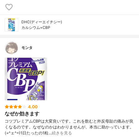
DHC(ディーエイチシー)
カルシウム+CBP
モンタ
4.00
なぜか効きます
コツプレミアムCBPは大変良いです。これを飲むと外反母趾の痛みが良
くなるのです。なぜなのかはわかりませんが、本当に助かっています。
(=^ェ^=)1日たったの1粒…
続きを見る