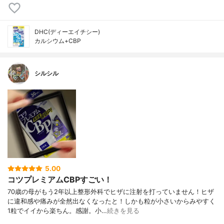
DHC(ディーエイチシー)
カルシウム+CBP
シルシル
5.00
コツプレミアムCBPすごい！
70歳の母がもう2年以上整形外科でヒザに注射を打っていません！ヒザ
に違和感や痛みが全然出なくなったと！しかも粒が小さいからみやすく
1粒でイイから楽ちん。感謝。小…
続きを見る