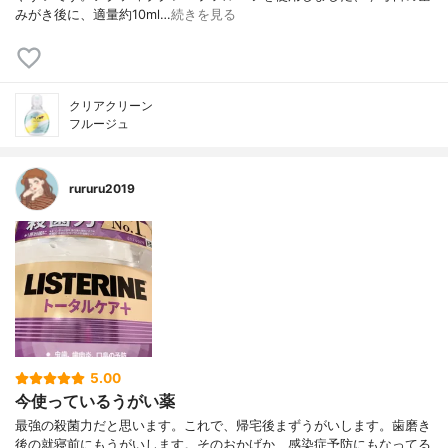
みがき後に、適量約10ml…
続きを見る
クリアクリーン
フルージュ
rururu2019
5.00
今使っているうがい薬
最強の殺菌力だと思います。これで、帰宅後まずうがいします。歯磨き
後の就寝前にもうがいします。そのおかげか、感染症予防にもなってる