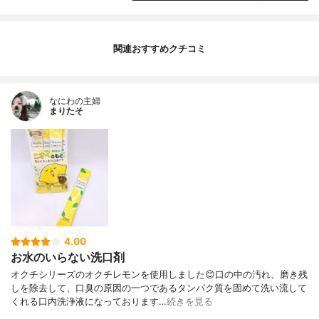
関連おすすめクチコミ
なにわの主婦
まりたそ
4.00
お水のいらない洗口剤
オクチシリーズのオクチレモンを使用しました😊口の中の汚れ、磨き残
しを除去して、口臭の原因の一つであるタンパク質を固めて洗い流して
くれる口内洗浄液になっております…
続きを見る