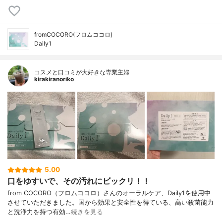
fromCOCORO(フロムココロ)
Daily1
コスメと口コミが大好きな専業主婦
kirakiranoriko
5.00
口をゆすいで、その汚れにビックリ！！
from COCORO（フロムココロ）さんのオーラルケア、Daily1を使用中
させていただきました。国から効果と安全性を得ている、高い殺菌能力
と洗浄力を持つ有効…
続きを見る