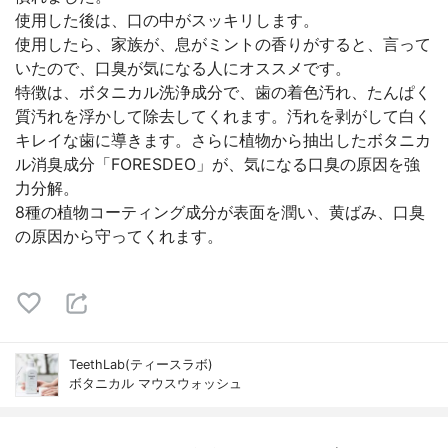
使用した後は、口の中がスッキリします。
使用したら、家族が、息がミントの香りがすると、言って
いたので、口臭が気になる人にオススメです。
特徴は、ボタニカル洗浄成分で、歯の着色汚れ、たんぱく
質汚れを浮かして除去してくれます。汚れを剥がして白く
キレイな歯に導きます。さらに植物から抽出したボタニカ
ル消臭成分「FORESDEO」が、気になる口臭の原因を強
力分解。
8種の植物コーティング成分が表面を潤い、黄ばみ、口臭
の原因から守ってくれます。
TeethLab(ティースラボ)
ボタニカル マウスウォッシュ