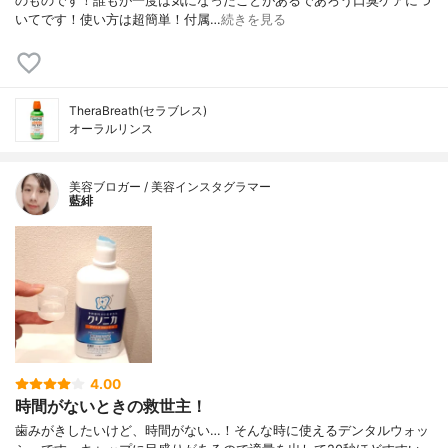
のものです！誰もが一度は気になったことがあるであろう口臭ケアにつ
いてです！使い方は超簡単！付属…
続きを見る
TheraBreath(セラブレス)
オーラルリンス
美容ブロガー / 美容インスタグラマー
藍緋
4.00
時間がないときの救世主！
歯みがきしたいけど、時間がない…！そんな時に使えるデンタルウォッ