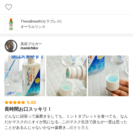
TheraBreath(セラブレス)
オーラルリンス
美容ブロガー
manichiko
5.00
長時間お口スッキリ！
どんなに頑張って歯磨きをしても、ミントタブレットを食べても、なん
だかマスクのニオイが気になる…このマスク生活で誰もが一度は思った
ことがあるんじゃないかな👀歯磨き…
続きを見る