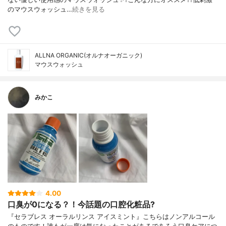
のマウスウォッシュ…
続きを見る
ALLNA ORGANIC(オルナオーガニック)
マウスウォッシュ
みかこ
4.00
口臭が0になる？！今話題の口腔化粧品?
『セラブレス オーラルリンス アイスミント』こちらはノンアルコール