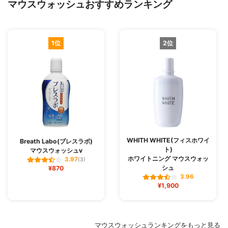
マウスウォッシュおすすめランキング
1位
2位
WHITH WHITE(フィスホワイ
Breath Labo(ブレスラボ)
ト)
マウスウォッシュv
ホワイトニング マウスウォッ
3.97
(3)
シュ
¥870
3.96
¥1,900
マウスウォッシュランキングをもっと見る