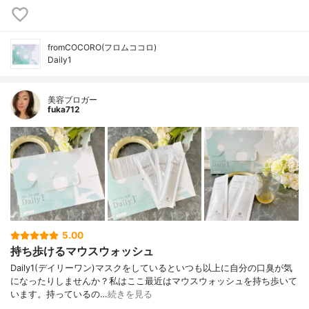
fromCOCORO(フロムココロ)
Daily1
美容ブロガー
fuka712
5.00
持ち歩けるマウスウォッシュ
Daily1(デイリーワン)⁡マスクをしているといつも以上に自分の口臭が気
になったりしませんか？⁡私はここ最近はマウスウォッシュを持ち歩いて
います。持っているの…
続きを見る