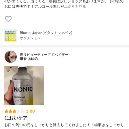
のが出てくる、出てくる…最初は少しショックもありますが、その後の
お口は爽快です！アルコール無しだ…
続きを見る
Bitatto-Japan(ビタットジャパン)
オクチレモン
現役ビューティーアドバイザー
華香 あゆみ
3.00
においケア
お口の匂いの元をしっかりと除去してくれました！！歯磨きをしっかり