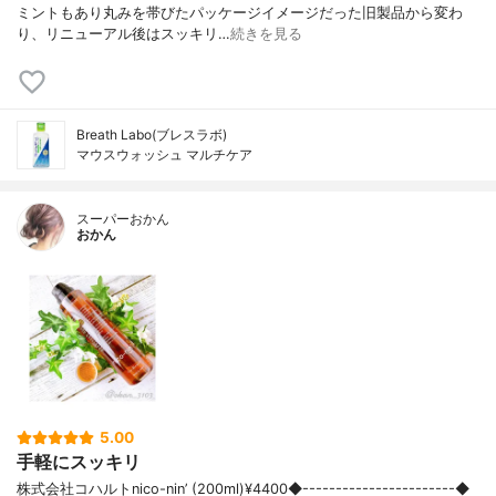
ミントもあり丸みを帯びたパッケージイメージだった旧製品から変わ
り、リニューアル後はスッキリ…
続きを見る
Breath Labo(ブレスラボ)
マウスウォッシュ マルチケア
スーパーおかん
おかん
5.00
手軽にスッキリ
株式会社コハルトnico-nin’ (200ml)¥4400◆-----------------------◆