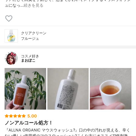
ュになっ…
続きを見る
クリアクリーン
フルージュ
コスメ好き
まおぽこ
5.00
ノンアルコール処方！
『ALLNA ORGANIC マウスウォッシュ?』口の中の汚れが見える、辛く
ない優しい使用感のマウスウォッシュ✨?こんな方にオススメ??低刺激