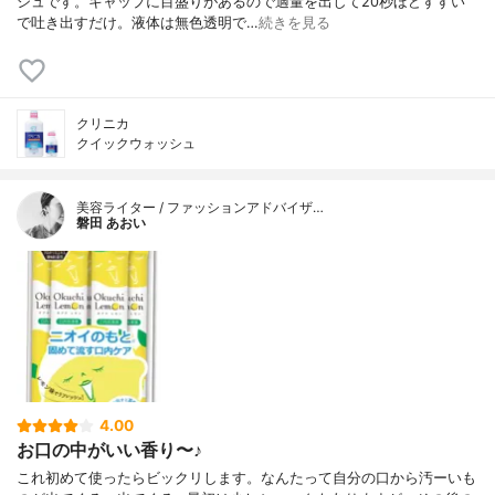
シュです。キャップに目盛りがあるので適量を出して20秒ほどすすい
で吐き出すだけ。液体は無色透明で…
続きを見る
クリニカ
クイックウォッシュ
美容ライター / ファッションアドバイザ…
磐田 あおい
4.00
お口の中がいい香り〜♪
これ初めて使ったらビックリします。なんたって自分の口から汚ーいも