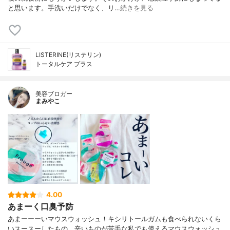
と思います。手洗いだけでなく、リ…
続きを見る
LISTERINE(リステリン)
トータルケア プラス
美容ブロガー
まみやこ
4.00
あまーく口臭予防
あまーーーいマウスウォッシュ！ キシリトールガムも食べられないくら
い スースーしたもの、辛いものが苦手な私でも使えるマウスウォッシュ