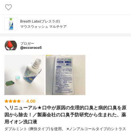
Breath Labo(ブレスラボ)
マウスウォッシュ マルチケア
ブロガー
@eccoroco5
4.00
＼リニューアル★口中が原因の生理的口臭と病的口臭を原
因から除去！／製薬会社の口臭予防研究から生まれた、薬
用イオン洗口液
ダブルミント (爽快タイプ)を使用。 ※ノンアルコールタイプのシトラス