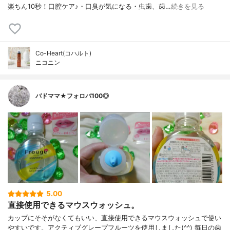
楽ちん10秒！口腔ケア♪・口臭が気になる・虫歯、歯…
続きを見る
Co-Heart(コハルト)
ニコニン
バドママ★フォロバ100◎
5.00
直接使用できるマウスウォッシュ。
カップにそそがなくてもいい、直接使用できるマウスウォッシュで使い
やすいです。アクティブグレープフルーツを使用しました(^^) 毎日の歯