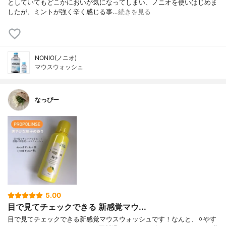
としていてもどこかにおいが気になってしまい、ノニオを使いはじめま
したが、ミントが強く辛く感じる事…
続きを見る
NONIO(ノニオ)
マウスウォッシュ
なっぴー
5.00
目で見てチェックできる 新感覚マウ...
目で見てチェックできる新感覚マウスウォッシュです！なんと、⚪︎やす