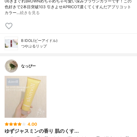
06きまぐれBROWNめちゃめちゃ可愛い深みブラウンカラーです！この
色好きで2本目突破103 引きよせAPRICOT濃くてくすんだアプリコット
カラー…
続きを見る
B IDOL(ビーアイドル)
つやぷるリップ
なっぴー
4.00
ゆずジャスミンの香り 肌のくす...