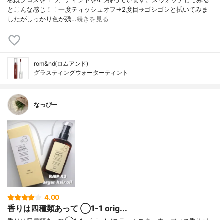
私はグロスを１つ、ティントを4つ持っています。スウォッチしてみる
とこんな感じ！！一度ティッシュオフ→2度目→ゴシゴシと拭いてみま
したがしっかり色が残…
続きを見る
rom&nd(ロムアンド)
グラスティングウォーターティント
なっぴー
4.00
香りは四種類あって ◯1-1 orig...