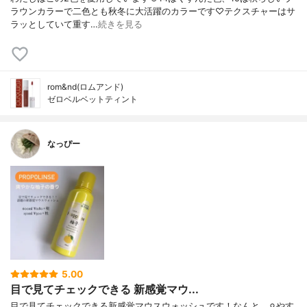
ラウンカラーで二色とも秋冬に大活躍のカラーです♡テクスチャーはサ
ラッとしていて重す…
続きを見る
rom&nd(ロムアンド)
ゼロベルベットティント
なっぴー
5.00
目で見てチェックできる 新感覚マウ...
目で見てチェックできる新感覚マウスウォッシュです！なんと、⚪︎やす