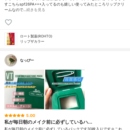
すこちらspf26PA+++入ってるのも嬉しい使ってみたところリップクリ
ームなので…
続きを見る
ロート製薬(ROHTO)
リップザカラー
なっぴー
5.00
私が毎日朝のメイク前に必ずしているハ...
私が毎日朝のメイク前に必ずしているパックです30枚入りです☺︎これ