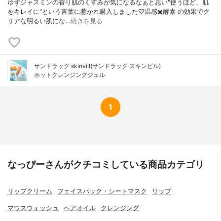
ゆずジャスミンの香り肌のくすみが気になるなぁと思い"使うほど、肌
をキレイに"という言葉に惹かれ購入しました♡温感✖️酵素 の効果でク
リアな明るい肌にな…
続きを見る
サンドラッグ skinvill(サンドラッグ スキンビル)
ホットクレンジングジェル
1
なっぴーさんがクチコミしている商品カテゴリ
リップクリーム
フェイスパック・シートマスク
リップ
マウスウォッシュ
ヘアオイル
クレンジング