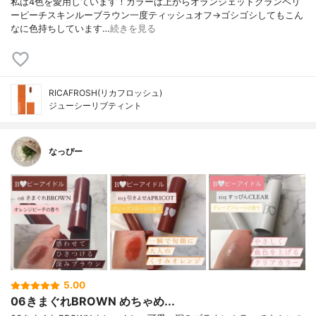
私は4色を愛用しています！カラーは上からオランジェットクランベリ
ーピーチスキンルーブラウン一度ティッシュオフ→ゴシゴシしてもこん
なに色持ちしています…
続きを見る
RICAFROSH(リカフロッシュ)
ジューシーリブティント
なっぴー
5.00
06きまぐれBROWN めちゃめ...