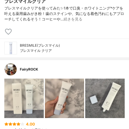
ブレスマイルクリア
ブレスマイルクリアを使ってみた✨1本で口臭・ホワイトニング*ケアを
叶える薬用歯みがき粉！歯のステインや、気になる着色汚れにもアプロ
ーチしてくれるそう！コーヒーや…
続きを見る
BRESMILE(ブレスマイル)
ブレスマイル クリア
FairyROCK
4.00