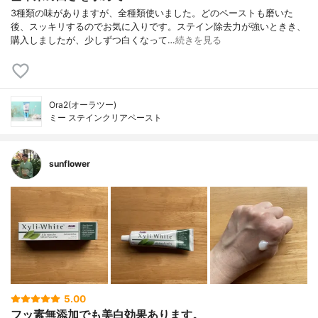
3種類の味がありますが、全種類使いました。どのペーストも磨いた
後、スッキリするのでお気に入りです。ステイン除去力が強いときき、
購入しましたが、少しずつ白くなって…
続きを見る
Ora2(オーラツー)
ミー ステインクリアペースト
sunflower
5.00
フッ素無添加でも美白効果あります。