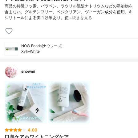
商品の特徴フッ素、パラベン、ラウリル硫酸ナトリウムなどの添加物を
含まない。グルテンフリー、ベジタリアン、ヴィーガン成分を使用。キ
シリトールによる美白効果あり。使…
続きを見る
NOW Foods(ナウフーズ)
Xyli−White
snowmi
4.00
口臭ケアホワイトニングケア