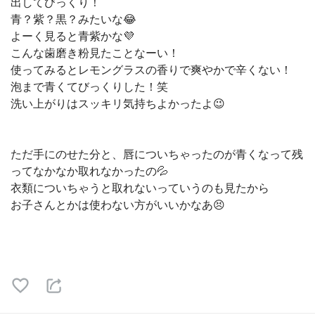
出してびっくり！
青？紫？黒？みたいな😂
よーく見ると青紫かな💜
こんな歯磨き粉見たことなーい！
使ってみるとレモングラスの香りで爽やかで辛くない！
泡まで青くてびっくりした！笑
洗い上がりはスッキリ気持ちよかったよ😉
ただ手にのせた分と、唇についちゃったのが青くなって残
ってなかなか取れなかったの💦
衣類についちゃうと取れないっていうのも見たから
お子さんとかは使わない方がいいかなあ😣