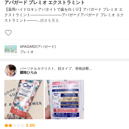
アパガード プレミオ エクストラミント
【薬用ハイドロキシアパタイトで歯を白く🦷】アパガード プレミオ エ
クストラミント────────────アパガードアパガード プレミオ エク
ストラミント────…
続きを見る
APAGARD(アパガード)
プレミオ
パーソナルカラリスト、顔タイプ、骨格診断…
國唯ひろみ
2.00