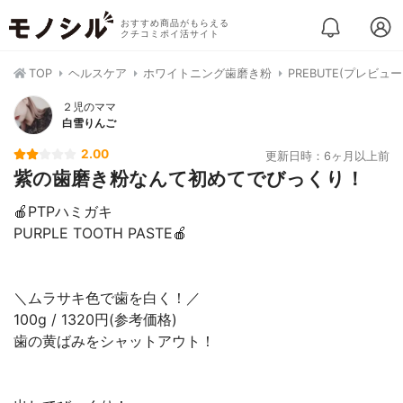
おすすめ商品がもらえる
クチコミポイ活サイト
TOP
ヘルスケア
ホワイトニング歯磨き粉
PREBUTE(プレビュー
２児のママ
白雪りんご
2.00
更新日時：6ヶ月以上前
紫の歯磨き粉なんて初めてでびっくり！
🍎PTPハミガキ
PURPLE TOOTH PASTE🍎
＼ムラサキ色で歯を白く！／
100g / 1320円(参考価格)
歯の黄ばみをシャットアウト！