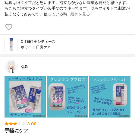
写真は旧タイプだと思います。泡立ちが少ない歯磨き粉だと思います。
もこもこ泡立つタイプが苦手なので使ってます。味もマイルドで刺激が
強くなくて好みです。使っている時…
続きを見る
CITEETH(シティース)
ホワイト 口臭ケア
なみ
3.00
手軽にケア