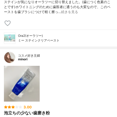
ステインが気になりオーラツーに切り替えました。(歯につく色素のこ
とです)ホワイトニングのために歯医者に通うのも大変なので、このペ
ーストを歯ブラシにつけて軽く擦っ…
続きを見る
Ora2(オーラツー)
ミー ステインクリアペースト
コスメ好き主婦
minori
3.00
泡立ちの少ない歯磨き粉