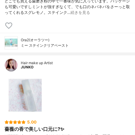
どこでも買える歯磨き粉の中で一番味が気に入っています。パッケージ
も可愛いですしミントが強すぎなくて、でも口のネバネバをさーっと取
ってくれるスグレモノ。ステインク…
続きを見る
Ora2(オーラツー)
ミー ステインクリアペースト
Hair make up Artist
JUNKO
5.00
薔薇の香で美しい口元に?✨