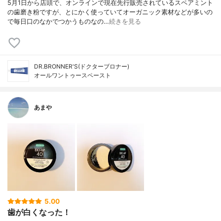
5月1日から店頭で、オンラインで現在先行販売されているスペアミント
の歯磨き粉ですが、とにかく使っていてオーガニック素材などが多いの
で毎日口のなかでつかうものなの…
続きを見る
DR.BRONNER'S(ドクターブロナー)
オールワントゥースペースト
あまや
5.00
歯が白くなった！