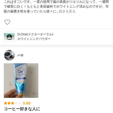
これはすごいです。一度の使用で歯の表面がツルツルになって、一週間
で確実に白く！もともと美容歯科でホワイトニング済みなのですが、市
販の歯磨き粉を使っていたら徐々に…
続きを見る
Dr.Oral(ドクターオーラル)
ホワイトニングパウダー
ハロ
3.00
コーヒー好きな人に