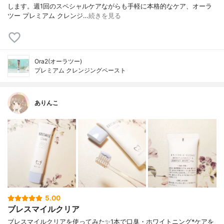
します。週1回のスペシャルケアながらも手軽に本格的なケア、オーラ
ツー プレミアム クレンジ…
続きを見る
Ora2(オーラツー)
プレミアム クレンジングペースト
ありんこ
5.00
ブレスマイルクリア
ブレスマイルクリアを使ってみた✨1本で口臭・ホワイトニング*ケアを