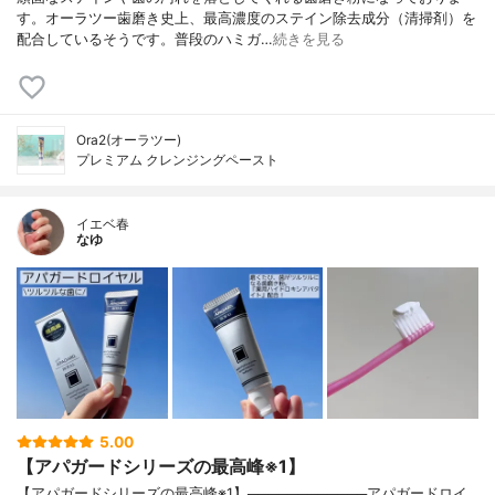
す。オーラツー歯磨き史上、最高濃度のステイン除去成分（清掃剤）を
配合しているそうです。普段のハミガ…
続きを見る
Ora2(オーラツー)
プレミアム クレンジングペースト
イエベ春
なゆ
5.00
【アパガードシリーズの最高峰※1】
【アパガードシリーズの最高峰※1】────────────アパガードロイ