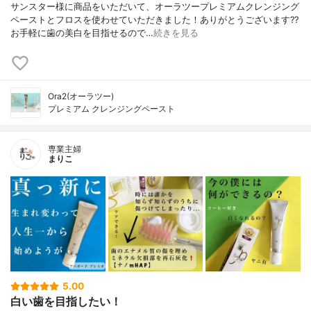
サンスター様に商品をいただいて、オーラツープレミアムクレンジング
ペーストとフロスを使わせていただきました！ありがとうございます??
お手軽に歯の美白を目指せるので…
続きを見る
Ora2(オーラツー)
プレミアム クレンジングペースト
専業主婦
まりこ
5.00
白い歯を目指したい！