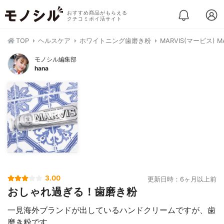
おすすめ商品がもらえる
クチコミポイ活サイト
TOP
ヘルスケア
ホワイトニング歯磨き粉
MARVIS(マービス) MA
モノシル編集部
hana
3.00
更新日時：6ヶ月以上前
おしゃれ過ぎる！歯磨き粉
一見海外ブランドが出しているハンドクリームですが、歯
磨き粉です。