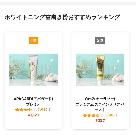
ホワイトニング歯磨き粉おすすめランキング
1位
2位
APAGARD(アパガード)
Ora2(オーラツー)
プレミオ
プレミアム ステインクリア ペ
ースト
3.98
(18)
¥1,121
3.98
(8)
¥323