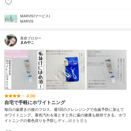
MARVIS(マービス)
MARVIS
美容ブロガー
まみやこ
4.00
自宅で手軽にホワイトニング
毎日の歯磨きの後のフロス、週1回のクレンジングで虫歯予防に加えて
ホワイトニング。着色汚れを落とすと共に歯の健康も維持できる。ホワ
イトニングの着色戻りを予防しディ…
続きを見る