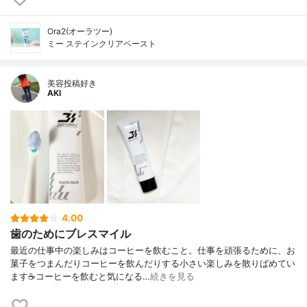
Ora2(オーラツー)
ミー ステインクリアペースト
美容投稿好き
AKI
4.00
歯のためにブレスマイル
最近の仕事中の楽しみはコーヒーを飲むこと。仕事を頑張るために、お
菓子をつまんだりコーヒーを飲んだりする小さい楽しみを散りばめてい
ます☕️コーヒーを飲むと気になる…
続きを見る