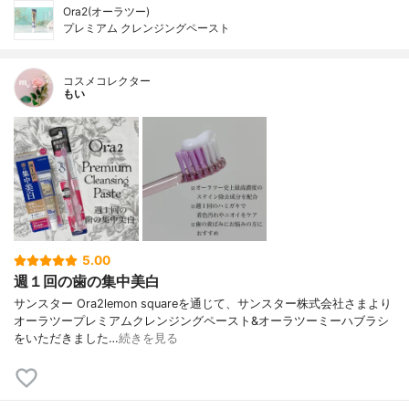
Ora2(オーラツー)
プレミアム クレンジングペースト
コスメコレクター
もい
5.00
週１回の歯の集中美白
サンスター Ora2lemon squareを通じて、サンスター株式会社さまより
オーラツープレミアムクレンジングペースト&オーラツーミーハブラシ
をいただきました…
続きを見る