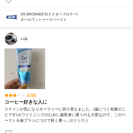
DR.BRONNER'S(ドクターブロナー)
オールワントゥースペースト
ハロ
3.00
コーヒー好きな人に
ステインが気になりオーラツーに切り替えました。(歯につく色素のこ
とです)ホワイトニングのために歯医者に通うのも大変なので、このペ
ーストを歯ブラシにつけて軽く擦っ…
続きを見る