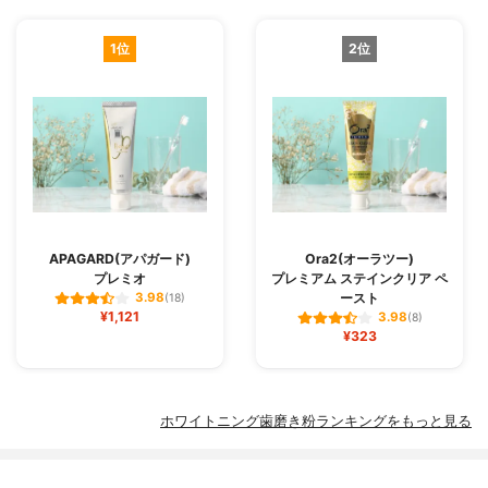
1位
2位
APAGARD(アパガード)
Ora2(オーラツー)
プレミオ
プレミアム ステインクリア ペ
ースト
3.98
(18)
¥1,121
3.98
(8)
¥323
ホワイトニング歯磨き粉ランキングをもっと見る