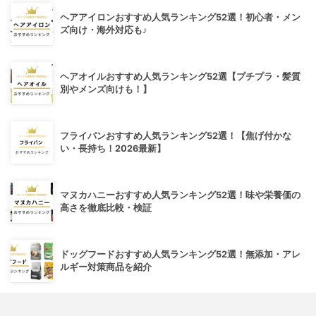
ヘアアイロンおすすめ人気ランキング52選！初心者・メン
ズ向け・海外対応も♪
ヘアオイルおすすめ人気ランキング52選【プチプラ・髪質
別やメンズ向けも！】
フライパンおすすめ人気ランキング52選！【焦げ付かな
い・長持ち！2026最新】
マヌカハニーおすすめ人気ランキング52選！味や栄養価の
高さを徹底比較・検証
ドッグフードおすすめ人気ランキング52選！無添加・アレ
ルギー対策商品を紹介