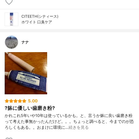
CITEETH(シティース)
ホワイト 口臭ケア
ナナ
5.00
?躰に優しい歯磨き粉?
かれこれ5年いや10年は使っているかも。と、言うか躰に良い歯磨き粉
って考えた事無かったんだけど。。。ちょっと調べると、今までのが恐
ろしくもある。。おまけに環境に…
続きを見る