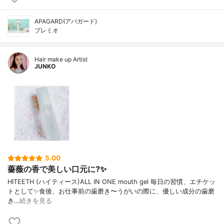
APAGARD(アパガード)
プレミオ
Hair make up Artist
JUNKO
5.00
薔薇の香で美しい口元に?✨
HITEETH (ハイティース)ALL IN ONE mouth gel 毎日の習慣、エチケッ
トとして✨食後、お仕事前の歯磨き〜うがいの際に、優しい成分の歯磨
き…
続きを見る