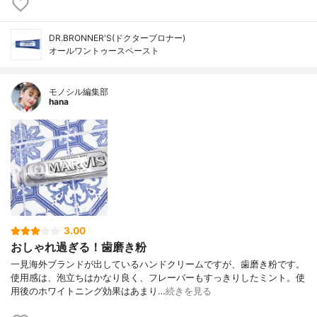
DR.BRONNER'S(ドクターブロナー)
オールワントゥースペースト
モノシル編集部
hana
3.00
おしゃれ過ぎる！歯磨き粉
一見海外ブランドが出しているハンドクリームですが、歯磨き粉です。
使用感は、泡立ちはかなり良く、フレーバーもすっきりしたミント。使
用後のホワイトニング効果はあまり…
続きを見る