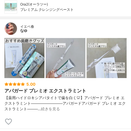
Ora2(オーラツー)
プレミアム クレンジングペースト
イエベ春
なゆ
5.00
アパガード プレミオ エクストラミント
【薬用ハイドロキシアパタイトで歯を白く🦷】アパガード プレミオ エ
クストラミント────────────アパガードアパガード プレミオ エク
ストラミント────…
続きを見る