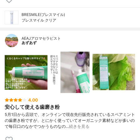
BRESMILE(ブレスマイル)
ブレスマイル クリア
AEAJアロマセラピスト
あずあず
4.00
安心して使える歯磨き粉
5月1日から店頭で、オンラインで現在先行販売されているスペアミント
の歯磨き粉ですが、とにかく使っていてオーガニック素材などが多いの
で毎日口のなかでつかうものなの…
続きを見る