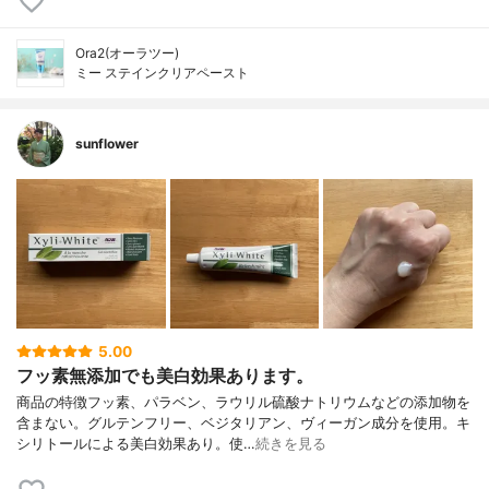
Ora2(オーラツー)
ミー ステインクリアペースト
sunflower
5.00
フッ素無添加でも美白効果あります。
商品の特徴フッ素、パラベン、ラウリル硫酸ナトリウムなどの添加物を
含まない。グルテンフリー、ベジタリアン、ヴィーガン成分を使用。キ
シリトールによる美白効果あり。使…
続きを見る