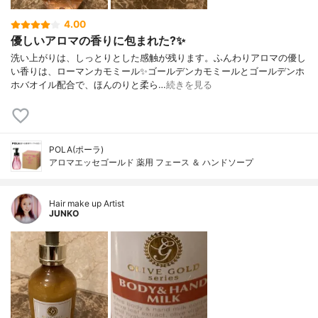
4.00
優しいアロマの香りに包まれた?✨
洗い上がりは、しっとりとした感触が残ります。ふんわりアロマの優し
い香りは、ローマンカモミール✨ゴールデンカモミールとゴールデンホ
ホバオイル配合で、ほんのりと柔ら…
続きを見る
POLA(ポーラ)
アロマエッセゴールド 薬用 フェース ＆ ハンドソープ
Hair make up Artist
JUNKO