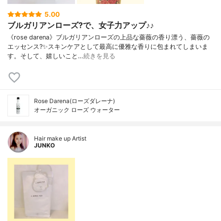
5.00
ブルガリアンローズ?で、女子力アップ♪♪
《rose darena》ブルガリアンローズの上品な薔薇の香り漂う、薔薇の
エッセンス?✨スキンケアとして最高に優雅な香りに包まれてしまいま
す。そして、嬉しいこと…
続きを見る
Rose Darena(ローズダレーナ)
オーガニック ローズ ウォーター
Hair make up Artist
JUNKO