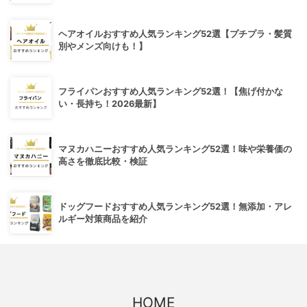
ヘアオイルおすすめ人気ランキング52選【プチプラ・髪質
別やメンズ向けも！】
フライパンおすすめ人気ランキング52選！【焦げ付かな
い・長持ち！2026最新】
マヌカハニーおすすめ人気ランキング52選！味や栄養価の
高さを徹底比較・検証
ドッグフードおすすめ人気ランキング52選！無添加・アレ
ルギー対策商品を紹介
HOME