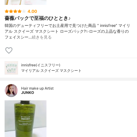
4.00
薔薇パックで至福のひととき♪
韓国のデューティフリーでお土産用で見つけた商品 " innisfree" マイリ
アル スクイーズ マスクシート ローズパック?✨ローズの上品な香りの
フェイスシー…
続きを見る
innisfree(イニスフリー)
マイリアル スクイーズ マスクシート
Hair make up Artist
JUNKO