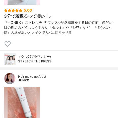
5.00
3分で若返るって凄い！♪
『＋ONE C』ストレッチ ザ プレス✨記念撮影をする日の直前、何だか
目の周辺のどうしようもない『タルミ』や『シワ』など、『ほうれい
線』の溝が深いとメイクでカバ…
続きを見る
＋OneC(プラワンシー)
STRETCH THE PRESS
Hair make up Artist
JUNKO