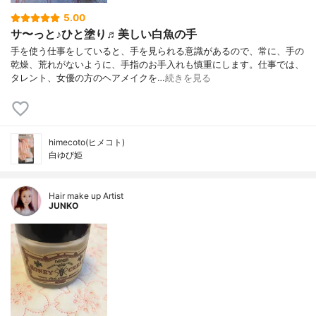
5.00
サ〜っと♪ひと塗り♬美しい白魚の手
手を使う仕事をしていると、手を見られる意識があるので、常に、手の
乾燥、荒れがないように、手指のお手入れも慎重にします。仕事では、
タレント、女優の方のヘアメイクを…
続きを見る
himecoto(ヒメコト)
白ゆび姫
Hair make up Artist
JUNKO