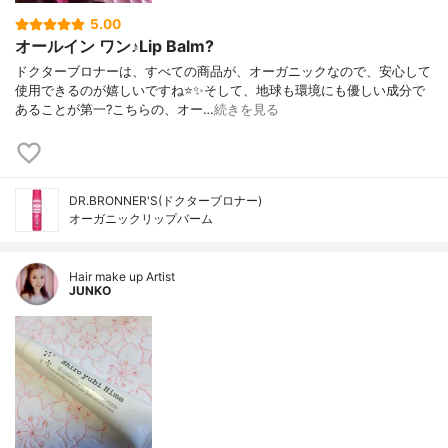
5.00
オールイン ワン♪Lip Balm?
ドクターブロナーは、すべての商品が、オーガニックなので、安心して
使用できるのが嬉しいですね⭐️✨そして、地球も環境にも優しい成分で
あることが第一?こちらの、オー…
続きを見る
DR.BRONNER'S(ドクターブロナー)
オーガニックリップバーム
Hair make up Artist
JUNKO