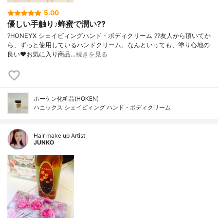
5.00
優しい手触り♪蜂蜜で潤い??
?HONEYX シェイビィングハンド・ボディクリーム ??友人から頂いてか
ら、ずっと使用しているハンドクリーム。なんといっても、塗り心地の
良い❤️お気に入り商品…
続きを見る
ホーケン化粧品(HOKEN)
ハニックス シェイビィング ハンド・ボディクリーム
Hair make up Artist
JUNKO