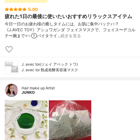
5.00
疲れた1日の最後に使いたいおすすめリラックスアイテム
今日一日のお疲れ様の癒しタイムには、お肌に集中パック♪✨?
《J.AVEC TOY》アシュワガンダ フェイスマスクで、フェイス〜デコル
テ〜腕まで⭐️✨①バイタライ…
続きを見る
J. avec toi(ジェイ アベック トワ)
J. avec toi 熟成発酵美容液マスク
Hair make up Artist
JUNKO