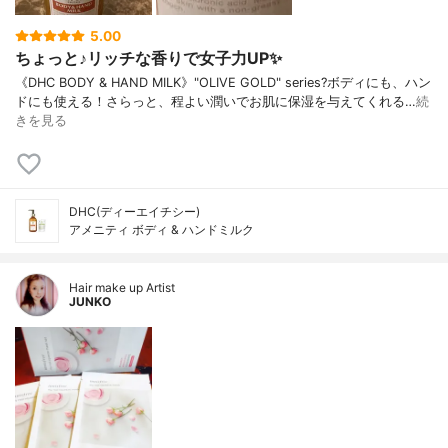
5.00
ちょっと♪リッチな香りで女子力UP✨
《DHC BODY & HAND MILK》"OLIVE GOLD" series?ボディにも、ハン
ドにも使える！さらっと、程よい潤いでお肌に保湿を与えてくれる…
続
きを見る
DHC(ディーエイチシー)
アメニティ ボディ & ハンドミルク
Hair make up Artist
JUNKO