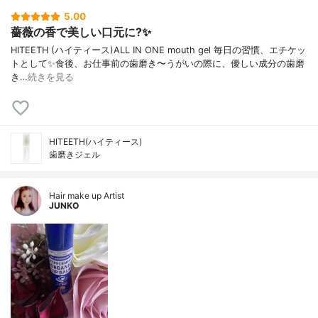
5.00
薔薇の香で美しい口元に?✨
HITEETH (ハイティース)ALL IN ONE mouth gel 毎日の習慣、エチケッ
トとして✨食後、お仕事前の歯磨き〜うがいの際に、優しい成分の歯磨
き…
続きを見る
HITEETH(ハイティース)
歯磨きジェル
Hair make up Artist
JUNKO