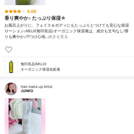
4.00
香り爽やか♪ たっぷり保湿☆
お風呂上がりに、フェイス＆ボディにもたっぷりとつけても安心な保湿
ローション♪MUJI(無印良品)オーガニック保湿液は、成分も文句なし!香
りも爽やか♪??つけ心地…
続きを見る
無印良品(MUJI)
オーガニック保湿化粧液
Hair make up Artist
JUNKO