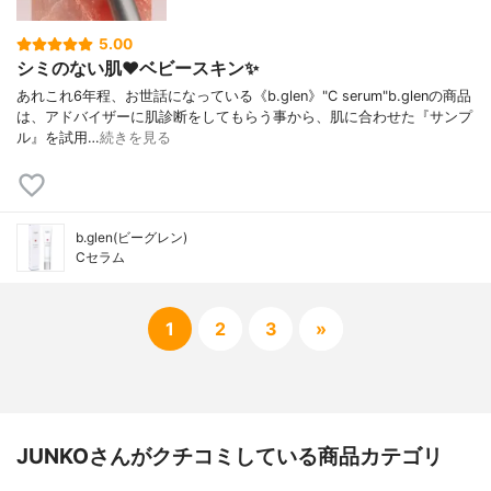
5.00
シミのない肌❤️ベビースキン✨
あれこれ6年程、お世話になっている《b.glen》"C serum"b.glenの商品
は、アドバイザーに肌診断をしてもらう事から、肌に合わせた『サンプ
ル』を試用…
続きを見る
b.glen(ビーグレン)
Cセラム
1
2
3
»
JUNKOさんがクチコミしている商品カテゴリ