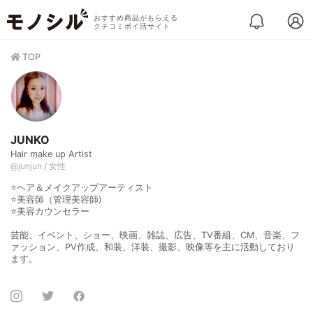
おすすめ商品がもらえる
クチコミポイ活サイト
TOP
JUNKO
Hair make up Artist
@junjun / 女性
⭐️ヘア＆メイクアップアーティスト
⭐️美容師（管理美容師)
⭐️美容カウンセラー
芸能、イベント、ショー、映画、雑誌、広告、TV番組、CM、音楽、フ
ァッション、PV作成、和装、洋装、撮影、映像等を主に活動しており
ます。