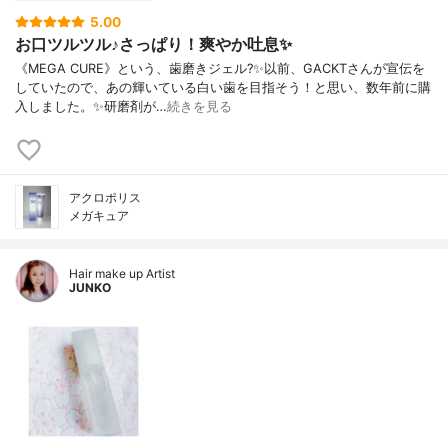
5.00
お口ツルツル♪さっぱり！爽やか吐息✨
《MEGA CURE》という、歯磨きジェル?✨以前、GACKTさんが宣伝を
していたので、あの輝いている白い歯を目指そう！と思い、数年前に購
入しました。✨研磨剤が…
続きを見る
アクロポリス
メガキュア
Hair make up Artist
JUNKO