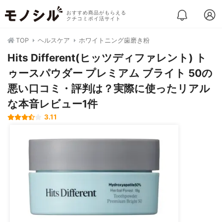
おすすめ商品がもらえる
クチコミポイ活サイト
TOP
ヘルスケア
ホワイトニング歯磨き粉
Hits Different(ヒッツディファレント) ト
ゥースパウダー プレミアム ブライト 50の
悪い口コミ・評判は？実際に使ったリアル
な本音レビュー1件
3.11