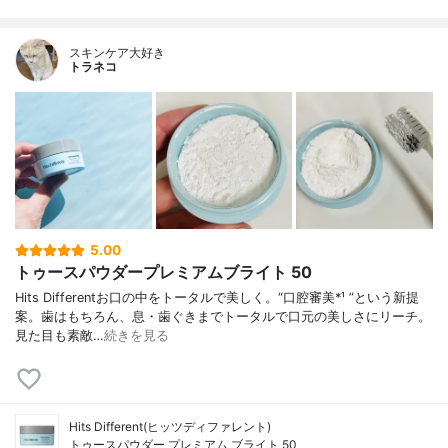
スキンケア大好き
トラネコ
5.00
トゥースパウダープレミアムブライト 50
Hits Differentお口の中をトータルで美しく。“口腔審美*¹ ”という新提
案。歯はもちろん、息・歯ぐきまでトータルで口元の美しさにリーチ。
見た目も素敵…
続きを見る
Hits Different(ヒッツディファレント)
トゥースパウダー プレミアム ブライト 50