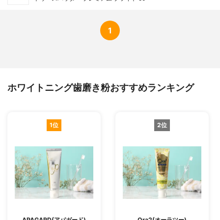
1
ホワイトニング歯磨き粉おすすめランキング
1位
2位
APAGARD(アパガード)
Ora2(オーラツー)