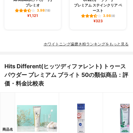
プレミオ
プレミアム ステインクリア ペ
ースト
3.98
(18)
¥1,121
3.98
(8)
¥323
ホワイトニング歯磨き粉ランキングをもっと見る
Hits Different(ヒッツディファレント) トゥース
パウダー プレミアム ブライト 50の類似商品：評
価・料金比較表
商品名