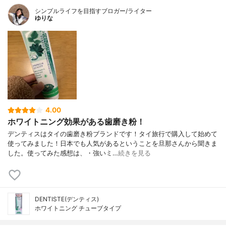
シンプルライフを目指すブロガー/ライター
ゆりな
4.00
ホワイトニング効果がある歯磨き粉！
デンティスはタイの歯磨き粉ブランドです！タイ旅行で購入して始めて
使ってみました！日本でも人気があるということを旦那さんから聞きま
した。使ってみた感想は、・強いミ…
続きを見る
DENTISTE(デンティス)
ホワイトニング チューブタイプ