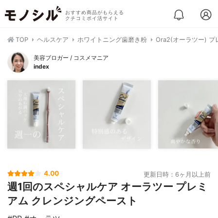
おすすめ商品がもらえる
クチコミポイ活サイト
TOP
ヘルスケア
ホワイトニング歯磨き粉
Ora2(オーラツー)
美容ブロガー / コスメマニア
index
4.00
更新日時：6ヶ月以上前
週1回のスペシャルケア オーラツー プレミ
アム クレンジングペースト