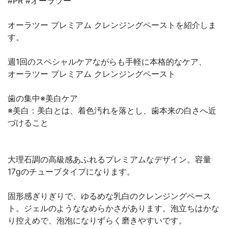
#PR #オーラツー
オーラツー プレミアム クレンジングペーストを紹介しま
す。
週1回のスペシャルケアながらも手軽に本格的なケア、
オーラツー プレミアム クレンジングペースト
歯の集中※美白ケア
※美白：美白とは、着色汚れを落とし、歯本来の白さへ近
づけること
大理石調の高級感あふれるプレミアムなデザイン。容量
17gのチューブタイプになります。
固形感ぎりぎりで、ゆるめな乳白のクレンジングペース
ト。ジェルのようななめらかさがあります。泡立ちはかな
り控えめで、泡泡になりずらく磨きやすいです。