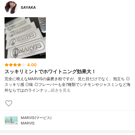
SAYAKA
4.00
スッキリミントでホワイトニング効果大！
完全に映えなMARVISの歯磨き粉ですが、見た目だけでなく、泡立ち ◎
スッキリ感 ◎味 ◎フレーバーも全7種類でシナモンやジャスミンなど海
外ならではのラインナッ…
続きを見る
MARVIS(マービス)
MARVIS