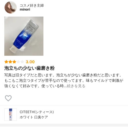
コスメ好き主婦
minori
3.00
泡立ちの少ない歯磨き粉
写真は旧タイプだと思います。泡立ちが少ない歯磨き粉だと思います。
もこもこ泡立つタイプが苦手なので使ってます。味もマイルドで刺激が
強くなくて好みです。使っている時…
続きを見る
CITEETH(シティース)
ホワイト 口臭ケア