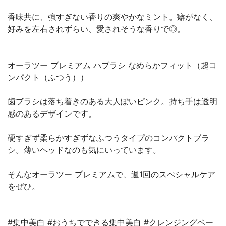
香味共に、強すぎない香りの爽やかなミント。癖がなく、
好みを左右されずらい、愛されそうな香りで◎。
オーラツー プレミアム ハブラシ なめらかフィット（超コ
ンパクト（ふつう））
歯ブラシは落ち着きのある大人ぽいピンク。持ち手は透明
感のあるデザインです。
硬すぎず柔らかすぎずなふつうタイプのコンパクトブラ
シ。薄いヘッドなのも気にいっています。
そんなオーラツー プレミアムで、週1回のスぺシャルケア
をぜひ。
#集中美白 #おうちでできる集中美白 #クレンジングペー