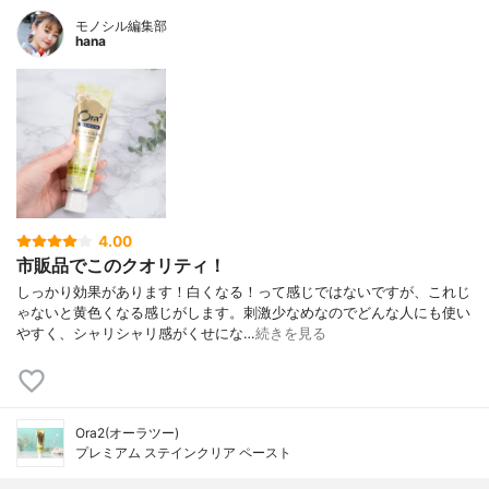
モノシル編集部
hana
4.00
市販品でこのクオリティ！
しっかり効果があります！白くなる！って感じではないですが、これじ
ゃないと黄色くなる感じがします。刺激少なめなのでどんな人にも使い
やすく、シャリシャリ感がくせにな…
続きを見る
Ora2(オーラツー)
プレミアム ステインクリア ペースト