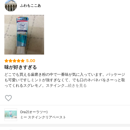
ふわもここあ
5.00
味が好きすぎる
どこでも買える歯磨き粉の中で一番味が気に入っています。パッケージ
も可愛いですしミントが強すぎなくて、でも口のネバネバをさーっと取
ってくれるスグレモノ。ステインク…
続きを見る
Ora2(オーラツー)
ミー ステインクリアペースト