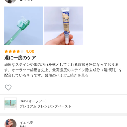
4.00
週に一度のケア
頑固なステインや歯の汚れを落としてくれる歯磨き粉になっておりま
す。オーラツー歯磨き史上、最高濃度のステイン除去成分（清掃剤）を
配合しているそうです。普段のハミガ…
続きを見る
Ora2(オーラツー)
プレミアム クレンジングペースト
イエベ春
なゆ