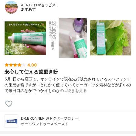
AEAJアロマセラピスト
あずあず
4.00
安心して使える歯磨き粉
5月1日から店頭で、オンラインで現在先行販売されているスペアミント
の歯磨き粉ですが、とにかく使っていてオーガニック素材などが多いの
で毎日口のなかでつかうものなの…
続きを見る
DR.BRONNER'S(ドクターブロナー)
オールワントゥースペースト