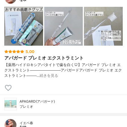
5.00
アパガード プレミオ エクストラミント
【薬用ハイドロキシアパタイトで歯を白く🦷】アパガード プレミオ エ
クストラミント────────────アパガードアパガード プレミオ エク
ストラミント────…
続きを見る
APAGARD(アパガード)
プレミオ
イエベ春
なゆ