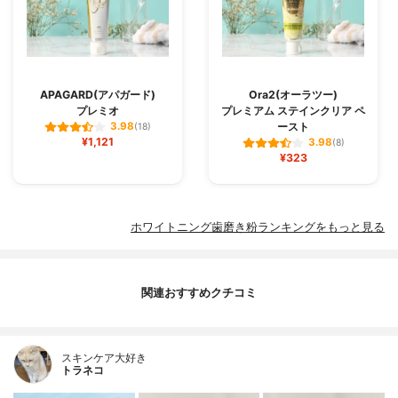
APAGARD(アパガード)
Ora2(オーラツー)
プレミオ
プレミアム ステインクリア ペ
ースト
3.98
(18)
¥1,121
3.98
(8)
¥323
ホワイトニング歯磨き粉ランキングをもっと見る
関連おすすめクチコミ
スキンケア大好き
トラネコ