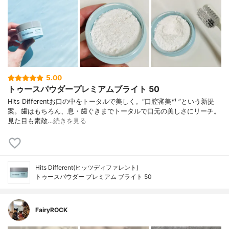
5.00
トゥースパウダープレミアムブライト 50
Hits Differentお口の中をトータルで美しく。“口腔審美*¹ ”という新提
案。歯はもちろん、息・歯ぐきまでトータルで口元の美しさにリーチ。
見た目も素敵…
続きを見る
Hits Different(ヒッツディファレント)
トゥースパウダー プレミアム ブライト 50
FairyROCK