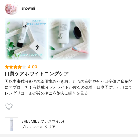
snowmi
4.00
口臭ケアホワイトニングケア
天然由来成分97%の薬用歯みがき粉。５つの有効成分が口全体に多角的
にアプローチ！有効成分ゼオライトが歯石の沈着・口臭予防。ポリエチ
レングリコールが歯のヤニを除去…
続きを見る
BRESMILE(ブレスマイル)
ブレスマイル クリア