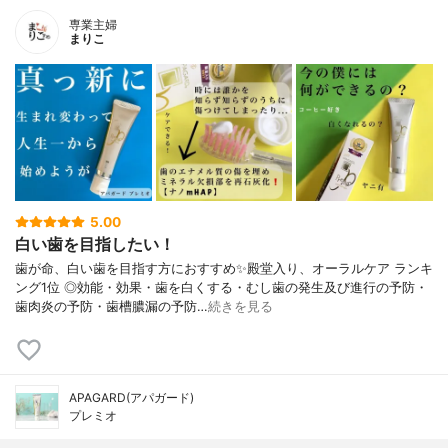
専業主婦
まりこ
5.00
白い歯を目指したい！
歯が命、白い歯を目指す方におすすめ✨殿堂入り、オーラルケア ランキ
ング1位 ◎効能・効果・歯を白くする・むし歯の発生及び進行の予防・
歯肉炎の予防・歯槽膿漏の予防…
続きを見る
APAGARD(アパガード)
プレミオ