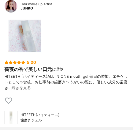
Hair make up Artist
JUNKO
5.00
薔薇の香で美しい口元に?✨
HITEETH (ハイティース)ALL IN ONE mouth gel 毎日の習慣、エチケッ
トとして✨食後、お仕事前の歯磨き〜うがいの際に、優しい成分の歯磨
き…
続きを見る
HITEETH(ハイティース)
歯磨きジェル