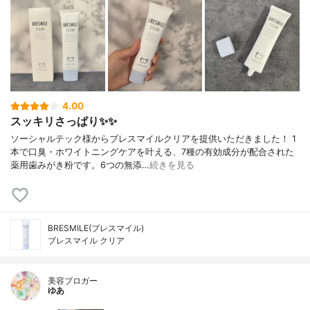
4.00
スッキリさっぱり✨✨
ソーシャルテック様からブレスマイルクリアを提供いただきました！ 1
本で口臭・ホワイトニングケアを叶える、7種の有効成分が配合された
薬用歯みがき粉です。6つの無添…
続きを見る
BRESMILE(ブレスマイル)
ブレスマイル クリア
美容ブロガー
ゆあ