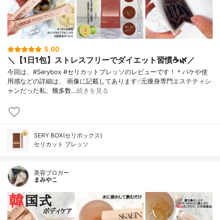
5.00
＼【1日1包】ストレスフリーでダイエット習慣☕️🌿／
今回は、#Serybox #セリカットプレッソのレビューです！＊パケや使
用感などの詳細は、 画像に記載してあります☝︎元痩身専門エステティシ
ャンだった私、幾多数…
続きを見る
SERY BOX(セリボックス)
セリカット プレッソ
美容ブロガー
まみやこ