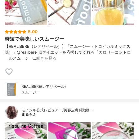
5.00
時短で美味しいスムージー
【REALIBERE（レアリベール）】「スムージー（トロピカルミックス
味）」@realibere_jpダイエットを応援してくれる「カロリーコントロ
ールスムージー…
続きを見る
REALIBERE(レアリベール)
スムージー
モノシル公式レビュアー/美容皮膚科勤務 …
まるもふ