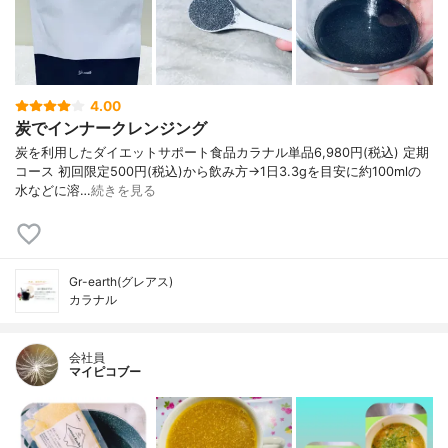
4.00
炭でインナークレンジング
炭を利用したダイエットサポート食品カラナル単品6,980円(税込) 定期
コース 初回限定500円(税込)から飲み方→1日3.3gを目安に約100mlの
水などに溶…
続きを見る
Gr-earth(グレアス)
カラナル
会社員
マイピコブー