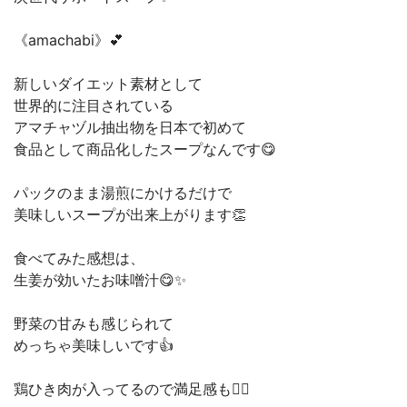
《amachabi》💕
新しいダイエット素材として
世界的に注目されている
アマチャヅル抽出物を日本で初めて
食品として商品化したスープなんです😋
パックのまま湯煎にかけるだけで
美味しいスープが出来上がります👏
食べてみた感想は、
生姜が効いたお味噌汁😋✨
野菜の甘みも感じられて
めっちゃ美味しいです👍
鶏ひき肉が入ってるので満足感も🙆‍♀️