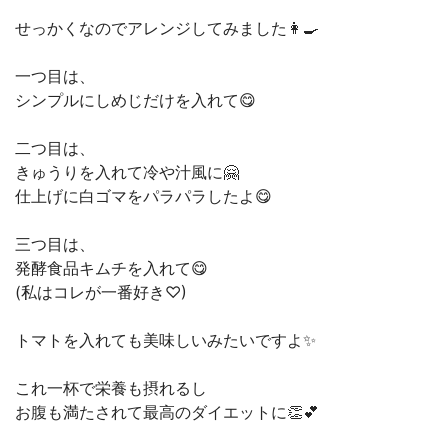
せっかくなのでアレンジしてみました👩‍🍳
一つ目は、
シンプルにしめじだけを入れて😋
二つ目は、
きゅうりを入れて冷や汁風に🤗
仕上げに白ゴマをパラパラしたよ😋
三つ目は、
発酵食品キムチを入れて😋
(私はコレが一番好き♡)
トマトを入れても美味しいみたいですよ✨
これ一杯で栄養も摂れるし
お腹も満たされて最高のダイエットに👏💕