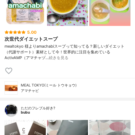
5.00
次世代ダイエットスープ
mealtokyo 様よりamachabiスープって知ってる？新しいダイエット
（代謝サポート）素材として今！世界的に注目を集めている
ActivAMP（アマチャヅ…
続きを見る
MEAL TOKYO(ミール トウキョウ)
アマチャビ
ただのフレブル好き?
bubu