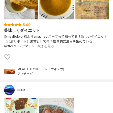
5.00
美味しくダイエット
@mealtokyo 様よりamachabiスープって知ってる？新しいダイエット
（代謝サポート）素材として今！世界的に注目を集めている
ActivAMP（アマチャ…
続きを見る
MEAL TOKYO(ミール トウキョウ)
アマチャビ
BECK