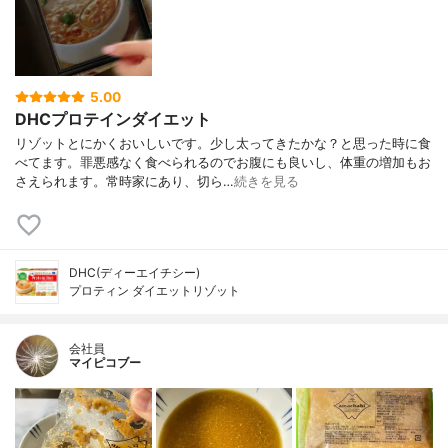
5.00
DHCプロテインダイエット
リゾットとにかくおいしいです。少し太ってきたかな？と思った時に食
べてます。罪悪感なく食べられるのでお腹にも良いし、体重の増加もお
さえられます。常時家にあり、切ら…
続きを見る
DHC(ディーエイチシー)
プロティン ダイエットリゾット
会社員
マイピコブー