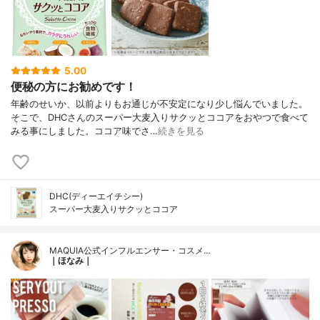
5.00
便秘の方にお勧めです！
年齢のせいか、以前よりもお通じが不安定になり少し悩んでいました。
そこで、DHCさんのスーパー大麦入りサクッとココアをおやつで食べて
みる事にしました。ココア味でさ…
続きを見る
DHC(ディーエイチシー)
スーパー大麦入りサクッとココア
MAQUIA公式インフルエンサー・コスメ…
｜ほなみ｜