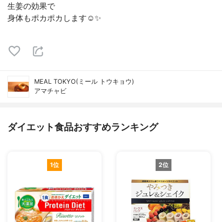
生姜の効果で
身体もポカポカします☺️✨
MEAL TOKYO(ミール トウキョウ)
アマチャビ
ダイエット食品おすすめランキング
1位
2位