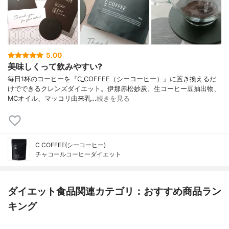
5.00
美味しくって飲みやすい?
毎日1杯のコーヒーを『C_COFFEE（シーコーヒー）』に置き換えるだ
けでできるクレンズダイエット。伊那赤松妙炭、生コーヒー豆抽出物、
MCオイル、マッコリ由来乳…
続きを見る
C COFFEE(シーコーヒー)
チャコールコーヒーダイエット
ダイエット食品関連カテゴリ：おすすめ商品ラン
キング