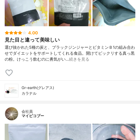
4.00
見た目と違って美味しい
選び抜かれた5種の炭と、ブラックジンジャーとビタミンＢ1の組み合わ
せでダイエットをサポートしてくれる食品。開けてビックリする真っ黒
の粉。けっこう飲むのに勇気がい…
続きを見る
Gr-earth(グレアス)
カラナル
会社員
マイピコブー