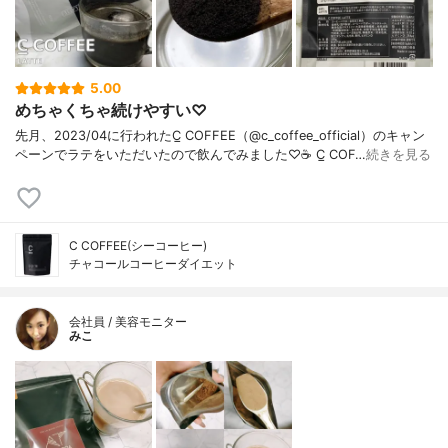
5.00
めちゃくちゃ続けやすい♡
先月、2023/04に行われたC̲ COFFEE（@c_coffee_official）のキャン
ペーンでラテをいただいたので飲んでみました♡☕️ C̲ COF…
続きを見る
C COFFEE(シーコーヒー)
チャコールコーヒーダイエット
会社員 / 美容モニター
みこ