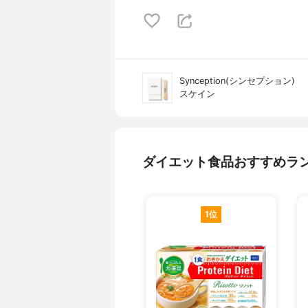
Synception(シンセプション)
スケイン
ダイエット食品おすすめラ
1位