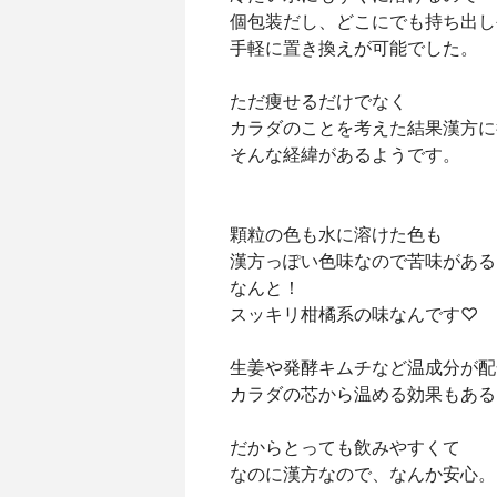
個包装だし、どこにでも持ち出し
手軽に置き換えが可能でした。
ただ痩せるだけでなく
カラダのことを考えた結果漢方に
そんな経緯があるようです。
顆粒の色も水に溶けた色も
漢方っぽい色味なので苦味がある
なんと！
スッキリ柑橘系の味なんです♡
生姜や発酵キムチなど温成分が配
カラダの芯から温める効果もある
だからとっても飲みやすくて
なのに漢方なので、なんか安心。