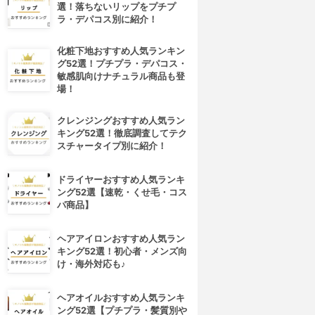
選！落ちないリップをプチプ
ラ・デパコス別に紹介！
化粧下地おすすめ人気ランキン
グ52選！プチプラ・デパコス・
敏感肌向けナチュラル商品も登
場！
クレンジングおすすめ人気ラン
キング52選！徹底調査してテク
スチャータイプ別に紹介！
ドライヤーおすすめ人気ランキ
ング52選【速乾・くせ毛・コス
パ商品】
ヘアアイロンおすすめ人気ラン
キング52選！初心者・メンズ向
け・海外対応も♪
ヘアオイルおすすめ人気ランキ
ング52選【プチプラ・髪質別や