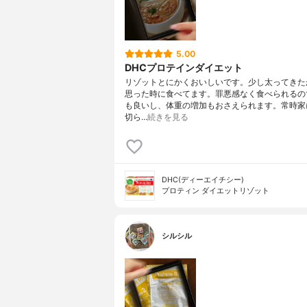
5.00
DHCプロテインダイエット
リゾットとにかくおいしいです。少し太ってきた
思った時に食べてます。罪悪感なく食べられるの
も良いし、体重の増加もおさえられます。常時家
切ら…
続きを見る
DHC(ディーエイチシー)
プロティン ダイエットリゾット
シルシル