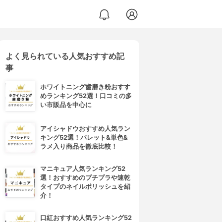
よく見られている人気おすすめ記
事
ホワイトニング歯磨き粉おすす
めランキング52選！口コミの多
い市販品を中心に
アイシャドウおすすめ人気ラン
キング52選！パレット&単色&
ラメ入り商品を徹底比較！
マニキュア人気ランキング52
選！おすすめのプチプラや速乾
タイプのネイルポリッシュを紹
介！
口紅おすすめ人気ランキング52