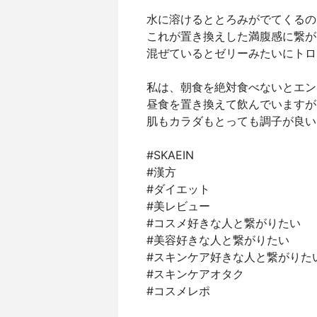
水に溶けるととろみがでてくるの
これが置き換えした満腹感に繋が
混ぜているとゼリーみたいにトロ
私は、朝食を絶対食べないとエン
昼食を置き換えて飲んでいますが
肌もカラダもとっても調子が良い
#SKAEIN
#漢方
#ダイエット
#美レビュー
#コスメ好きな人と繋がりたい
#美容好きな人と繋がりたい
#スキンケア好きな人と繋がりた
#スキンケアオタク
#コスメレポ