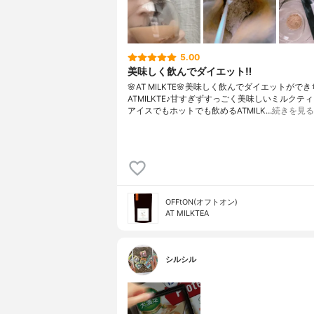
5.00
美味しく飲んでダイエット‼️
🌸AT MILKTE🌸美味しく飲んでダイエットがで
ATMILKTE♪甘すぎずすっごく美味しいミルクティー
アイスでもホットでも飲めるATMILK…
続きを見る
OFFtON(オフトオン)
AT MILKTEA
シルシル