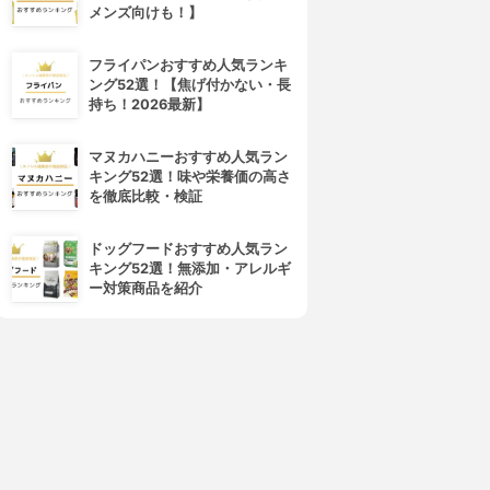
メンズ向けも！】
フライパンおすすめ人気ランキ
ング52選！【焦げ付かない・長
持ち！2026最新】
マヌカハニーおすすめ人気ラン
キング52選！味や栄養価の高さ
を徹底比較・検証
ドッグフードおすすめ人気ラン
キング52選！無添加・アレルギ
ー対策商品を紹介