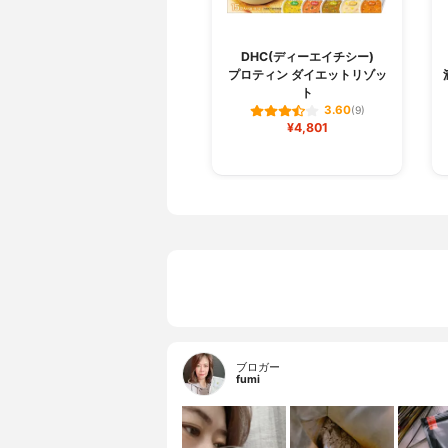
DHC(ディーエイチシー)
プロティン ダイエットリゾッ
ト
3.60
(9)
¥4,801
ブロガー
fumi