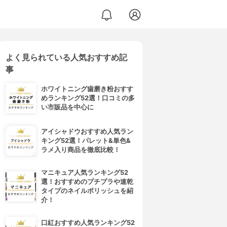
よく見られている人気おすすめ記
事
ホワイトニング歯磨き粉おすす
めランキング52選！口コミの多
い市販品を中心に
アイシャドウおすすめ人気ラン
キング52選！パレット&単色&
ラメ入り商品を徹底比較！
マニキュア人気ランキング52
選！おすすめのプチプラや速乾
タイプのネイルポリッシュを紹
介！
口紅おすすめ人気ランキング52