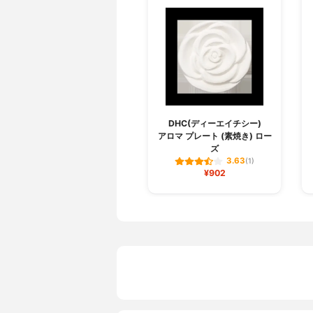
DHC(ディーエイチシー)
アロマ プレート (素焼き) ロー
ズ
3.63
(1)
¥902