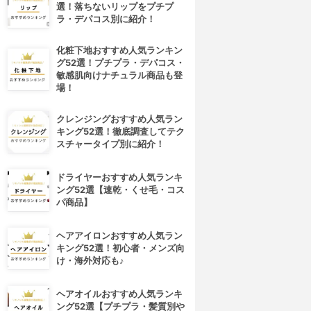
選！落ちないリップをプチプ
ラ・デパコス別に紹介！
化粧下地おすすめ人気ランキン
グ52選！プチプラ・デパコス・
敏感肌向けナチュラル商品も登
場！
クレンジングおすすめ人気ラン
キング52選！徹底調査してテク
スチャータイプ別に紹介！
ドライヤーおすすめ人気ランキ
ング52選【速乾・くせ毛・コス
パ商品】
ヘアアイロンおすすめ人気ラン
キング52選！初心者・メンズ向
け・海外対応も♪
ヘアオイルおすすめ人気ランキ
4位
5位
ング52選【プチプラ・髪質別や