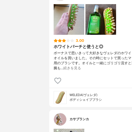
3.00
ホワイトバーチと使うと◎
ボーナスで思いきって大好きなヴェレダのホワイ
オイルを買いました。その時にセットで買ったマ
用のブラシです。オイルと一緒にゴリゴリ流すと
腕も…
続きを見る
WELEDA(ヴェレダ)
ボディシェイプブラシ
カサブランカ