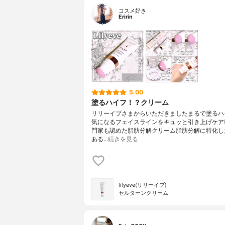
コスメ好き
Eririn
5.00
塗るハイフ！？クリーム
リリーイブさまからいただきましたまるで塗るハ
気になるフェイスラインをキュッと引き上げケア
門家も認めた脂肪分解クリーム脂肪分解に特化し
ある…
続きを見る
lilyeve(リリーイブ)
セルターンクリーム