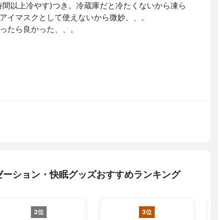
時間以上冷やす)つき。冷蔵庫だと冷たくないから凍ら
アイマスクとして使えないから微妙、、。
ったら良かった、、。
ゼーション・快眠グッズおすすめランキング
2位
3位