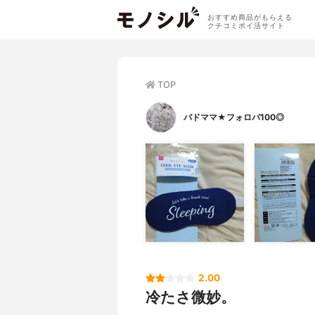
おすすめ商品がもらえる
クチコミポイ活サイト
TOP
バドママ★フォロバ100◎
2.00
冷たさ微妙。