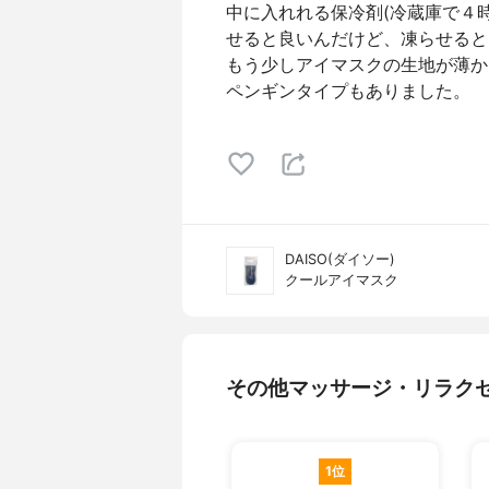
中に入れれる保冷剤(冷蔵庫で４
せると良いんだけど、凍らせると
もう少しアイマスクの生地が薄か
ペンギンタイプもありました。
DAISO(ダイソー)
クールアイマスク
その他マッサージ・リラク
1位