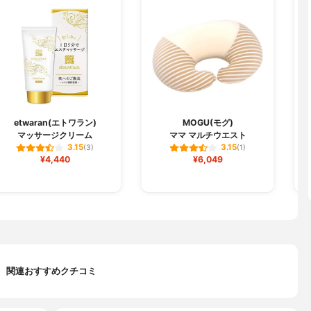
etwaran(エトワラン)
MOGU(モグ)
マッサージクリーム
ママ マルチウエスト
3.15
3.15
(3)
(1)
¥4,440
¥6,049
関連おすすめクチコミ