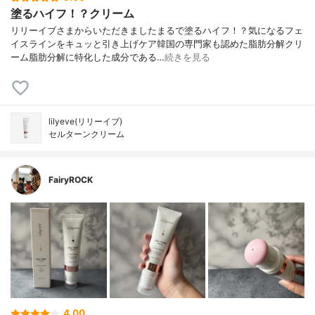
塗るハイフ！？クリーム
リリーイブさまからいただきましたまるで塗るハイフ！？気になるフェ
イスラインをキュッと引き上げケア韓国の専門家も認めた脂肪分解クリ
ーム脂肪分解に特化した成分である…
続きを見る
lilyeve(リリーイブ)
セルターンクリーム
FairyROCK
4.00