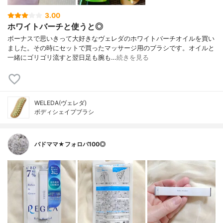
3.00
ホワイトバーチと使うと◎
ボーナスで思いきって大好きなヴェレダのホワイトバーチオイルを買い
ました。その時にセットで買ったマッサージ用のブラシです。オイルと
一緒にゴリゴリ流すと翌日足も腕も…
続きを見る
WELEDA(ヴェレダ)
ボディシェイプブラシ
バドママ★フォロバ100◎