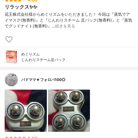
4.00
リラックス✨✨
花王株式会社様からめぐりズムをいただきました！ 今回は『蒸気でア
イマスク(無香料)』と『じんわりスチーム 足パック(無香料)』と『蒸気
でグッドナイト(無香料)』…
続きを見る
めぐりズム
じんわりスチーム足パック
バドママ★フォロバ100◎