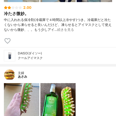
2.00
冷たさ微妙。
中に入れれる保冷剤(冷蔵庫で４時間以上冷やす)つき。冷蔵庫だと冷た
くないから凍らせると良いんだけど、凍らせるとアイマスクとして使え
ないから微妙、、。もう少しアイ…
続きを見る
DAISO(ダイソー)
クールアイマスク
主婦
あさみ