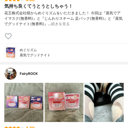
気持ち良くてうとうとしちゃう！
花王株式会社様からめぐりズムをいただきました！ 今回は『蒸気でア
イマスク(無香料)』と『じんわりスチーム 足パック(無香料)』と『蒸気
でグッドナイト(無香料)』…
続きを見る
めぐりズム
蒸気でグッドナイト
FairyROCK