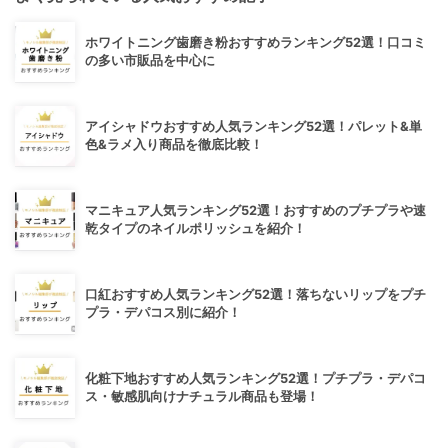
ホワイトニング歯磨き粉おすすめランキング52選！口コミ
の多い市販品を中心に
アイシャドウおすすめ人気ランキング52選！パレット&単
色&ラメ入り商品を徹底比較！
マニキュア人気ランキング52選！おすすめのプチプラや速
乾タイプのネイルポリッシュを紹介！
口紅おすすめ人気ランキング52選！落ちないリップをプチ
プラ・デパコス別に紹介！
化粧下地おすすめ人気ランキング52選！プチプラ・デパコ
ス・敏感肌向けナチュラル商品も登場！