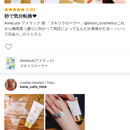
5.00
秒で気分転換❤️
AmeLuck アメラック 様 「ズキリラローラー」@bison_cosmeticsこれ
から梅雨真っ盛りに向かって気圧によってなんだか身体がだる～～いっ
て日あり…
続きを見る
Ameluck(アメラック)
ズキリラローラー
cosme monitor / Trav…
kana_cafe_time