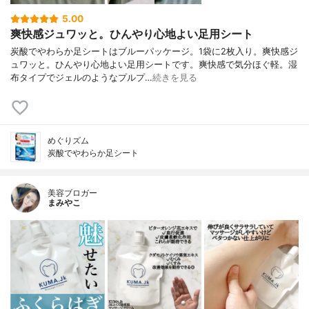
5.00
爽快感ジュワッと。ひんやり心地よい足用シート
炭酸でやわらか足シートはブルーパッケージ。1袋に2枚入り。爽快感ジ
ュワッと。ひんやり心地よい足用シートです。爽快感で気分ほぐ軽。湿
布タイプでジェルのようなプルプ…
続きを見る
めぐりズム
炭酸でやわらか足シート
美容ブロガー
まみやこ