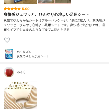
5.00
爽快感ジュワッと。ひんやり心地よい足用シート
炭酸でやわらか足シートはブルーパッケージ。1袋に2枚入り。爽快感ジ
ュワッと。ひんやり心地よい足用シートです。爽快感で気分ほぐ軽。湿
布タイプでジェルのようなプルプ…
続きを見る
めぐりズム
炭酸でやわらか足シート
みるく