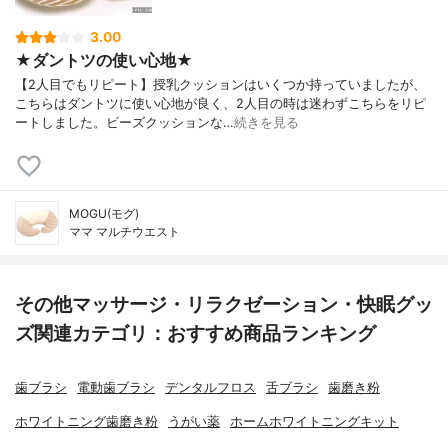
3.00
★ダントツの使い心地★
【2人目でもリピート】授乳クッションはいくつか持っていましたが、
こちらはダントツに使い心地が良く、2人目の時は迷わずこちらをリピ
ートしました。ビーズクッションな…
続きを見る
MOGU(モグ)
ママ マルチウエスト
その他マッサージ・リラクゼーション・快眠グッ
ズ関連カテゴリ：おすすめ商品ランキング
歯ブラシ
電動歯ブラシ
デンタルフロス
舌ブラシ
歯磨き粉
ホワイトニング歯磨き粉
うがい薬
ホームホワイトニングキット