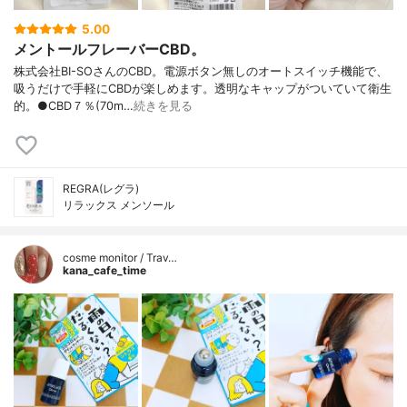
5.00
メントールフレーバーCBD。
株式会社BI-SOさんのCBD。電源ボタン無しのオートスイッチ機能で、
吸うだけで手軽にCBDが楽しめます。透明なキャップがついていて衛生
的。●CBD７％(70m…
続きを見る
REGRA(レグラ)
リラックス メンソール
cosme monitor / Trav…
kana_cafe_time