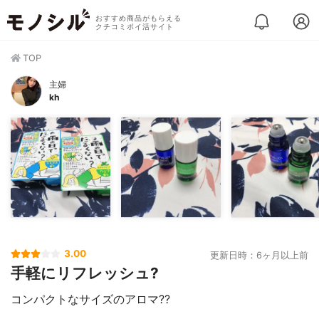
おすすめ商品がもらえる
クチコミポイ活サイト
TOP
主婦
kh
3.00
更新日時：6ヶ月以上前
手軽にリフレッシュ?
コンパクトなサイズのアロマ??