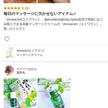
5.00
毎日のマッサージに欠かせないアイテム♬
「etowarum(エトワラン）」@etowarun@toku.tamu自宅で簡単にむく
み取りできる高級マッサージクリームの「etowarum（エトワラン）」
形…
続きを見る
etwaran(エトワラン)
マッサージクリーム
スーパーおかん
おかん