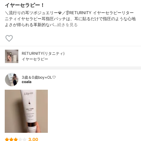
イヤーセラピー！
＼流行りの耳ツボジュエリー💎／👂RETURNITY イヤーセラピーリター
ニティイヤセラピー耳指圧パッチは、耳に貼るだけで指圧のような心地
よさが得られる革新的なパ…
続きを見る
RETURNITY(リタニティ)
イヤーセラピー
3歳＆0歳boy×OL🤍
coala
3.00