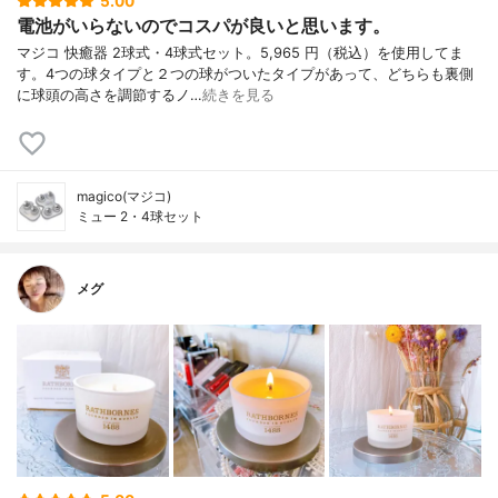
5.00
電池がいらないのでコスパが良いと思います。
マジコ 快癒器 2球式・4球式セット。5,965 円（税込）を使用してま
す。4つの球タイプと２つの球がついたタイプがあって、どちらも裏側
に球頭の高さを調節するノ…
続きを見る
magico(マジコ)
ミュー 2・4球セット
メグ