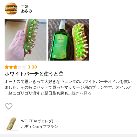
主婦
あさみ
3.00
ホワイトバーチと使うと◎
ボーナスで思いきって大好きなヴェレダのホワイトバーチオイルを買い
ました。その時にセットで買ったマッサージ用のブラシです。オイルと
一緒にゴリゴリ流すと翌日足も腕も…
続きを見る
WELEDA(ヴェレダ)
ボディシェイプブラシ