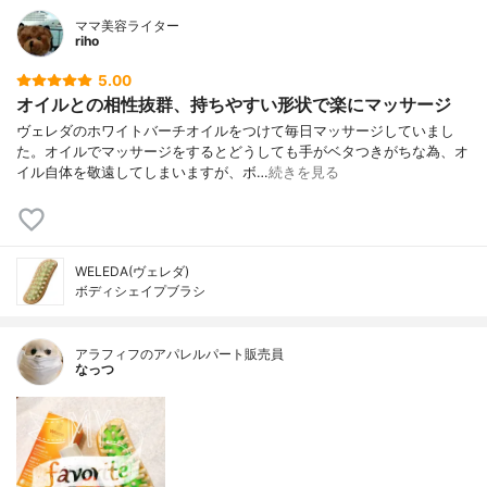
ママ美容ライター
riho
5.00
オイルとの相性抜群、持ちやすい形状で楽にマッサージ
ヴェレダのホワイトバーチオイルをつけて毎日マッサージしていまし
た。オイルでマッサージをするとどうしても手がベタつきがちな為、オ
イル自体を敬遠してしまいますが、ボ…
続きを見る
WELEDA(ヴェレダ)
ボディシェイプブラシ
アラフィフのアパレルパート販売員
なっつ