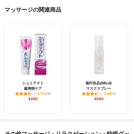
マッサージの関連商品
シュミテクト
無印良品(MUJI)
歯周病ケア
マスクスプレー
3.73
3.66
(29)
(2)
¥490
¥690
その他マッサージ・リラクゼーション・快眠グッ