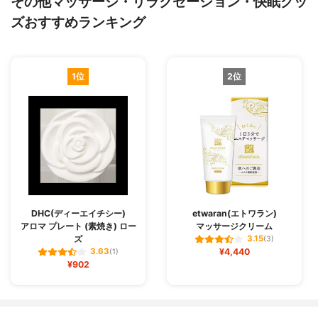
その他マッサージ・リラクゼーション・快眠グッ
ズおすすめランキング
1位
2位
DHC(ディーエイチシー)
etwaran(エトワラン)
アロマ プレート (素焼き) ロー
マッサージクリーム
ズ
3.15
(3)
¥4,440
3.63
(1)
¥902