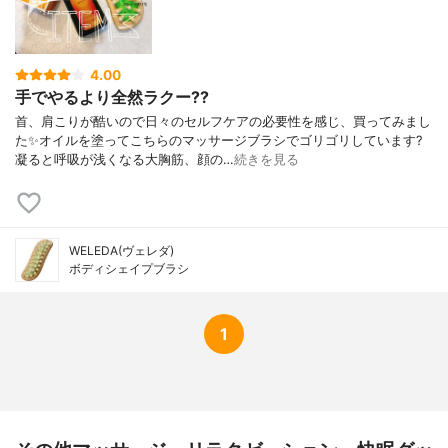
4.00
手でやるより全然ラクー??
首、肩こりが酷いので日々のセルフケアの必要性を感じ、買ってみまし
た✨オイルを塗ってこちらのマッサージブラシでゴリゴリしています?
凝ると呼吸が浅くなる大胸筋、顔の…
続きを見る
WELEDA(ヴェレダ)
ボディシェイプブラシ
1