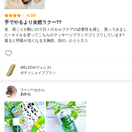
4.00
手でやるより全然ラクー??
首、肩こりが酷いので日々のセルフケアの必要性を感じ、買ってみまし
た✨オイルを塗ってこちらのマッサージブラシでゴリゴリしています?
凝ると呼吸が浅くなる大胸筋、顔の…
続きを見る
WELEDA(ヴェレダ)
ボディシェイプブラシ
スーパーおかん
おかん