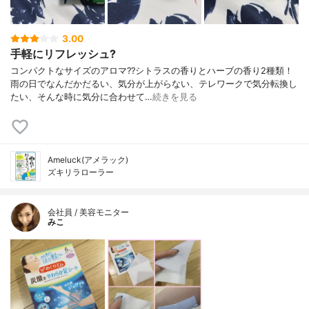
3.00
手軽にリフレッシュ?
コンパクトなサイズのアロマ??シトラスの香りとハーブの香り2種類！
雨の日でなんだかだるい、気分が上がらない、テレワークで気分転換し
たい、そんな時に気分に合わせて…
続きを見る
Ameluck(アメラック)
ズキリラローラー
会社員 / 美容モニター
みこ