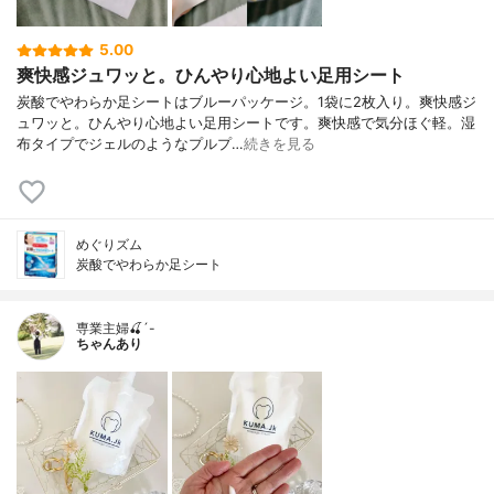
5.00
爽快感ジュワッと。ひんやり心地よい足用シート
炭酸でやわらか足シートはブルーパッケージ。1袋に2枚入り。爽快感ジ
ュワッと。ひんやり心地よい足用シートです。爽快感で気分ほぐ軽。湿
布タイプでジェルのようなプルプ…
続きを見る
めぐりズム
炭酸でやわらか足シート
専業主婦🍒´-
ちゃんあり