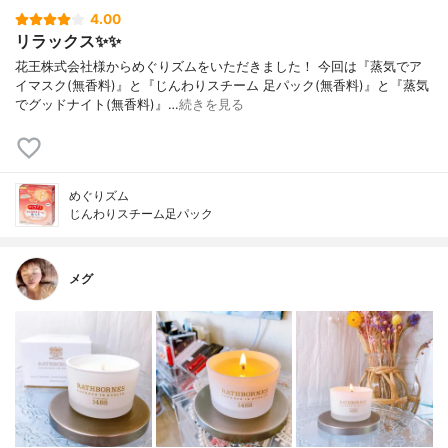
4.00
リラックス✨✨
花王株式会社様からめぐりズムをいただきました！ 今回は『蒸気でア
イマスク(無香料)』と『じんわりスチーム 足パック(無香料)』と『蒸気
でグッドナイト(無香料)』…
続きを見る
めぐりズム
じんわりスチーム足パック
メグ