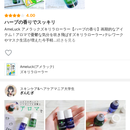
4.00
ハーブの香りでスッキリ
AmeLuck アメラックズキリラローラー【ハーブの香り】画期的なアイ
テム！アロマで憂鬱な気分を吹き飛ばすズキリラローラー♪テレワーク
やマスク生活が増えた今手軽…
続きを見る
Ameluck(アメラック)
ズキリラローラー
スキンケア&ヘアケアマニア大学生
ぎんむぎ