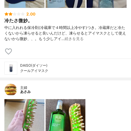
2.00
冷たさ微妙。
中に入れれる保冷剤(冷蔵庫で４時間以上冷やす)つき。冷蔵庫だと冷た
くないから凍らせると良いんだけど、凍らせるとアイマスクとして使え
ないから微妙、、。もう少しアイ…
続きを見る
DAISO(ダイソー)
クールアイマスク
主婦
あさみ