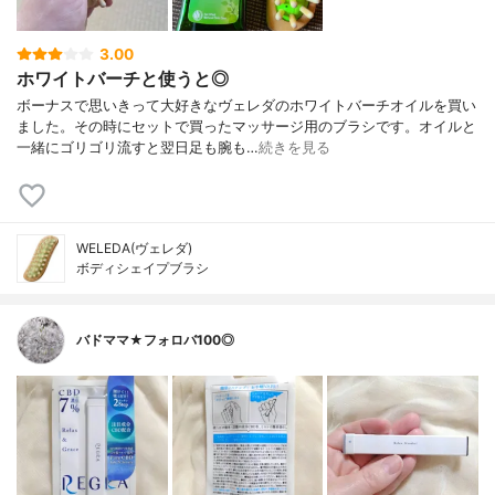
3.00
ホワイトバーチと使うと◎
ボーナスで思いきって大好きなヴェレダのホワイトバーチオイルを買い
ました。その時にセットで買ったマッサージ用のブラシです。オイルと
一緒にゴリゴリ流すと翌日足も腕も…
続きを見る
WELEDA(ヴェレダ)
ボディシェイプブラシ
バドママ★フォロバ100◎