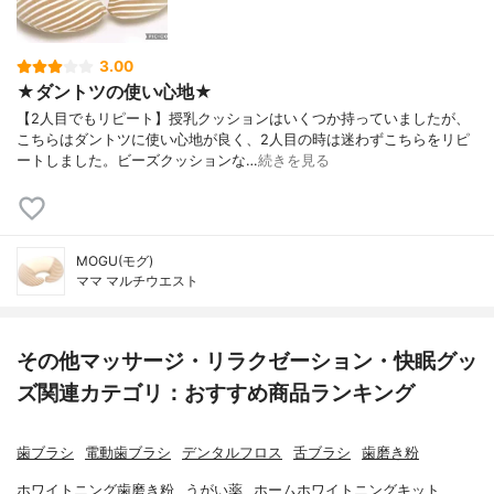
3.00
★ダントツの使い心地★
【2人目でもリピート】授乳クッションはいくつか持っていましたが、
こちらはダントツに使い心地が良く、2人目の時は迷わずこちらをリピ
ートしました。ビーズクッションな…
続きを見る
MOGU(モグ)
ママ マルチウエスト
その他マッサージ・リラクゼーション・快眠グッ
ズ関連カテゴリ：おすすめ商品ランキング
歯ブラシ
電動歯ブラシ
デンタルフロス
舌ブラシ
歯磨き粉
ホワイトニング歯磨き粉
うがい薬
ホームホワイトニングキット