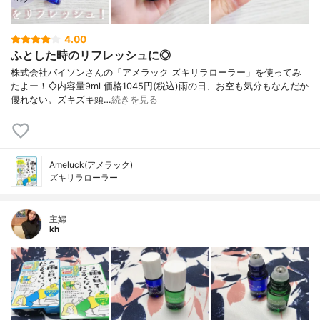
4.00
ふとした時のリフレッシュに◎
株式会社バイソンさんの「アメラック ズキリラローラー」を使ってみ
たよー！◇内容量9ml 価格1045円(税込)雨の日、お空も気分もなんだか
優れない。ズキズキ頭…
続きを見る
Ameluck(アメラック)
ズキリラローラー
主婦
kh