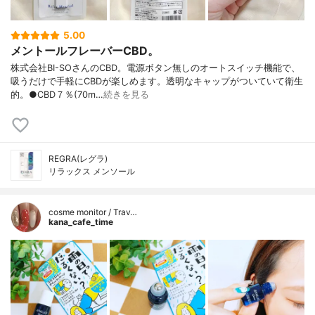
5.00
メントールフレーバーCBD。
株式会社BI-SOさんのCBD。電源ボタン無しのオートスイッチ機能で、
吸うだけで手軽にCBDが楽しめます。透明なキャップがついていて衛生
的。●CBD７％(70m…
続きを見る
REGRA(レグラ)
リラックス メンソール
cosme monitor / Trav…
kana_cafe_time