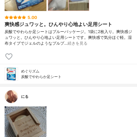
5.00
爽快感ジュワッと。ひんやり心地よい足用シート
炭酸でやわらか足シートはブルーパッケージ。1袋に2枚入り。爽快感ジ
ュワッと。ひんやり心地よい足用シートです。爽快感で気分ほぐ軽。湿
布タイプでジェルのようなプルプ…
続きを見る
めぐりズム
炭酸でやわらか足シート
にる