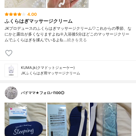
4.00
ふくらはぎマッサージクリーム
JKプロデュースのふくらはぎマッサージクリーム🤍これからの季節、な
にかと露出が多くなりますよね🌞入浴後5分ほどこのマッサージクリー
ムでふくらはぎを揉んでいるよ🙋…
続きを見る
KUMA.jk(クマドットジェーケー)
JKふくらはぎ用マッサージクリーム
バドママ★フォロバ100◎