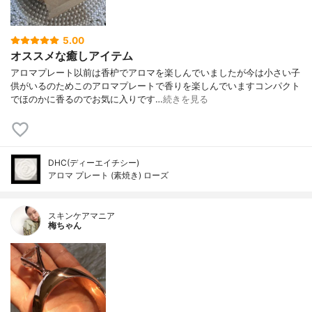
5.00
オススメな癒しアイテム
アロマプレート以前は香枦でアロマを楽しんでいましたが今は小さい子
供がいるのためこのアロマプレートで香りを楽しんでいますコンパクト
でほのかに香るのでお気に入りです…
続きを見る
DHC(ディーエイチシー)
アロマ プレート (素焼き) ローズ
スキンケアマニア
梅ちゃん