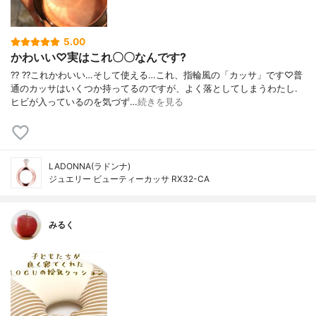
5.00
かわいい♡実はこれ〇〇なんです?
?? ??これかわいい…そして使える…これ、指輪風の「カッサ」です♡普
通のカッサはいくつか持ってるのですが、よく落としてしまうわたし.
ヒビが入っているのを気づず…
続きを見る
LADONNA(ラドンナ)
ジュエリー ビューティーカッサ RX32-CA
みるく