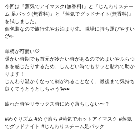
今回は『蒸気でアイマスク(無香料)』と『じんわりスチー
ム 足パック(無香料)』と『蒸気でグッドナイト(無香料)』
を試しました。
個包装なので旅行先やお泊まり先、職場に持ち運びやすい
🥺✨
羊柄が可愛い♡
暖かい時期でも首元が冷たい時があるのでめまいやふらつ
きを感じたりするため、しんどい時でもサッと貼れて助か
ります！
じんわり温かくなって剥がれることなく、最後まで気持ち
良くてうとうとしちゃう🐑💤
疲れた時やリラックス時にめぐ落ちしない〜？
#めぐりズム #めぐ落ち #蒸気でホットアイマスク #蒸気
でグッドナイト #じんわりスチーム足パック