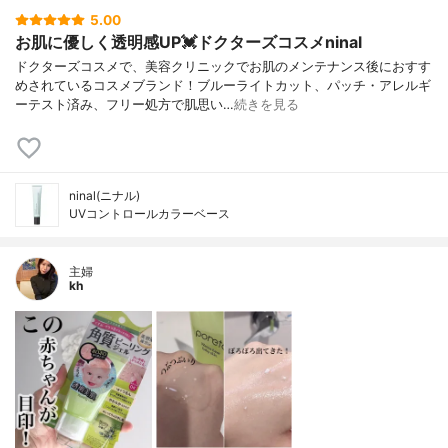
5.00
お肌に優しく透明感UP💓ドクターズコスメninal
ドクターズコスメで、美容クリニックでお肌のメンテナンス後におすす
めされているコスメブランド！ブルーライトカット、パッチ・アレルギ
ーテスト済み、フリー処方で肌思い…
続きを見る
ninal(ニナル)
UVコントロールカラーベース
主婦
kh