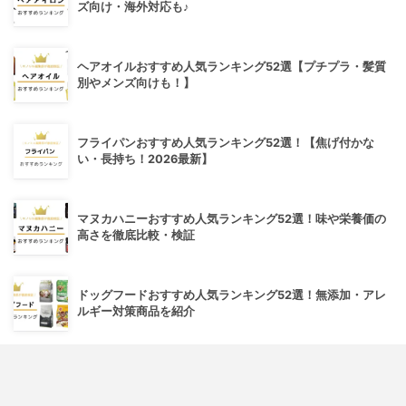
ズ向け・海外対応も♪
ヘアオイルおすすめ人気ランキング52選【プチプラ・髪質
別やメンズ向けも！】
フライパンおすすめ人気ランキング52選！【焦げ付かな
い・長持ち！2026最新】
マヌカハニーおすすめ人気ランキング52選！味や栄養価の
高さを徹底比較・検証
ドッグフードおすすめ人気ランキング52選！無添加・アレ
ルギー対策商品を紹介