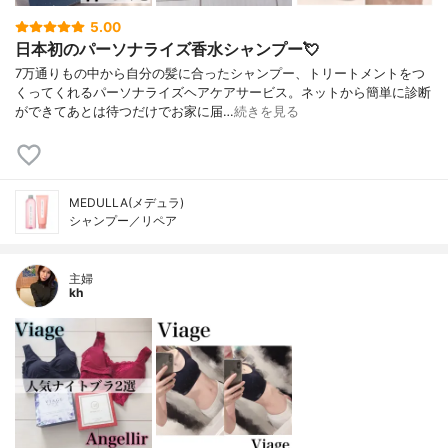
5.00
日本初のパーソナライズ香水シャンプー💘
7万通りもの中から自分の髪に合ったシャンプー、トリートメントをつ
くってくれるパーソナライズヘアケアサービス。ネットから簡単に診断
ができてあとは待つだけでお家に届…
続きを見る
MEDULLA(メデュラ)
シャンプー／リペア
主婦
kh