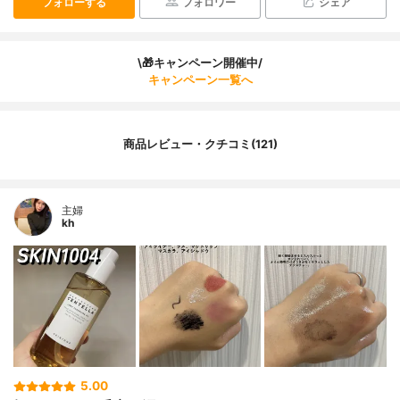
フォローする
フォロワー
シェア
\🎁キャンペーン開催中/
キャンペーン一覧へ
商品レビュー・クチコミ(121)
主婦
kh
5.00