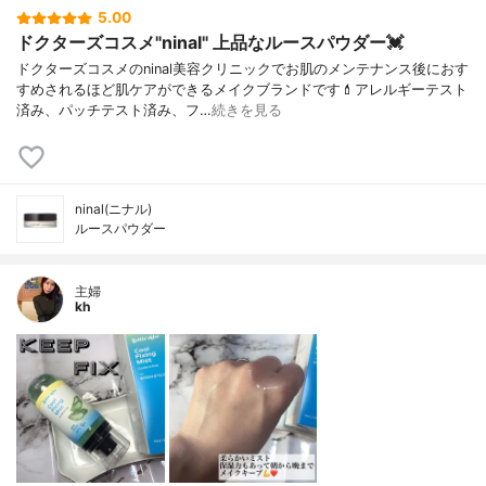
5.00
ドクターズコスメ"ninal" 上品なルースパウダー💓
ドクターズコスメのninal美容クリニックでお肌のメンテナンス後におす
すめされるほど肌ケアができるメイクブランドです💄アレルギーテスト
済み、パッチテスト済み、フ…
続きを見る
ninal(ニナル)
ルースパウダー
主婦
kh