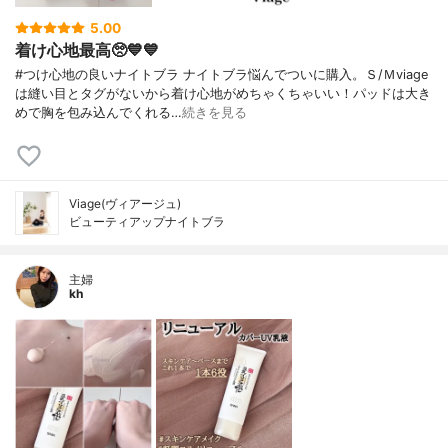
5.00
着け心地最高🥺💙💙
#つけ心地の良いナイトブラ ナイトブラ悩んでついに購入。Ｓ/Ｍviage
は縫い目とタグがないから着け心地がめちゃくちゃいい！パッドは大き
めで胸を包み込んでくれる…
続きを見る
Viage(ヴィアージュ)
ビューティアップナイトブラ
主婦
kh