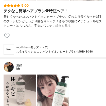
5.00
テクなし簡単ヘアブラシ💖時短ヘア！
新しくなったコンパクトイオンヒートブラシ。従来より長くなった3列
のブラシピンがしっかり髪をキャッチ！さらつや髪に💕ナチュラルなス
トレートはもちろん、毛先のワンカ…
続きを見る
mod’s hair(モッズ・ヘア)
スタイリッシュ コンパクトイオンヒートブラシ MHB-3040
主婦
kh