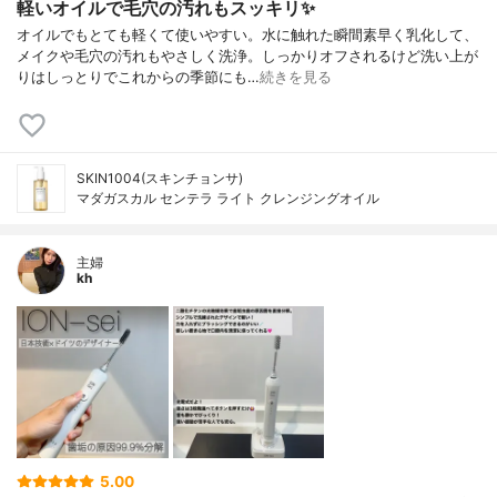
軽いオイルで毛穴の汚れもスッキリ✨
オイルでもとても軽くて使いやすい。水に触れた瞬間素早く乳化して、
メイクや毛穴の汚れもやさしく洗浄。しっかりオフされるけど洗い上が
りはしっとりでこれからの季節にも…
続きを見る
SKIN1004(スキンチョンサ)
マダガスカル センテラ ライト クレンジングオイル
主婦
kh
5.00