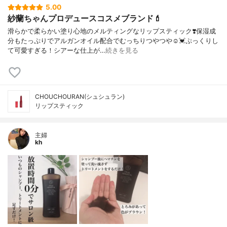
5.00
紗蘭ちゃんプロデュースコスメブランド💄
滑らかで柔らかい塗り心地のメルティングなリップスティック❣️保湿成
分もたっぷりでアルガンオイル配合でむっちりつやつや☺️💓ぷっくりし
て可愛すぎる！シアーな仕上が…
続きを見る
CHOUCHOURAN(シュシュラン)
リップスティック
主婦
kh