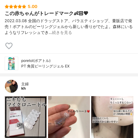
5.00
この赤ちゃんがトレードマーク👶🏻💖
2022.03.08 全国のドラッグストア、バラエティショップ、量販店で発
売！ポアトルのピーリングジェルから新しい香りがでたよ。森林にいる
ようなリフレッシュでき…
続きを見る
poretol(ポアトル)
PT 角質ピーリングジェル EX
主婦
kh