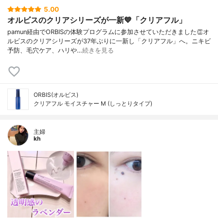
5.00
オルビスのクリアシリーズが一新💙「クリアフル」
pamun経由でORBISの体験プログラムに参加させていただきました👏オ
ルビスのクリアシリーズが37年ぶりに一新し「クリアフル」へ。ニキビ
予防、毛穴ケア、ハリや…
続きを見る
ORBIS(オルビス)
クリアフル モイスチャー M (しっとりタイプ)
主婦
kh