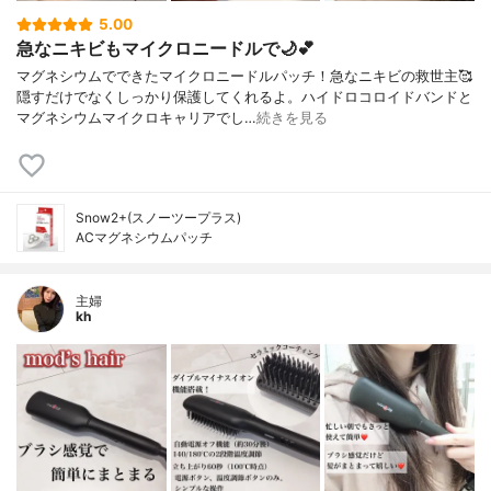
5.00
急なニキビもマイクロニードルで🌙💕
マグネシウムでできたマイクロニードルパッチ！急なニキビの救世主🥰
隠すだけでなくしっかり保護してくれるよ。ハイドロコロイドバンドと
マグネシウムマイクロキャリアでし…
続きを見る
Snow2+(スノーツープラス)
ACマグネシウムパッチ
主婦
kh