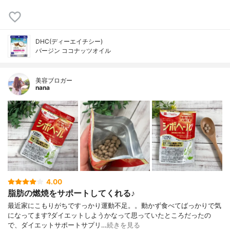
DHC(ディーエイチシー)
バージン ココナッツオイル
美容ブロガー
nana
4.00
脂肪の燃焼をサポートしてくれる♪
最近家にこもりがちですっかり運動不足。。動かず食べてばっかりで気
になってます?ダイエットしようかなって思っていたところだったの
で、ダイエットサポートサプリ…
続きを見る