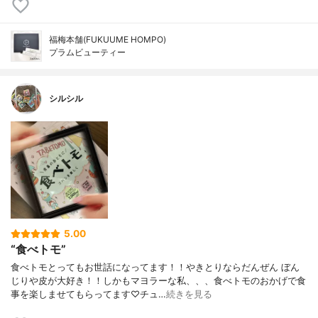
福梅本舗(FUKUUME HOMPO)
プラムビューティー
シルシル
5.00
“食べトモ”
食べトモとってもお世話になってます！！やきとりならだんぜん ぼん
じりや皮が大好き！！しかもマヨラーな私、、、食べトモのおかげで食
事を楽しませてもらってます♡チュ…
続きを見る