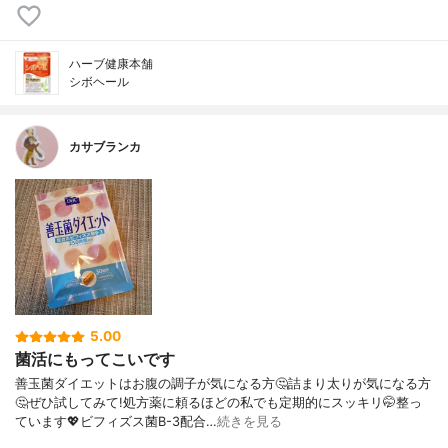
ハーブ健康本舗
シボヘール
カサブランカ
5.00
菌活にもってこいです
善玉菌ダイエットはお腹の調子が気になる方🤔詰まり太りが気になる方
🤔ぜひ試してみて!処方薬に頼るほどの私でも定期的にスッキリ🤭整っ
ています💖ビフィズス菌B-3配合…
続きを見る