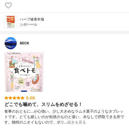
ハーブ健康本舗
シボヘール
BECK
5.00
どこでも噛めて、スリムをめざせる！
食事のおともに…が心強い。少し大きめなラムネ菓子のようなタブレッ
トです。とても嬉しいのが粒状のものと違い、水なしで摂取できる所で
す。独特のニオイもないので、ポリ…
続きを見る