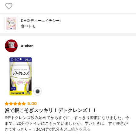
DHC(ディーエイチシー)
食べトモ
a-chan
5.00
炭で根こそぎスッキリ！デトクレンズ！！
#デトクレンズ飲み始めてからすぐに、すっきり習慣になりました。今
まで、20分位トイレにこもっていましたが、早いときは、すぐ便意が
きてすっきり～！おかげで気分もス…
続きを見る