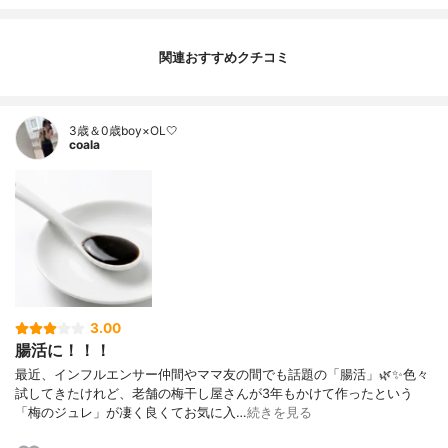
関連おすすめクチコミ
3歳＆0歳boy×OL🤍
coala
3.00
腸活に！！！
最近、インフルエンサー仲間やママ友の間でも話題の「腸活」🌿✨色々
試してきたけれど、老舗の梅干し屋さんが3年もかけて作ったという
「梅のジュレ」が凄く良くてお気に入…
続きを見る