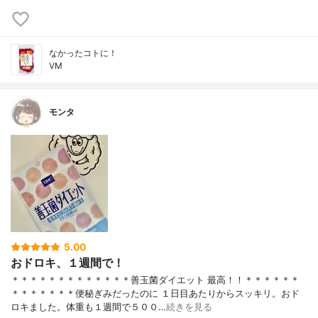
なかったコトに！
VM
モンタ
5.00
おドロキ、１週間で！
＊＊＊＊＊＊＊＊＊＊＊＊＊善玉菌ダイエット 最高！！＊＊＊＊＊＊
＊＊＊＊＊＊＊便秘ぎみだったのに １日目あたりからスッキリ。おド
ロキました。体重も１週間で５００…
続きを見る