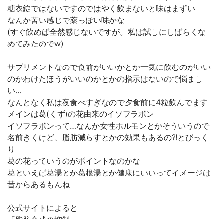
糖衣錠ではないですのではやく飲まないと味はまずい
なんか苦い感じで薬っぽい味かな
(すぐ飲めば全然感じないですが。私は試しにしばらくな
めてみたのでw)
サプリメントなので食前がいいかとか一気に飲むのがいい
のかわけたほうがいいのかとかの指示はないので悩まし
い…
なんとなく私は夜食べすぎなので夕食前に4粒飲んでます
メインは葛(くず)の花由来のイソフラボン
イソフラボンって…なんか女性ホルモンとかそういうので
名前きくけど、脂肪減らすとかの効果もあるの?!とびっく
り
葛の花っていうのがポイントなのかな
葛といえば葛湯とか葛根湯とか健康にいいってイメージは
昔からあるもんね
公式サイトによると