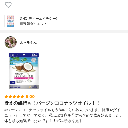
DHC(ディーエイチシー)
善玉菌ダイエット
え～ちゃん
5.00
冴えの維持も！バージンココナッツオイル！！
#バージンココナッツオイルもう3年くらい飲んでいます。健康やダイ
エットとしてだけでなく、私は認知症を予防も含めて飲み始めました。
体も頭も元気でいたいです！！#D…
続きを見る