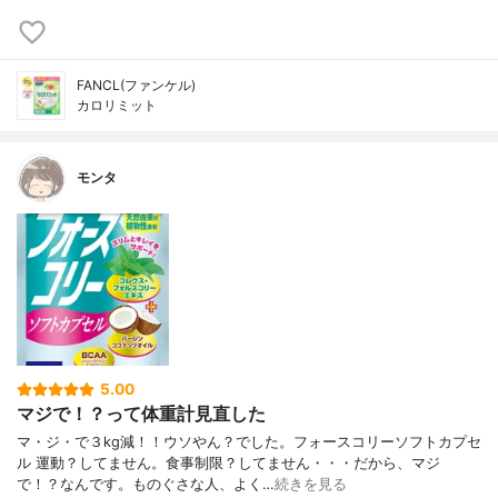
FANCL(ファンケル)
カロリミット
モンタ
5.00
マジで！？って体重計見直した
マ・ジ・で３kg減！！ウソやん？でした。フォースコリーソフトカプセ
ル 運動？してません。食事制限？してません・・・だから、マジ
で！？なんです。ものぐさな人、よく…
続きを見る