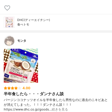
DHC(ディーエイチシー)
食べトモ
モンタ
4.00
半年食したら・・・ダンナさん談
バージンココナッツオイルを半年食したら男性なのに過去のニキビあと
が消えてしまった。！！！ダンナさん談！！！
https://www.dhc.co.jp/goods…
続きを見る