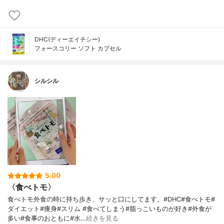
DHC(ディーエイチシー)
フォースコリー ソフト カプセル
シルシル
5.00
〈食べトモ〉
食べトモ外食の時に持ち歩き、サッと口にしてます。#DHC#食べトモ#
ダイエット#痩身#スリム #食べてしまう#脂っこいものが好き#外食が
多い#食事のおともに#水…
続きを見る