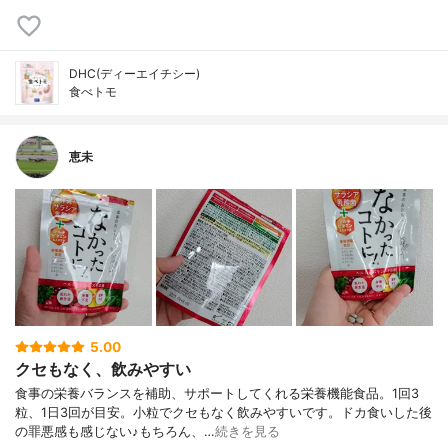
DHC(ディーエイチシー)
食べトモ
恵未
5.00
クセもなく、飲みやすい
食事の栄養バランスを補助、サポートしてくれる栄養機能食品。1回3
粒、1日3回が目安。小粒でクセもなく飲みやすいです。ドカ食いした後
の罪悪感も感じない♪もちろん、…
続きを見る