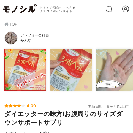
おすすめ商品がもらえる
クチコミポイ活サイト
TOP
アラフォー会社員
かんな
4.00
更新日時：6ヶ月以上前
ダイエッターの味方!お腹周りのサイズダ
ウンサポートサプリ