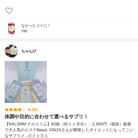
なかったコトに！
VM
ちゃんぴ
4.00
体調や目的に合わせて選べるサプリ！
【NALSRIM ナルスリム】60粒（約１ヶ月分）：2,980円（税抜）銀座
で大人気のエステBeauL GINZAさんが開発したダイエットにもってこい
なサプリメ…
続きを見る