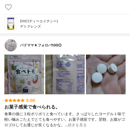
DHC(ディーエイチシー)
デトクレンズ
バドママ★フォロバ100◎
5.00
お菓子感覚で食べられる。
食事の後に３粒ポリポリと食べています。さっぱりしたヨーグルト味で
軽い噛みごたえでとても食べやすい。お菓子感覚です。翌朝、お腹がゴ
ロゴロしてお通じが良くなるかな。…
続きを見る