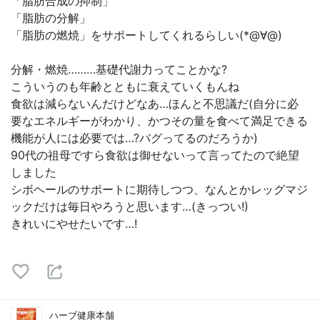
「脂肪合成の抑制」
「脂肪の分解」
「脂肪の燃焼」をサポートしてくれるらしい(*@∀@)
分解・燃焼………基礎代謝力ってことかな?
こういうのも年齢とともに衰えていくもんね
食欲は減らないんだけどなあ…ほんと不思議だ(自分に必
要なエネルギーがわかり、かつその量を食べて満足できる
機能が人には必要では…?バグってるのだろうか)
90代の祖母ですら食欲は御せないって言ってたので絶望
しました
シボヘールのサポートに期待しつつ、なんとかレッグマジ
ックだけは毎日やろうと思います…(きっつい!)
きれいにやせたいです…!
ハーブ健康本舗