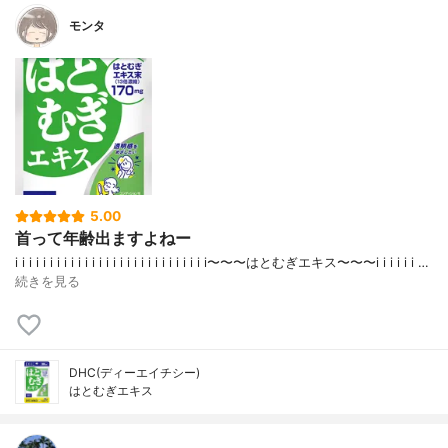
モンタ
5.00
首って年齢出ますよねー
i i i i i i i i i i i i i i i i i i i i i i i i i i i i〜〜〜はとむぎエキス〜〜〜i i i i i i …
続きを見る
DHC(ディーエイチシー)
はとむぎエキス