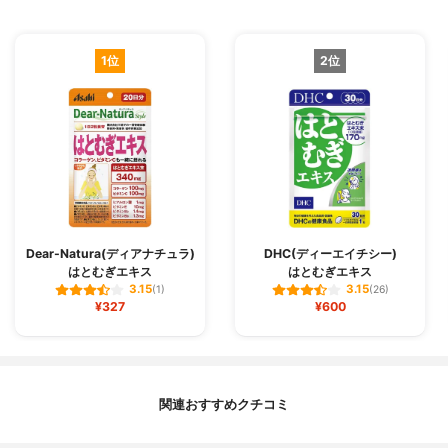
1位
2位
Dear-Natura(ディアナチュラ)
DHC(ディーエイチシー)
はとむぎエキス
はとむぎエキス
3.15
3.15
(1)
(26)
¥327
¥600
関連おすすめクチコミ