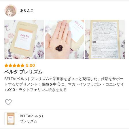
ありんこ
5.00
ベルタ プレリズム
BELTA(ベルタ) プレリズム✨栄養素をぎゅっと凝縮した、妊活をサポー
トするサプリメント！葉酸を中心に、マカ・イソフラボン・コエンザイ
ムQ10・ラクトフェリン…
続きを見る
BELTA(ベルタ)
プレリズム