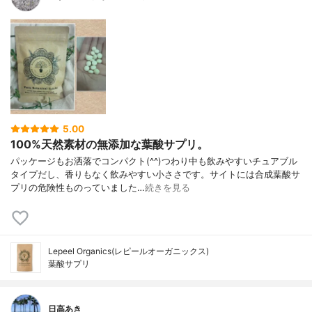
5.00
100%天然素材の無添加な葉酸サプリ。
パッケージもお洒落でコンパクト(^^)つわり中も飲みやすいチュアブル
タイプだし、香りもなく飲みやすい小ささです。サイトには合成葉酸サ
プリの危険性ものっていました…
続きを見る
Lepeel Organics(レピールオーガニックス)
葉酸サプリ
日高あき