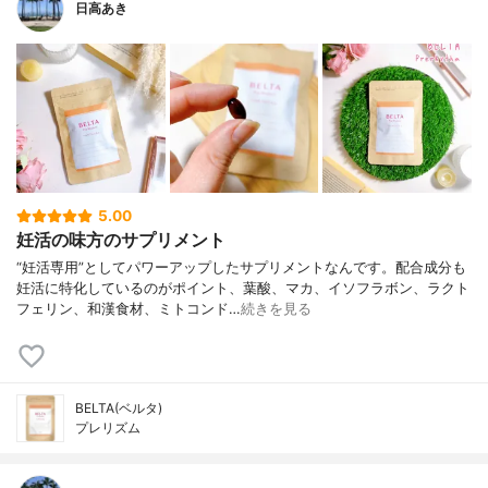
日高あき
5.00
妊活の味方のサプリメント
“妊活専用”としてパワーアップしたサプリメントなんです。配合成分も
妊活に特化しているのがポイント、葉酸、マカ、イソフラボン、ラクト
フェリン、和漢食材、ミトコンド…
続きを見る
BELTA(ベルタ)
プレリズム