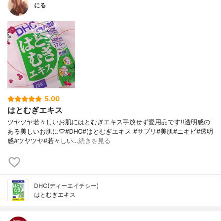
にる
5.00
はとむぎエキス
ツヤツヤ若々しいお肌にはとむぎエキス手放せず愛用品です!!透明感の
ある美しいお肌に♡#DHC#はとむぎエキス #サプリ#美肌#ニキビ#透明
感#ツヤツヤ#若々しい…
続きを見る
DHC(ディーエイチシー)
はとむぎエキス