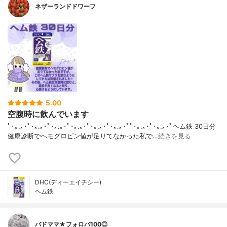
ネザーランドドワーフ
5.00
空腹時に飲んでいます
ﾟ･｡.｡･ﾟ･｡.｡･ﾟ･｡.｡･ﾟ･｡.｡･ﾟ･｡.｡･ﾟ･｡.｡･ﾟﾟ･｡.｡･ﾟ･｡.｡･ﾟヘム鉄 30日分
健康診断でヘモグロビン値が足りてなかった私で…
続きを見る
DHC(ディーエイチシー)
ヘム鉄
バドママ★フォロバ100◎