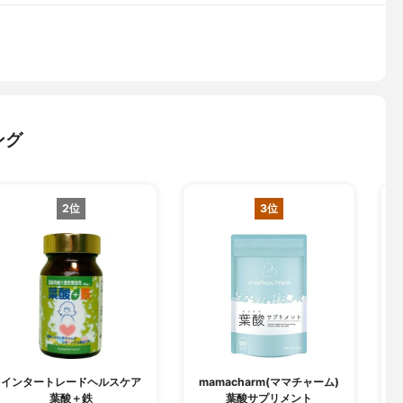
ング
2位
3位
インタートレードヘルスケア
mamacharm(ママチャーム)
葉酸＋鉄
葉酸サプリメント