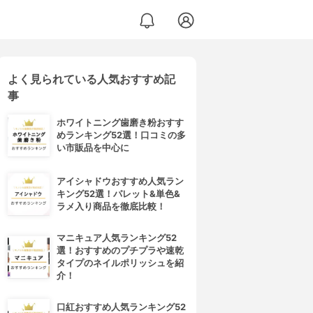
よく見られている人気おすすめ記
事
ホワイトニング歯磨き粉おすす
めランキング52選！口コミの多
い市販品を中心に
アイシャドウおすすめ人気ラン
キング52選！パレット&単色&
ラメ入り商品を徹底比較！
マニキュア人気ランキング52
選！おすすめのプチプラや速乾
タイプのネイルポリッシュを紹
介！
口紅おすすめ人気ランキング52