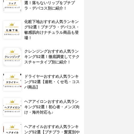
選！落ちないリップをプチプ
ラ・デパコス別に紹介！
化粧下地おすすめ人気ランキン
グ52選！プチプラ・デパコス・
敏感肌向けナチュラル商品も登
場！
クレンジングおすすめ人気ラン
キング52選！徹底調査してテク
スチャータイプ別に紹介！
ドライヤーおすすめ人気ランキ
ング52選【速乾・くせ毛・コス
パ商品】
ヘアアイロンおすすめ人気ラン
キング52選！初心者・メンズ向
け・海外対応も♪
ヘアオイルおすすめ人気ランキ
ング52選【プチプラ・髪質別や