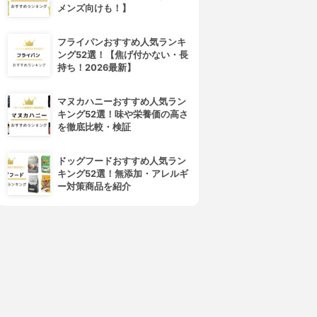
メンズ向けも！】
フライパンおすすめ人気ランキ
ング52選！【焦げ付かない・長
持ち！2026最新】
マヌカハニーおすすめ人気ラン
キング52選！味や栄養価の高さ
を徹底比較・検証
ドッグフードおすすめ人気ラン
キング52選！無添加・アレルギ
ー対策商品を紹介