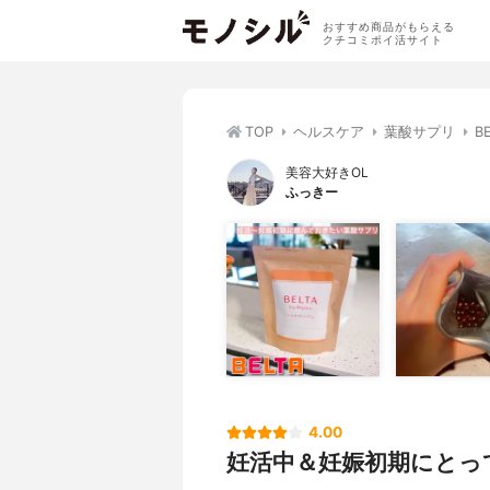
おすすめ商品がもらえる
クチコミポイ活サイト
TOP
ヘルスケア
葉酸サプリ
B
美容大好きOL
ふっきー
4.00
妊活中＆妊娠初期にとっ