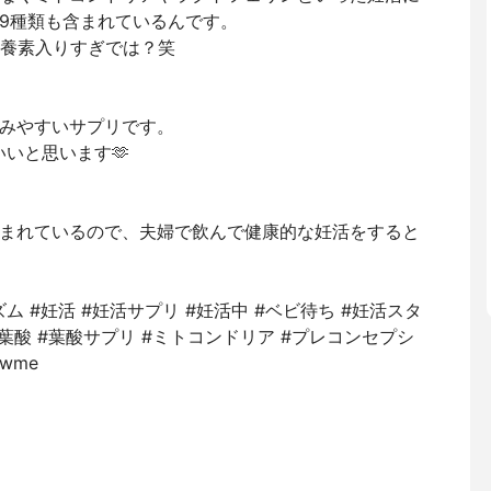
79種類も含まれているんです。
栄養素入りすぎでは？笑
みやすいサプリです。
いと思います🫶
まれているので、夫婦で飲んで健康的な妊活をすると
リズム #妊活 #妊活サプリ #妊活中 #ベビ待ち #妊活スタ
葉酸 #葉酸サプリ #ミトコンドリア #プレコンセプシ
wme