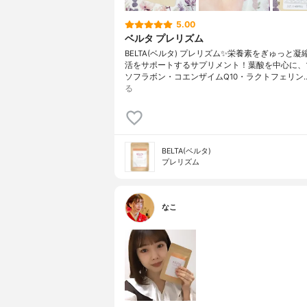
5.00
ベルタ プレリズム
BELTA(ベルタ) プレリズム✨栄養素をぎゅっと
活をサポートするサプリメント！葉酸を中心に、
ソフラボン・コエンザイムQ10・ラクトフェリン
る
BELTA(ベルタ)
プレリズム
なこ