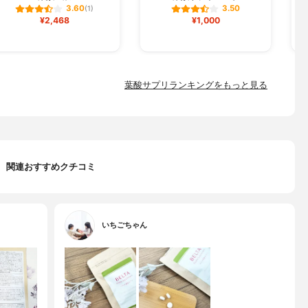
3.60
3.50
(1)
¥2,468
¥1,000
葉酸サプリランキングをもっと見る
関連おすすめクチコミ
いちごちゃん