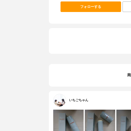
フォローする
商
いちごちゃん