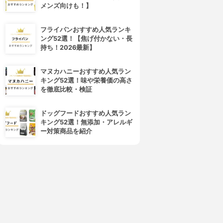
メンズ向けも！】
フライパンおすすめ人気ランキ
ング52選！【焦げ付かない・長
持ち！2026最新】
マヌカハニーおすすめ人気ラン
キング52選！味や栄養価の高さ
を徹底比較・検証
ドッグフードおすすめ人気ラン
キング52選！無添加・アレルギ
ー対策商品を紹介