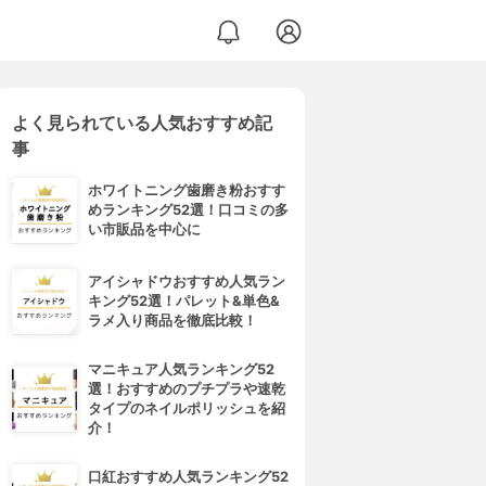
よく見られている人気おすすめ記
事
ホワイトニング歯磨き粉おすす
めランキング52選！口コミの多
い市販品を中心に
アイシャドウおすすめ人気ラン
キング52選！パレット&単色&
ラメ入り商品を徹底比較！
マニキュア人気ランキング52
選！おすすめのプチプラや速乾
タイプのネイルポリッシュを紹
介！
口紅おすすめ人気ランキング52