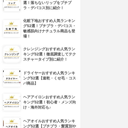
選！落ちないリップをプチプ
ラ・デパコス別に紹介！
化粧下地おすすめ人気ランキン
グ52選！プチプラ・デパコス・
敏感肌向けナチュラル商品も登
場！
クレンジングおすすめ人気ラン
キング52選！徹底調査してテク
スチャータイプ別に紹介！
ドライヤーおすすめ人気ランキ
ング52選【速乾・くせ毛・コス
パ商品】
ヘアアイロンおすすめ人気ラン
キング52選！初心者・メンズ向
け・海外対応も♪
ヘアオイルおすすめ人気ランキ
ング52選【プチプラ・髪質別や