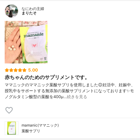
なにわの主婦
まりたそ
5.00
赤ちゃんのためのサプリメントです。
ママニックのママニック葉酸サプリを使用しました😊妊活中、妊娠中、
授乳中をサポートする無添加の葉酸サプリメントになっております✨モ
ノグルタミン酸型の葉酸を400μ…
続きを見る
mamanic(ママニック)
葉酸サプリ