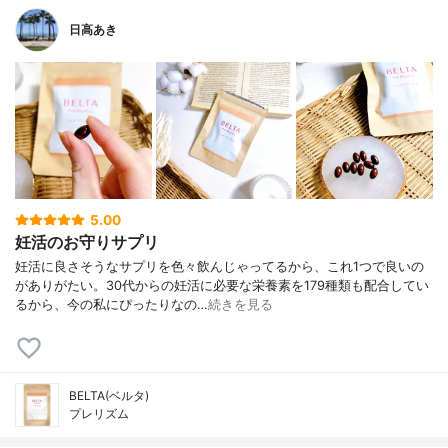
日高あき
5.00
妊活のお守りサプリ
妊活に良さそうなサプリを色々飲んじゃってるから、これ1つで良いの
がありがたい。30代からの妊活に必要な栄養素を179種類も配合してい
るから、今の私にぴったりなの…
続きを見る
BELTA(ベルタ)
プレリズム