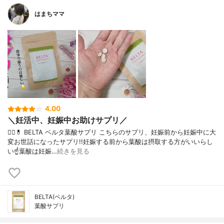
はまちママ
4.00
＼妊活中、妊娠中お助けサプリ／
💁‍♀️💊 BELTA ベルタ葉酸サプリ こちらのサプリ、妊娠前から妊娠中に大
変お世話になったサプリ!!妊娠する前から葉酸は摂取する方がいいらし
い☝葉酸は妊娠…
続きを見る
BELTA(ベルタ)
葉酸サプリ