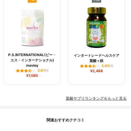
P.S.INTERNATIONAL(ピー・
インタートレードヘルスケア
エス・インターナショナル)
葉酸＋鉄
maviey
3.60
(1)
3.61
(1)
¥2,468
¥7,085
葉酸サプリランキングをもっと見る
関連おすすめクチコミ