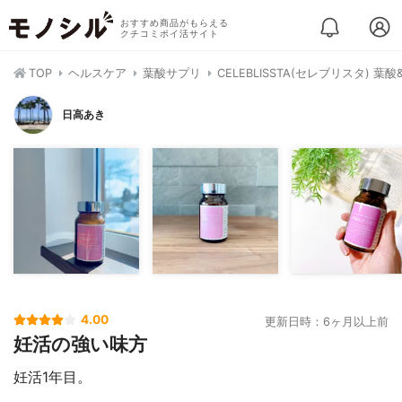
おすすめ商品がもらえる
クチコミポイ活サイト
TOP
ヘルスケア
葉酸サプリ
CELEBLISSTA(セレブリスタ) 葉酸
日高あき
4.00
更新日時：6ヶ月以上前
妊活の強い味方
妊活1年目。