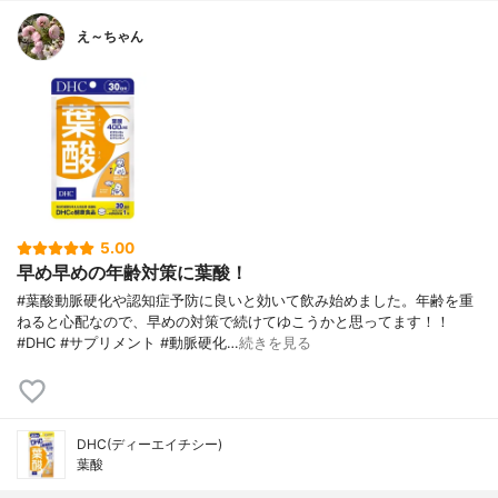
え～ちゃん
5.00
早め早めの年齢対策に葉酸！
#葉酸動脈硬化や認知症予防に良いと効いて飲み始めました。年齢を重
ねると心配なので、早めの対策で続けてゆこうかと思ってます！！
#DHC #サプリメント #動脈硬化…
続きを見る
DHC(ディーエイチシー)
葉酸