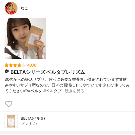
なこ
4.00
💐 BELTAシリーズ ベルタプレリズム
30代からの妊活サプリ。妊活に必要な栄養素が凝縮されています🌸飲
みやすいサプリ型なので、日々の習慣にもしやすいです🌸ぜひ使ってみ
てください🤲#ベルタ #ベルタプ…
続きを見る
BELTA(ベルタ)
プレリズム