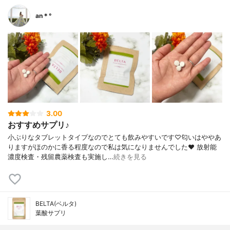
an＊°
3.00
おすすめサプリ♪
小ぶりなタブレットタイプなのでとても飲みやすいです♡匂いはややあ
りますがほのかに香る程度なので私は気になりませんでした❤︎ 放射能
濃度検査・残留農薬検査も実施し…
続きを見る
BELTA(ベルタ)
葉酸サプリ