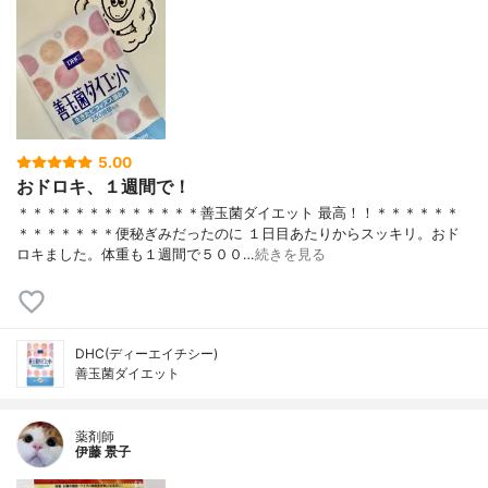
5.00
おドロキ、１週間で！
＊＊＊＊＊＊＊＊＊＊＊＊＊善玉菌ダイエット 最高！！＊＊＊＊＊＊
＊＊＊＊＊＊＊便秘ぎみだったのに １日目あたりからスッキリ。おド
ロキました。体重も１週間で５００…
続きを見る
DHC(ディーエイチシー)
善玉菌ダイエット
薬剤師
伊藤 景子