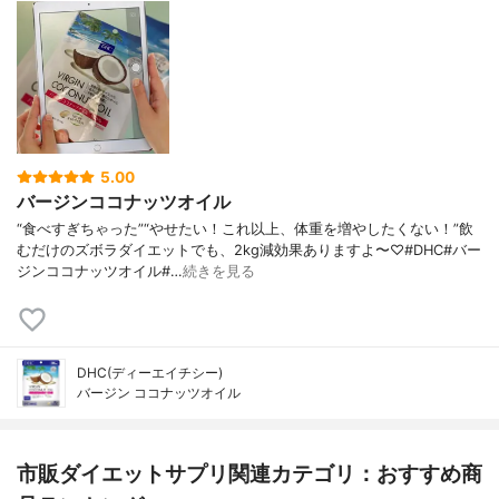
5.00
バージンココナッツオイル
“食べすぎちゃった”“やせたい！これ以上、体重を増やしたくない！”飲
むだけのズボラダイエットでも、2kg減効果ありますよ〜♡#DHC#バー
ジンココナッツオイル#…
続きを見る
DHC(ディーエイチシー)
バージン ココナッツオイル
市販ダイエットサプリ関連カテゴリ：おすすめ商