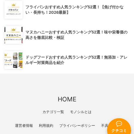
フライパンおすすめ人気ランキング52選！【焦げ付かな
い・長持ち！2026最新】
マヌカハニーおすすめ人気ランキング52選！味や栄養価の
高さを徹底比較・検証
ドッグフードおすすめ人気ランキング52選！無添加・アレ
ルギー対策商品を紹介
HOME
カテゴリ一覧
モノシルとは
運営者情報
利用規約
プライバシーポリシー
不具合報告
クチコミ