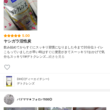
5.00
ヤシガラ活性炭
飲み始めてからすぐにスッキリ習慣になりました今まで20分位トイレ
こもっていましたが早い時はすぐに便意がきてスーッキリ!!おかげで気
分もスッキリ!!#デトクレンズ…
続きを見る
DHC(ディーエイチシー)
デトクレンズ
バドママ★フォロバ100◎