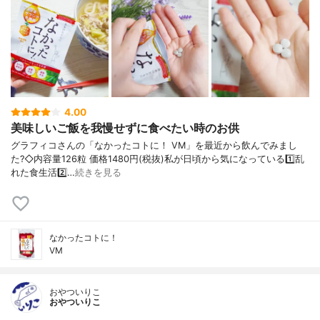
4.00
美味しいご飯を我慢せずに食べたい時のお供
グラフィコさんの「なかったコトに！ VM」を最近から飲んでみまし
た?◇内容量126粒 価格1480円(税抜)私が日頃から気になっている1️⃣乱
れた食生活2️⃣…
続きを見る
なかったコトに！
VM
おやついりこ
おやついりこ