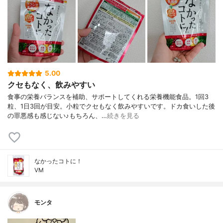
5.00
クセもなく、飲みやすい
食事の栄養バランスを補助、サポートしてくれる栄養機能食品。1回3
粒、1日3回が目安。小粒でクセもなく飲みやすいです。ドカ食いした後
の罪悪感も感じない♪もちろん、…
続きを見る
なかったコトに！
VM
モンタ