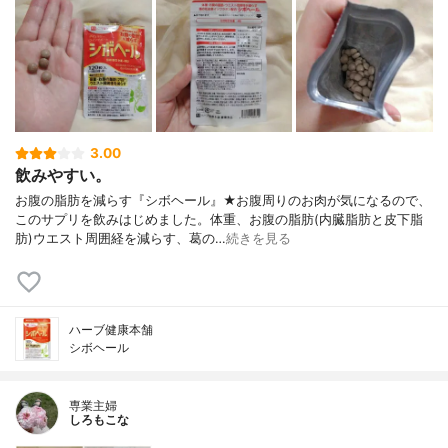
3.00
飲みやすい。
お腹の脂肪を減らす『シボヘール』★お腹周りのお肉が気になるので、
このサプリを飲みはじめました。体重、お腹の脂肪(内臓脂肪と皮下脂
肪)ウエスト周囲経を減らす、葛の…
続きを見る
ハーブ健康本舗
シボヘール
専業主婦
しろもこな