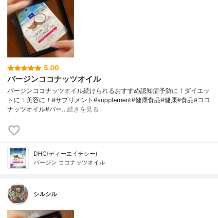
5.00
バージンココナッツオイル
バージンココナッツオイル続けられるおすすめ認知症予防に！ダイエッ
トに！美容に！#サプリメント#supplement#健康食品#健康#食品#ココ
ナッツオイル#バー…
続きを見る
DHC(ディーエイチシー)
バージン ココナッツオイル
シルシル