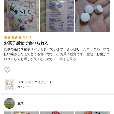
5.00
お菓子感覚で食べられる。
食事の後に３粒ポリポリと食べています。さっぱりしたヨーグルト味で
軽い噛みごたえでとても食べやすい。お菓子感覚です。翌朝、お腹がゴ
ロゴロしてお通じが良くなるかな。…
続きを見る
DHC(ディーエイチシー)
食べトモ
恵未