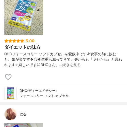
5.00
ダイエットの味方
DHCフォースコリー ソフトカプセルを愛飲中です🎵食事の前に飲む
と、気が楽です🍀😌🍀体重も減ってきて、夫からも『ヤセたね』と言わ
れます✨嬉しいです💮DHCさん、…
続きを見る
DHC(ディーエイチシー)
フォースコリー ソフト カプセル
にる