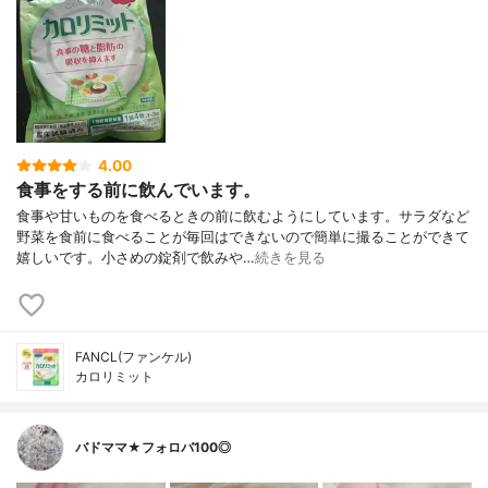
4.00
食事をする前に飲んでいます。
食事や甘いものを食べるときの前に飲むようにしています。サラダなど
野菜を食前に食べることが毎回はできないので簡単に撮ることができて
嬉しいです。小さめの錠剤で飲みや…
続きを見る
FANCL(ファンケル)
カロリミット
バドママ★フォロバ100◎