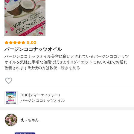
5.00
バージンココナッツオイル
バージンココナッツオイル美容に良いとされているバージンココナッツ
オイルを気軽に手頃な値段で試せます!!ダイエットにもいい様でお通じ
改善されます!!快便の方は軟便…
続きを見る
DHC(ディーエイチシー)
バージン ココナッツオイル
え～ちゃん