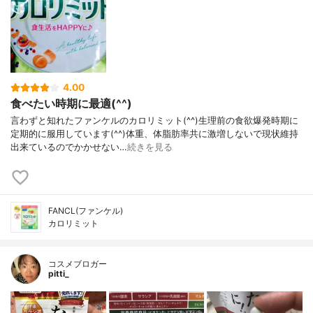
4.00
食べたい時期に最適(^^)
言わずと知れたファンケルのカロリミット(^^)生理前の食欲爆発時期に
定期的に服用しています(^^)体重、体脂肪率共に激増しないで現状維持
出来ているのでかかせない…
続きを見る
FANCL(ファンケル)
カロリミット
コスメブロガー
pitti_