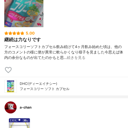
5.00
継続は力なりです
フォースコリーソフトカプセル飲み続けて4ヶ月飲み始めた頃は、他の
方のコメントの様に便が異常に軟らかくなり様子を見ました今思えば体
内の余分なものが出てたのかもと思…
続きを見る
DHC(ディーエイチシー)
フォースコリー ソフト カプセル
a-chan