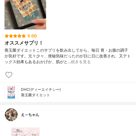
5.00
オススメサプリ！
善玉菌ダイエットこのサプリを飲み出してから、毎日 胃・お腹の調子
が良好です。元々少々、便秘気味だったのが日に日に改善され、又デト
ックス効果もあるおかげか、肌がと…
続きを見る
DHC(ディーエイチシー)
善玉菌ダイエット
え～ちゃん