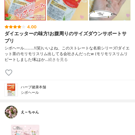
4.00
ダイエッターの味方!お腹周りのサイズダウンサポートサ
プリ
シボヘール………!(笑)いいよね、このストレートな名前シリーズ!ダイエ
ット茶のモリモリスリム出してる会社さんだったw (モリモリスリムリ
ピートしました!私はか…
続きを見る
ハーブ健康本舗
シボヘール
え～ちゃん