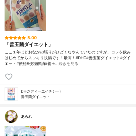
5.00
「善玉菌ダイエット」
ここ１年ほどおなかの張りがひどくなやんでいたのですが、コレを飲み
はじめてからスッキリ快腸です！最高！#DHC#善玉菌ダイエット#ダイ
エット#便秘#便秘解消#善玉…
続きを見る
DHC(ディーエイチシー)
善玉菌ダイエット
あられ