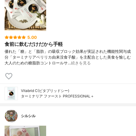
5.00
食前に飲むだけだから手軽
優れた「糖」と「脂肪」の吸収ブロック効果が実証された機能性関与成
分「ターミナリアベリリカ由来没食子酸」を主配合とした美食を愉しむ
大人のための糖脂肪コントロールサ…
続きを見る
Vitabrid C(ビタブリッドシー)
ターミナリア ファースト PROFESSIONAL＋
シルシル