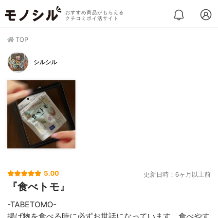
おすすめ商品がもらえる
クチコミポイ活サイト
TOP
シルシル
5.00
更新日時：6ヶ月以上前
『食べトモ』
-TABETOMO-
揚げ物を食べる時に必ずお世話になっています。食べやす