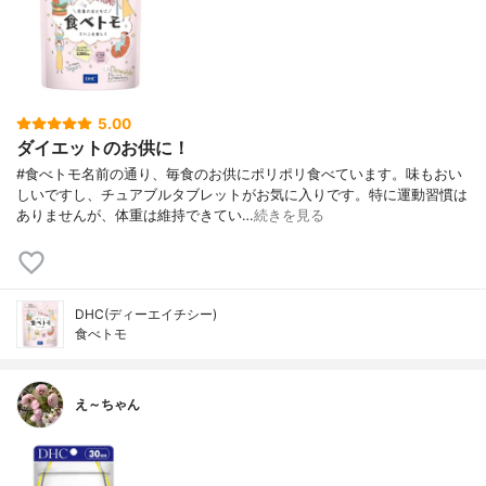
5.00
ダイエットのお供に！
#食べトモ名前の通り、毎食のお供にポリポリ食べています。味もおい
しいですし、チュアブルタブレットがお気に入りです。特に運動習慣は
ありませんが、体重は維持できてい…
続きを見る
DHC(ディーエイチシー)
食べトモ
え～ちゃん