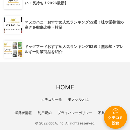
い・長持ち！2026最新】
マヌカハニーおすすめ人気ランキング52選！味や栄養価の
高さを徹底比較・検証
ドッグフードおすすめ人気ランキング52選！無添加・アレ
ルギー対策商品を紹介
HOME
カテゴリ一覧
モノシルとは
運営者情報
利用規約
プライバシーポリシー
不具合報告
クチコミ
投稿
© 2022 dot A, Inc. All rights reserved.