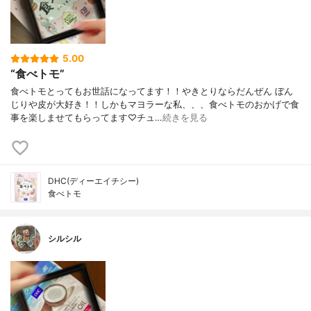
5.00
“食べトモ”
食べトモとってもお世話になってます！！やきとりならだんぜん ぼん
じりや皮が大好き！！しかもマヨラーな私、、、食べトモのおかげで食
事を楽しませてもらってます♡チュ…
続きを見る
DHC(ディーエイチシー)
食べトモ
シルシル