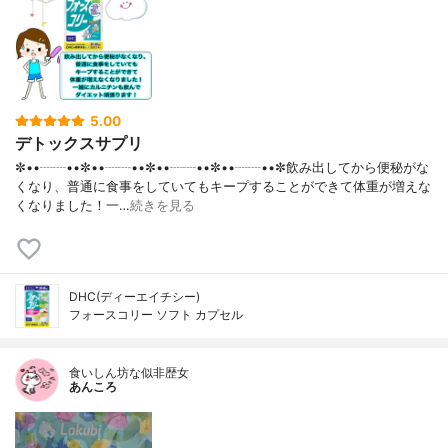
5.00
デトックスサプリ
✼••┈┈••✼••┈┈••✼••┈┈••✼••┈┈••✼飲み出してから便秘がな
くなり、普通に食事をしていてもキープすることができて体重が増えな
くなりました！一…
続きを見る
DHC(ディーエイチシー)
フォースコリー ソフト カプセル
食いしん坊な似非歴女
あんころ