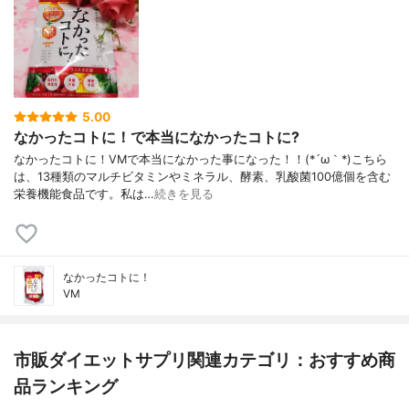
5.00
なかったコトに！で本当になかったコトに?
なかったコトに！VMで本当になかった事になった！！(*´ω｀*)こちら
は、13種類のマルチビタミンやミネラル、酵素、乳酸菌100億個を含む
栄養機能食品です。私は…
続きを見る
なかったコトに！
VM
市販ダイエットサプリ関連カテゴリ：おすすめ商
品ランキング