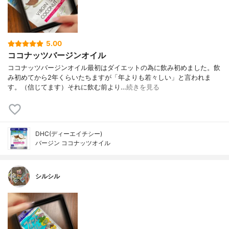
5.00
ココナッツバージンオイル
ココナッツバージンオイル最初はダイエットの為に飲み初めました。飲
み初めてから2年くらいたちますが「年よりも若々しい」と言われま
す。（信じてます）それに飲む前より…
続きを見る
DHC(ディーエイチシー)
バージン ココナッツオイル
シルシル