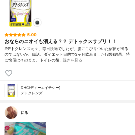
5.00
おならのニオイも消える？？ デトックスサプリ！！
#デトクレンズ元々、毎日快適でしたが、腸にこびりついた宿便が出る
のではないか、腸活、ダイエット目的で3ヶ月飲みました(3袋)結果、特
に快便はそのまま、トイレの後…
続きを見る
DHC(ディーエイチシー)
デトクレンズ
にる