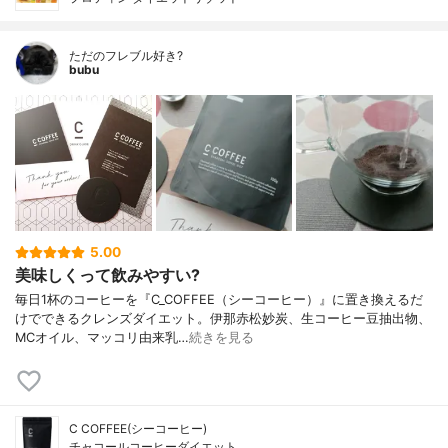
ただのフレブル好き?
bubu
5.00
美味しくって飲みやすい?
毎日1杯のコーヒーを『C_COFFEE（シーコーヒー）』に置き換えるだ
けでできるクレンズダイエット。伊那赤松妙炭、生コーヒー豆抽出物、
MCオイル、マッコリ由来乳…
続きを見る
C COFFEE(シーコーヒー)
チャコールコーヒーダイエット