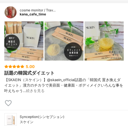
cosme monitor / Trav…
kana_cafe_time
5.00
話題の韓国式ダイエット
【SKAEIN（スケイン）】@skaein_official話題の「韓国式 置き換えダ
イエット」漢方のチカラで美容面・健康面・ボディメイクいろんな事を
叶えちゃう…
続きを見る
Synception(シンセプション)
スケイン