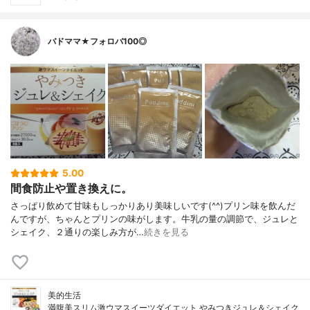
バドママ★フォロバ100◎
5.00
間食防止や置き換えに。
さっぱり飲めて甘味もしっかりあり美味しいです(^^)プリン味を飲んだ
んですが、ちゃんとプリンの味がします。牛乳の量の調節で、ジュレと
シェイク、２通りの楽しみ方が…
続きを見る
美的生活
満腹美スリム激ウマスイーツダイエット やみつきジュレ＆シェイク