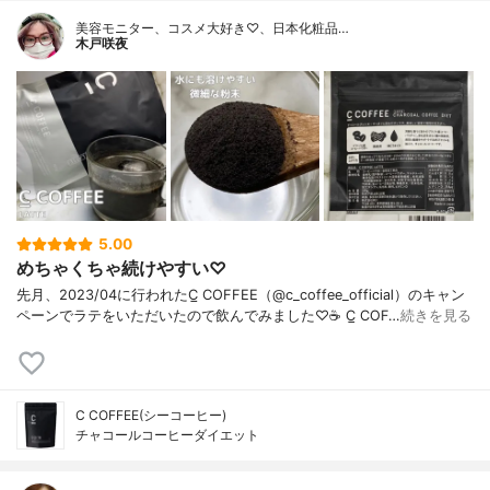
美容モニター、コスメ大好き♡、日本化粧品…
木戸咲夜
5.00
めちゃくちゃ続けやすい♡
先月、2023/04に行われたC̲ COFFEE（@c_coffee_official）のキャン
ペーンでラテをいただいたので飲んでみました♡☕️ C̲ COF…
続きを見る
C COFFEE(シーコーヒー)
チャコールコーヒーダイエット