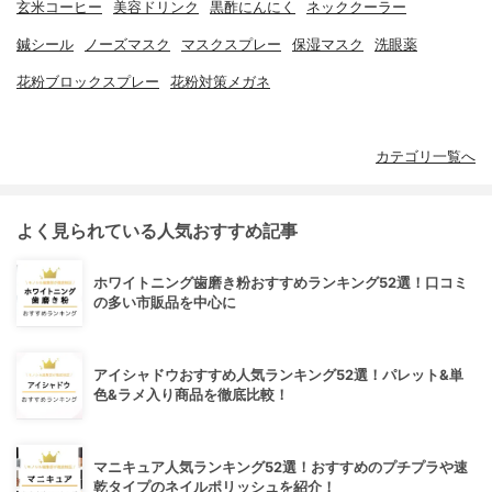
玄米コーヒー
美容ドリンク
黒酢にんにく
ネッククーラー
鍼シール
ノーズマスク
マスクスプレー
保湿マスク
洗眼薬
花粉ブロックスプレー
花粉対策メガネ
カテゴリ一覧へ
よく見られている人気おすすめ記事
ホワイトニング歯磨き粉おすすめランキング52選！口コミ
の多い市販品を中心に
アイシャドウおすすめ人気ランキング52選！パレット&単
色&ラメ入り商品を徹底比較！
マニキュア人気ランキング52選！おすすめのプチプラや速
乾タイプのネイルポリッシュを紹介！