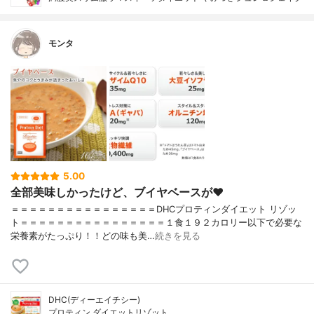
モンタ
5.00
全部美味しかったけど、ブイヤベースが❤︎
＝＝＝＝＝＝＝＝＝＝＝＝＝＝＝＝DHCプロティンダイエット リゾッ
ト＝＝＝＝＝＝＝＝＝＝＝＝＝＝＝＝１食１９２カロリー以下で必要な
栄養素がたっぷり！！どの味も美…
続きを見る
DHC(ディーエイチシー)
プロティン ダイエットリゾット