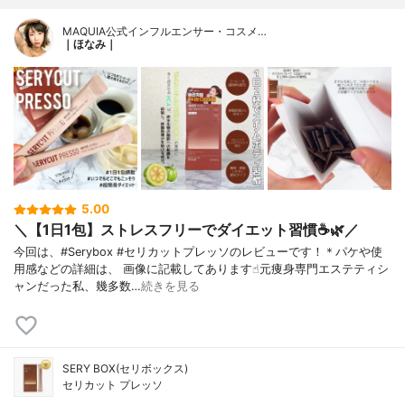
MAQUIA公式インフルエンサー・コスメ…
｜ほなみ｜
5.00
＼【1日1包】ストレスフリーでダイエット習慣☕️🌿／
今回は、#Serybox #セリカットプレッソのレビューです！＊パケや使
用感などの詳細は、 画像に記載してあります☝︎元痩身専門エステティシ
ャンだった私、幾多数…
続きを見る
SERY BOX(セリボックス)
セリカット プレッソ