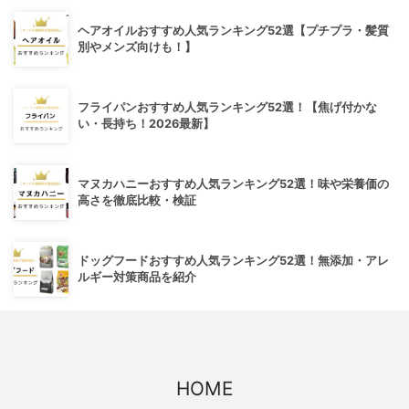
ヘアオイルおすすめ人気ランキング52選【プチプラ・髪質
別やメンズ向けも！】
フライパンおすすめ人気ランキング52選！【焦げ付かな
い・長持ち！2026最新】
マヌカハニーおすすめ人気ランキング52選！味や栄養価の
高さを徹底比較・検証
ドッグフードおすすめ人気ランキング52選！無添加・アレ
ルギー対策商品を紹介
HOME