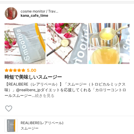
cosme monitor / Trav…
kana_cafe_time
5.00
時短で美味しいスムージー
【REALIBERE（レアリベール）】「スムージー（トロピカルミックス
味）」@realibere_jpダイエットを応援してくれる「カロリーコントロ
ールスムージー…
続きを見る
REALIBERE(レアリベール)
スムージー