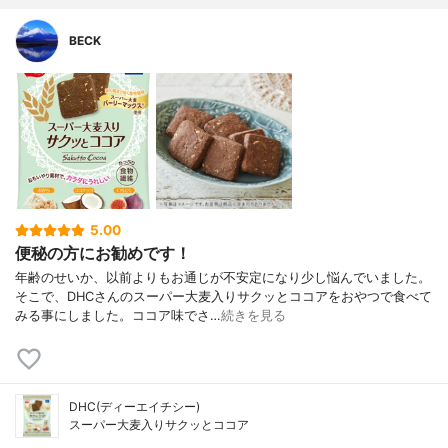
BECK
5.00
便秘の方にお勧めです！
年齢のせいか、以前よりもお通じが不安定になり少し悩んでいました。
そこで、DHCさんのスーパー大麦入りサクッとココアをおやつで食べて
みる事にしました。ココア味でさ…
続きを見る
DHC(ディーエイチシー)
スーパー大麦入りサクッとココア