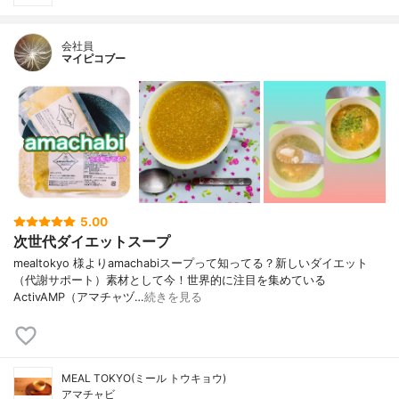
会社員
マイピコブー
5.00
次世代ダイエットスープ
mealtokyo 様よりamachabiスープって知ってる？新しいダイエット
（代謝サポート）素材として今！世界的に注目を集めている
ActivAMP（アマチャヅ…
続きを見る
MEAL TOKYO(ミール トウキョウ)
アマチャビ