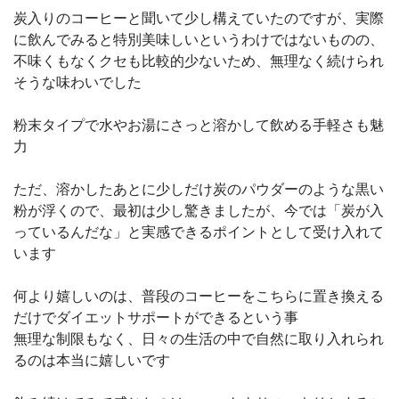
炭入りのコーヒーと聞いて少し構えていたのですが、実際
に飲んでみると特別美味しいというわけではないものの、
不味くもなくクセも比較的少ないため、無理なく続けられ
そうな味わいでした
粉末タイプで水やお湯にさっと溶かして飲める手軽さも魅
力
ただ、溶かしたあとに少しだけ炭のパウダーのような黒い
粉が浮くので、最初は少し驚きましたが、今では「炭が入
っているんだな」と実感できるポイントとして受け入れて
います
何より嬉しいのは、普段のコーヒーをこちらに置き換える
だけでダイエットサポートができるという事
無理な制限もなく、日々の生活の中で自然に取り入れられ
るのは本当に嬉しいです