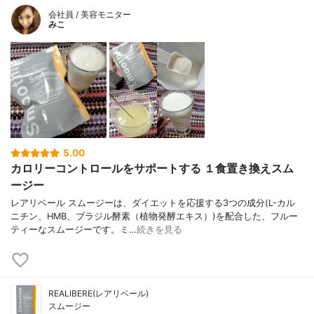
会社員 / 美容モニター
みこ
5.00
カロリーコントロールをサポートする １食置き換えスム
ージー
レアリベール スムージーは、ダイエットを応援する3つの成分(L-カル
ニチン、HMB、ブラジル酵素（植物発酵エキス）)を配合した、フルー
ティーなスムージーです。ミ…
続きを見る
REALIBERE(レアリベール)
スムージー