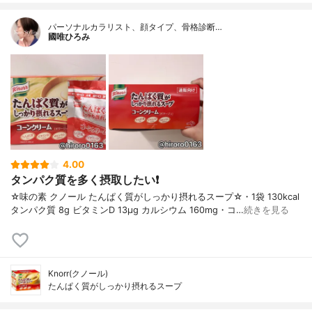
パーソナルカラリスト、顔タイプ、骨格診断…
國唯ひろみ
4.00
タンパク質を多く摂取したい❗️
☆味の素 クノール たんぱく質がしっかり摂れるスープ☆・1袋 130kcal
タンパク質 8g ビタミンD 13μg カルシウム 160mg・コ…
続きを見る
Knorr(クノール)
たんぱく質がしっかり摂れるスープ