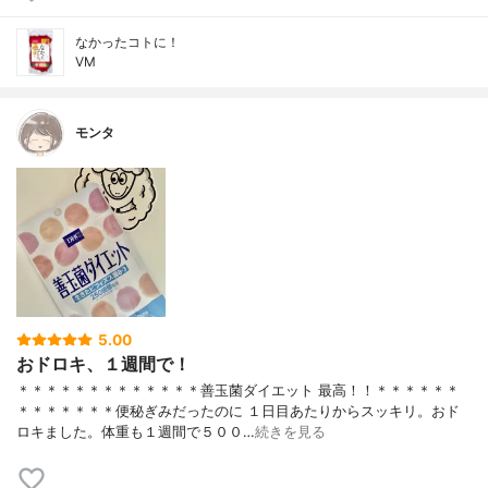
なかったコトに！
VM
モンタ
5.00
おドロキ、１週間で！
＊＊＊＊＊＊＊＊＊＊＊＊＊善玉菌ダイエット 最高！！＊＊＊＊＊＊
＊＊＊＊＊＊＊便秘ぎみだったのに １日目あたりからスッキリ。おド
ロキました。体重も１週間で５００…
続きを見る