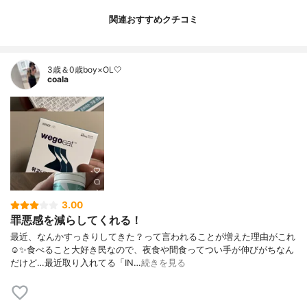
関連おすすめクチコミ
3歳＆0歳boy×OL🤍
coala
3.00
罪悪感を減らしてくれる！
最近、なんかすっきりしてきた？って言われることが増えた理由がこれ
☺️✨食べること大好き民なので、夜食や間食ってつい手が伸びがちなん
だけど…最近取り入れてる「IN…
続きを見る