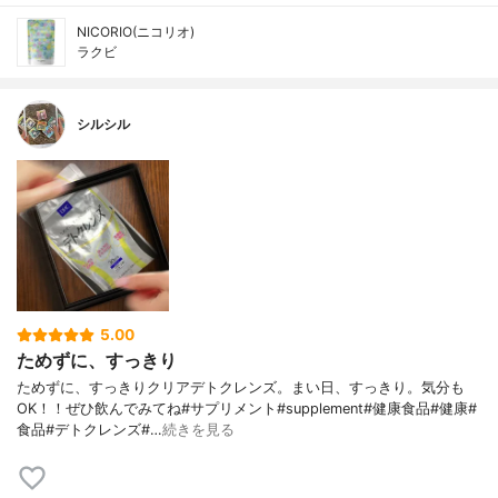
NICORIO(ニコリオ)
ラクビ
シルシル
5.00
ためずに、すっきり
ためずに、すっきりクリアデトクレンズ。まい日、すっきり。気分も
OK！！ぜひ飲んでみてね#サプリメント#supplement#健康食品#健康#
食品#デトクレンズ#…
続きを見る