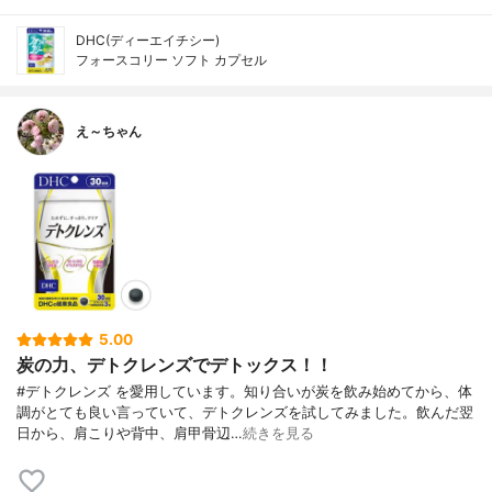
DHC(ディーエイチシー)
フォースコリー ソフト カプセル
え～ちゃん
5.00
炭の力、デトクレンズでデトックス！！
#デトクレンズ を愛用しています。知り合いが炭を飲み始めてから、体
調がとても良い言っていて、デトクレンズを試してみました。飲んだ翌
日から、肩こりや背中、肩甲骨辺…
続きを見る