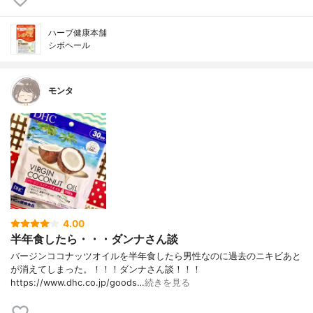
ハーブ健康本舗
シボヘール
モンタ
4.00
半年食したら・・・ダンナさん談
バージンココナッツオイルを半年食したら男性なのに過去のニキビあと
が消えてしまった。！！！ダンナさん談！！！
https://www.dhc.co.jp/goods…
続きを見る