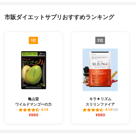
市販ダイエットサプリおすすめランキング
1位
2位
亀山堂
キラ★リズム
ワイルドマンゴーの力
スリリンファイア
4.14
4.13
(12)
¥980
¥980