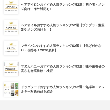
ヘアアイロンおすすめ人気ランキング52選！初心者・メン
ズ向け・海外対応も♪
ヘアオイルおすすめ人気ランキング52選【プチプラ・髪質
別やメンズ向けも！】
フライパンおすすめ人気ランキング52選！【焦げ付かな
い・長持ち！2026最新】
マヌカハニーおすすめ人気ランキング52選！味や栄養価の
高さを徹底比較・検証
ドッグフードおすすめ人気ランキング52選！無添加・アレ
ルギー対策商品を紹介