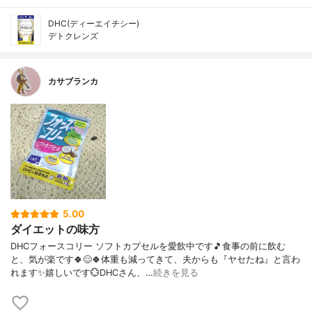
DHC(ディーエイチシー)
デトクレンズ
カサブランカ
5.00
ダイエットの味方
DHCフォースコリー ソフトカプセルを愛飲中です🎵食事の前に飲む
と、気が楽です🍀😌🍀体重も減ってきて、夫からも『ヤセたね』と言わ
れます✨嬉しいです💮DHCさん、…
続きを見る