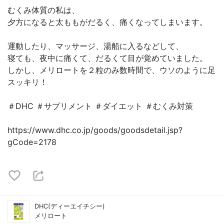
むくみ体質の私は、
夕方になると太ももがだるく、痛くなってしまいます。
運動したり、マッサージ、湯船に入るなどして、
寝ても、夜中に痛くて、だるくて目が覚めていました。
しかし、メリロートを２粒のみ数時間で、ウソのように足
スッキリ！
＃DHC ＃サプリメント ＃ダイエット ＃むくみ対策
https://www.dhc.co.jp/goods/goodsdetail.jsp?
gCode=2178
DHC(ディーエイチシー)
メリロート