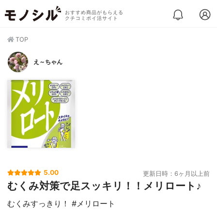
おすすめ商品がもらえる
クチコミポイ活サイト
TOP
え～ちゃん
5.00
更新日時：6ヶ月以上前
むくみ対策で足スッキリ！！メリロート♪
むくみすっきり！ #メリロート