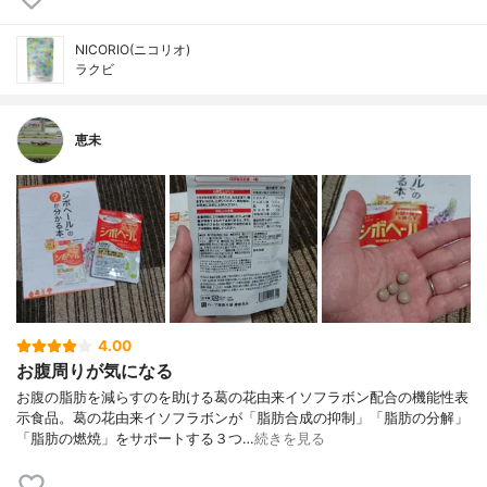
NICORIO(ニコリオ)
ラクビ
恵未
4.00
お腹周りが気になる
お腹の脂肪を減らすのを助ける葛の花由来イソフラボン配合の機能性表
示食品。葛の花由来イソフラボンが「脂肪合成の抑制」「脂肪の分解」
「脂肪の燃焼」をサポートする３つ…
続きを見る