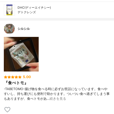
DHC(ディーエイチシー)
デトクレンズ
シルシル
5.00
『食べトモ』
-TABETOMO-揚げ物を食べる時に必ずお世話になっています。食べや
すいし、持ち運びにも便利で助かります。ついつい食べ過ぎてしまう事
もありますが、食べトモがあ…
続きを見る