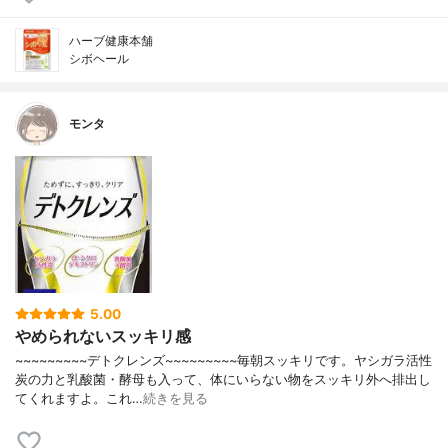
ハーブ健康本舗
シボヘール
モンタ
5.00
やめられないスッキリ感
~~~~~~~~~デトクレンズ~~~~~~~~~毎朝スッキリです。ヤシガラ活性
炭の力と乳酸菌・酵母も入って、体にいらない物をスッキリ外へ排出し
てくれますよ。これ…
続きを見る