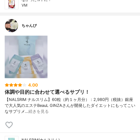
VM
ちゃんぴ
4.00
体調や目的に合わせて選べるサプリ！
【NALSRIM ナルスリム】60粒（約１ヶ月分）：2,980円（税抜）銀座
で大人気のエステBeauL GINZAさんが開発したダイエットにもってこい
なサプリメ…
続きを見る
NALSRIM(ナルスリム)