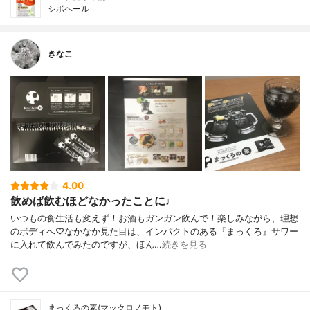
シボヘール
きなこ
4.00
飲めば飲むほどなかったことに♩
いつもの食生活も変えず！お酒もガンガン飲んで！楽しみながら、理想
のボディへ♡なかなか見た目は、インパクトのある『まっくろ』サワー
に入れて飲んでみたのですが、ほん…
続きを見る
まっくろの素(マックロノモト)