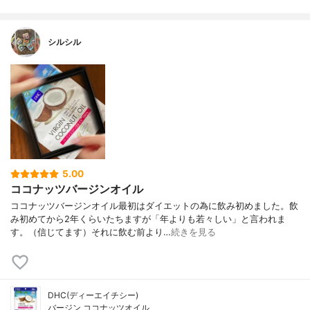
シルシル
5.00
ココナッツバージンオイル
ココナッツバージンオイル最初はダイエットの為に飲み初めました。飲
み初めてから2年くらいたちますが「年よりも若々しい」と言われま
す。（信じてます）それに飲む前より…
続きを見る
DHC(ディーエイチシー)
バージン ココナッツオイル