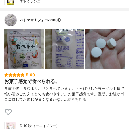
デトクレンズ
バドママ★フォロバ100◎
5.00
お菓子感覚で食べられる。
食事の後に３粒ポリポリと食べています。さっぱりしたヨーグルト味で
軽い噛みごたえでとても食べやすい。お菓子感覚です。翌朝、お腹がゴ
ロゴロしてお通じが良くなるかな。…
続きを見る
DHC(ディーエイチシー)