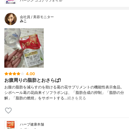
バージン ココナッツオイル
会社員 / 美容モニター
みこ
4.00
お腹周りの脂肪とおさらば!
お腹の脂肪を減らすのを助ける葛の花サプリメントの機能性表示食品。
シボヘール葛の花由来イソフラボンは、「脂肪合成の抑制」「脂肪の分
解」「脂肪の燃焼」をサポートする…
続きを見る
ハーブ健康本舗