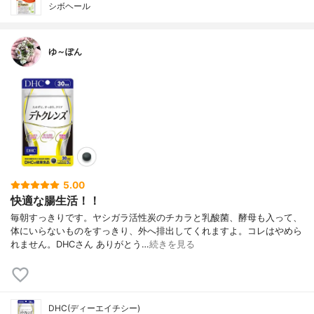
シボヘール
ゆ～ぽん
5.00
快適な腸生活！！
毎朝すっきりです。ヤシガラ活性炭のチカラと乳酸菌、酵母も入って、
体にいらないものをすっきり、外へ排出してくれますよ。コレはやめら
れません。DHCさん ありがとう…
続きを見る
DHC(ディーエイチシー)