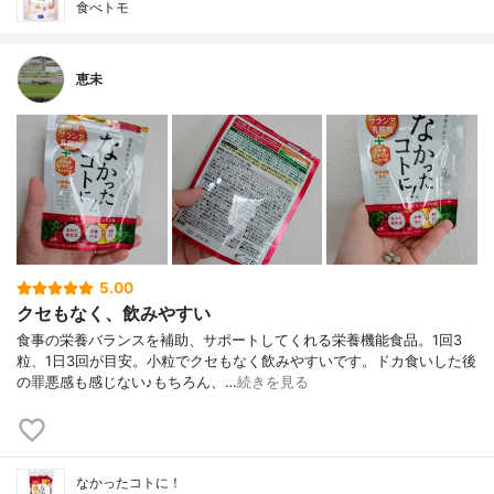
食べトモ
恵未
5.00
クセもなく、飲みやすい
食事の栄養バランスを補助、サポートしてくれる栄養機能食品。1回3
粒、1日3回が目安。小粒でクセもなく飲みやすいです。ドカ食いした後
の罪悪感も感じない♪もちろん、…
続きを見る
なかったコトに！