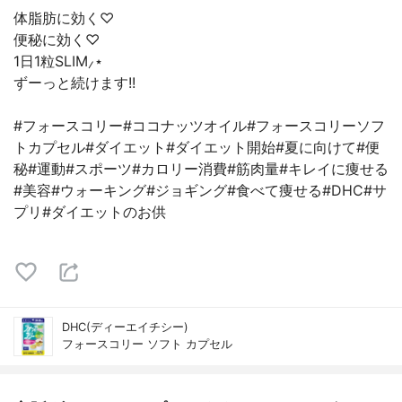
体脂肪に効く♡
便秘に効く♡
1日1粒SLIM⸝⋆
ずーっと続けます!!
#フォースコリー#ココナッツオイル#フォースコリーソフ
トカプセル#ダイエット#ダイエット開始#夏に向けて#便
秘#運動#スポーツ#カロリー消費#筋肉量#キレイに痩せる
#美容#ウォーキング#ジョギング#食べて痩せる#DHC#サ
プリ#ダイエットのお供
DHC(ディーエイチシー)
フォースコリー ソフト カプセル