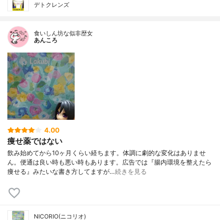
デトクレンズ
食いしん坊な似非歴女
あんころ
4.00
痩せ薬ではない
飲み始めてから10ヶ月くらい経ちます。体調に劇的な変化はありませ
ん。便通は良い時も悪い時もあります。広告では『腸内環境を整えたら
痩せる』みたいな書き方してますが…
続きを見る
NICORIO(ニコリオ)