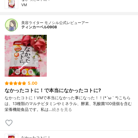
VM
美容ライター モノシル公式レビューアー
ティンカーベル0908
5.00
なかったコトに！で本当になかったコトに?
なかったコトに！VMで本当になかった事になった！！(*´ω｀*)こちら
は、13種類のマルチビタミンやミネラル、酵素、乳酸菌100億個を含む
栄養機能食品です。私は…
続きを見る
なかったコトに！