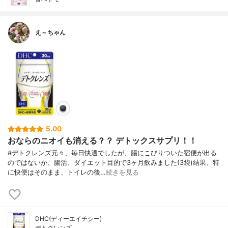
え～ちゃん
5.00
おならのニオイも消える？？ デトックスサプリ！！
#デトクレンズ元々、毎日快適でしたが、腸にこびりついた宿便が出る
のではないか、腸活、ダイエット目的で3ヶ月飲みました(3袋)結果、特
に快便はそのまま、トイレの後…
続きを見る
DHC(ディーエイチシー)
デトクレンズ