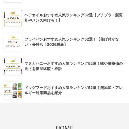
ヘアオイルおすすめ人気ランキング52選【プチプラ・髪質
別やメンズ向けも！】
フライパンおすすめ人気ランキング52選！【焦げ付かな
い・長持ち！2026最新】
マヌカハニーおすすめ人気ランキング52選！味や栄養価の
高さを徹底比較・検証
ドッグフードおすすめ人気ランキング52選！無添加・アレ
ルギー対策商品を紹介
HOME