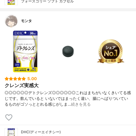
フォースコリー ソフト カプセル
モンタ
5.00
クレンズ実感大
◎◎◎◎◎◎デトクレンズ◎◎◎◎◎◎これはまちがいなくきいてる感
じです。飲んでいると いないではまったく違い、腸にへばりついてい
るものがゴソっととれる感じがしま…
続きを見る
DHC(ディーエイチシー)