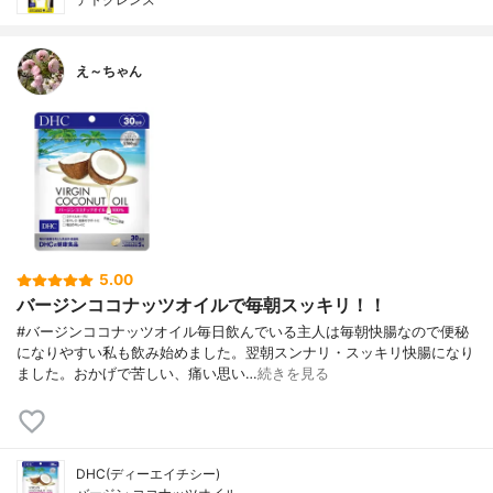
え～ちゃん
5.00
バージンココナッツオイルで毎朝スッキリ！！
#バージンココナッツオイル毎日飲んでいる主人は毎朝快腸なので便秘
になりやすい私も飲み始めました。翌朝スンナリ・スッキリ快腸になり
ました。おかげで苦しい、痛い思い…
続きを見る
DHC(ディーエイチシー)