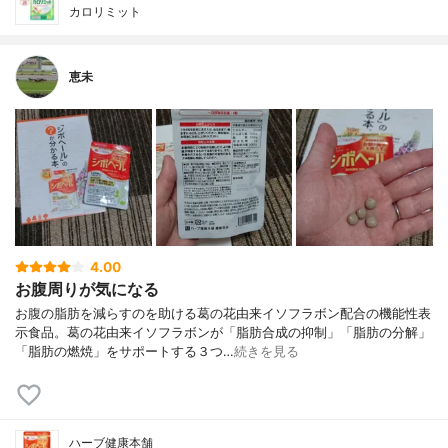
カロリミット
恵未
4.00
お腹周りが気になる
お腹の脂肪を減らすのを助ける葛の花由来イソフラボン配合の機能性表
示食品。葛の花由来イソフラボンが「脂肪合成の抑制」「脂肪の分解」
「脂肪の燃焼」をサポートする３つ…
続きを見る
ハーブ健康本舗