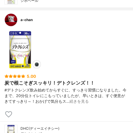
シボヘール
a-chan
5.00
炭で根こそぎスッキリ！デトクレンズ！！
#デトクレンズ飲み始めてからすぐに、すっきり習慣になりました。今
まで、20分位トイレにこもっていましたが、早いときは、すぐ便意が
きてすっきり～！おかげで気分もス…
続きを見る
DHC(ディーエイチシー)