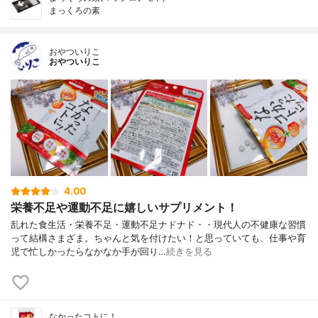
まっくろの素
おやついりこ
おやついりこ
4.00
栄養不足や運動不足に嬉しいサプリメント！
乱れた食生活・栄養不足・運動不足ナドナド・・現代人の不健康な習慣
って結構さまざま。ちゃんと気を付けたい！と思っていても、仕事や育
児で忙しかったらなかなか手が回り…
続きを見る
なかったコトに！