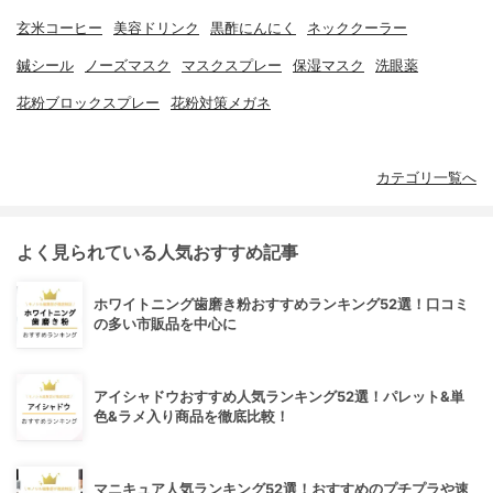
玄米コーヒー
美容ドリンク
黒酢にんにく
ネッククーラー
鍼シール
ノーズマスク
マスクスプレー
保湿マスク
洗眼薬
花粉ブロックスプレー
花粉対策メガネ
カテゴリ一覧へ
よく見られている人気おすすめ記事
ホワイトニング歯磨き粉おすすめランキング52選！口コミ
の多い市販品を中心に
アイシャドウおすすめ人気ランキング52選！パレット&単
色&ラメ入り商品を徹底比較！
マニキュア人気ランキング52選！おすすめのプチプラや速