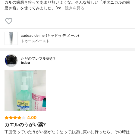
カルの歯磨き粉ってあまり無いような。そんな珍しい「ボタニカルの歯
磨き粉」を使ってみました。[cd…
続きを見る
cadeau de mer(キャドゥ デ メール)
トゥースペースト
ただのフレブル好き?
bubu
4.00
カエルのうがい薬?
丁度使っていたうがい薬がなくなってお店に買いに行ったら、その時は