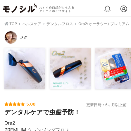
おすすめ商品がもらえる
クチコミポイ活サイト
TOP
ヘルスケア
デンタルフロス
Ora2(オーラツー) プレミア
メグ
5.00
更新日時：6ヶ月以上前
デンタルケアで虫歯予防！
Ora2
PREMIUM クレンジングフロス