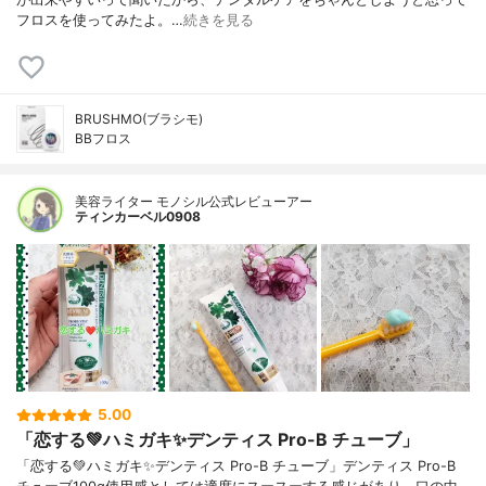
フロスを使ってみたよ。…
続きを見る
BRUSHMO(ブラシモ)
BBフロス
美容ライター モノシル公式レビューアー
ティンカーベル0908
5.00
「恋する💚ハミガキ✨デンティス Pro-B チューブ」
「恋する💚ハミガキ✨デンティス Pro-B チューブ」デンティス Pro-B