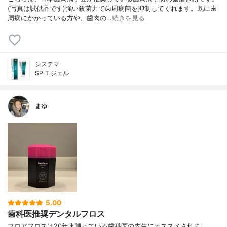
(写真は試供品です)強い殺菌力で歯周病菌を抑制してくれます。既に歯
周病にかかっている方や、歯肉の…
続きを見る
システマ
SP-T ジェル
まゆ
5.00
歯科医推奨デンタルフロス
フロアフロスは20年来通っている歯科医の先生にオススメされまし