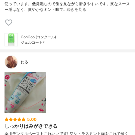
使っています。低発泡なので歯を見ながら磨きやすいです。変なスース
ー感はなく、爽やかなミント味で…
続きを見る
ConCool(コンクール)
ジェルコートF
にる
5.00
しっかりはみがきできる
薬用デンタルペーストこれいいです!!♡シトラスミント歯をこれで磨く