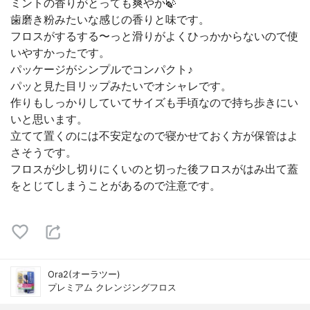
ミントの香りがとっても爽やか🍃
歯磨き粉みたいな感じの香りと味です。
フロスがするする〜っと滑りがよくひっかからないので使
いやすかったです。
パッケージがシンプルでコンパクト♪
パッと見た目リップみたいでオシャレです。
作りもしっかりしていてサイズも手頃なので持ち歩きにい
いと思います。
立てて置くのには不安定なので寝かせておく方が保管はよ
さそうです。
フロスが少し切りにくいのと切った後フロスがはみ出て蓋
をとじてしまうことがあるので注意です。
Ora2(オーラツー)
プレミアム クレンジングフロス