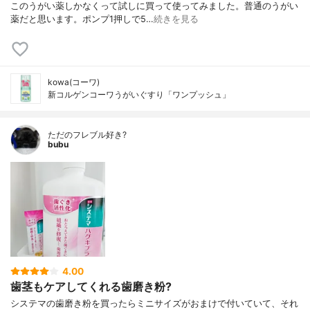
このうがい薬しかなくって試しに買って使ってみました。普通のうがい
薬だと思います。ポンプ1押しで5…
続きを見る
kowa(コーワ)
新コルゲンコーワうがいぐすり「ワンプッシュ」
ただのフレブル好き?
bubu
4.00
歯茎もケアしてくれる歯磨き粉?
システマの歯磨き粉を買ったらミニサイズがおまけで付いていて、それ