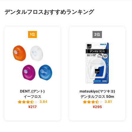
デンタルフロスおすすめランキング
1位
2位
DENT.(デント)
matsukiyo(マツキヨ)
イーフロス
デンタルフロス 50m
3.84
3.81
¥217
¥295