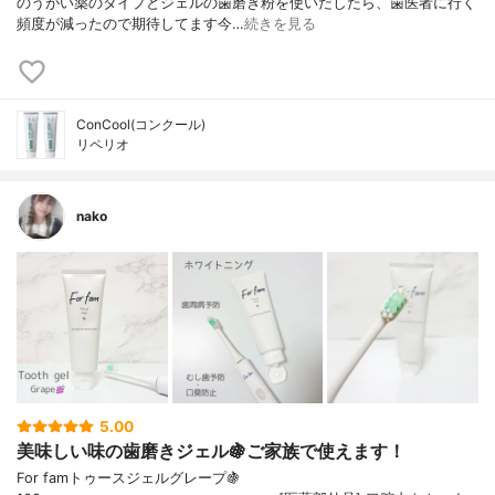
のうがい薬のタイプとジェルの歯磨き粉を使いだしたら、歯医者に行く
頻度が減ったので期待してます今…
続きを見る
ConCool(コンクール)
リペリオ
nako
5.00
美味しい味の歯磨きジェル🍇ご家族で使えます！
For famトゥースジェルグレープ🍇