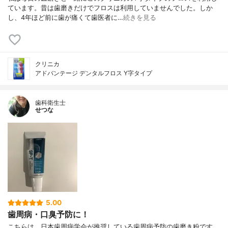
ています。昔は歯磨きだけでフロスは利用していませんでした。しか
し、4年ほど前に歯が痛くて歯医者に…
続きを見る
クリニカ
アドバンテージ デンタルフロス Y字タイプ
歯科衛生士
せつな
5.00
歯周病・口臭予防に！
こちらは、日本歯周病学会が推奨している歯周病予防の歯磨き粉です。