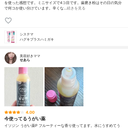
を使った感想です。ミニサイズで4コ目です。歯磨き粉はその日の気分
で何コか使い分けています。辛くな…
続きを見る
システマ
ハグキプラスハミガキ
美容好きママ
せあら
4.00
今使ってるうがい薬
イソジン うがい薬P フルーティーな香り使ってます。水にうすめてう