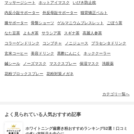
マッサージシート
ホットアイマスク
いびき防止枕
内反小趾サポーター
外反母趾サポーター
猫背矯正ベルト
膝サポーター
骨盤ショーツ
ゲルマニウムブレスレット
ごぼう茶
なた豆茶
よもぎ茶
サラシア茶
スギナ茶
高麗人参茶
コラーゲンドリンク
コンブチャ
ノニジュース
プラセンタドリンク
玄米コーヒー
美容ドリンク
黒酢にんにく
ネッククーラー
鍼シール
ノーズマスク
マスクスプレー
保湿マスク
洗眼薬
花粉ブロックスプレー
花粉対策メガネ
カテゴリ一覧へ
よく見られている人気おすすめ記事
ホワイトニング歯磨き粉おすすめランキング52選！口コミ
の多い市販品を中心に