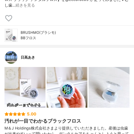
し歯…
続きを見る
BRUSHMO(ブラシモ)
BBフロス
日高あき
5.00
汚れが一目でわかるブラックフロス
M＆J Holdings株式会社さまより提供していただきました。産後は虫歯
が出来やすいって聞いたから、デンタルケアをちゃんとしようと思って