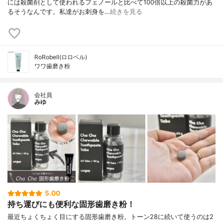
には殺菌剤として使われるフェノールと比べて100倍以上の殺菌力があ
るそうなんです。私達がお刺身を…
続きを見る
RoRobell(ロロベル)
ワワ歯磨き粉
会社員
みゆ
5.00
持ち運びにも便利な固形歯磨き粉！
最近ちょくちょく目にする固形歯磨き粉。トーン28に続いて使うのは2