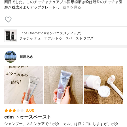
回目でした。このチャチャチュアブル固形歯磨き粉は通常のチャチャ歯
磨き粉成分よりアップグレードし…
続きを見る
unpa.Cosmetics(オンパコスメティック)
チャチャ チューアブル トゥースペースト タブズ
日高あき
3.00
cdm トゥースペースト
シャンプー、スキンケアで「ボタニカル」は良く目にしますが、ボタニ