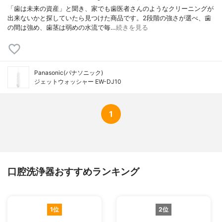
「歯は未来の資産」と聞き、家でも歯医者さんのようなクリーニングが
出来ないかと探していたら見つけた商品です。2段階の強さが選べ、歯
の間は強め、歯茎は弱めの水流で毎…
続きを見る
Panasonic(パナソニック)
ジェットウォッシャー EW-DJ10
1
口腔洗浄器おすすめランキング
1位
2位