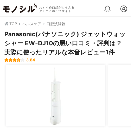
おすすめ商品がもらえる
クチコミポイ活サイト
TOP
ヘルスケア
口腔洗浄器
Panasonic(パナソニック) ジェットウォッ
シャー EW-DJ10の悪い口コミ・評判は？
実際に使ったリアルな本音レビュー1件
3.84