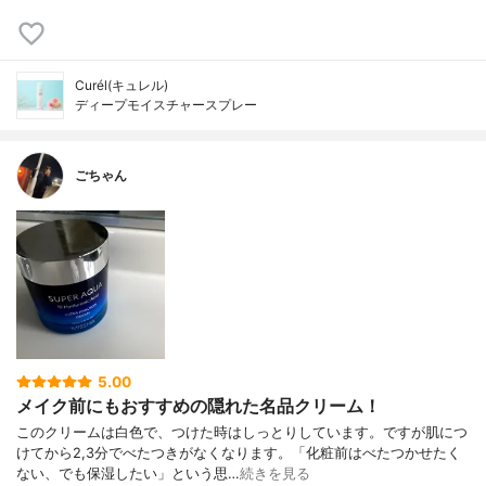
Curél(キュレル)
ディープモイスチャースプレー
ごちゃん
5.00
メイク前にもおすすめの隠れた名品クリーム！
このクリームは白色で、つけた時はしっとりしています。ですが肌につ
けてから2,3分でべたつきがなくなります。「化粧前はべたつかせたく
ない、でも保湿したい」という思…
続きを見る