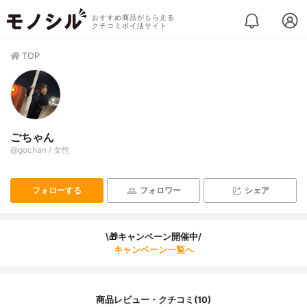
おすすめ商品がもらえる
クチコミポイ活サイト
TOP
ごちゃん
@gochan / 女性
フォローする
フォロワー
シェア
\🎁キャンペーン開催中/
キャンペーン一覧へ
商品レビュー・クチコミ(10)