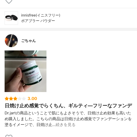
innisfree(イニスフリー)
ポアブラー パウダー
ごちゃん
3.00
日焼け止め感覚でらくちん、ギルティ―フリーなファンデ
Dr.jartの商品ということで肌にもよさそうで、日焼け止め効果も高いた
め購入しました。こちらの商品は日焼け止め感覚でファンデーションを
塗るイメージで、日焼け止…
続きを見る