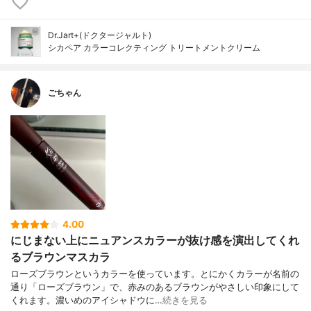
Dr.Jart+(ドクタージャルト)
シカペア カラーコレクティング トリートメントクリーム
ごちゃん
4.00
にじまない上にニュアンスカラーが抜け感を演出してくれ
るブラウンマスカラ
ローズブラウンというカラーを使っています。とにかくカラーが名前の
通り「ローズブラウン」で、赤みのあるブラウンがやさしい印象にして
くれます。濃いめのアイシャドウに…
続きを見る