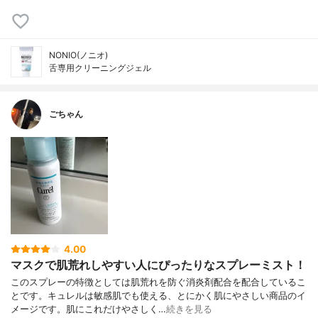
NONIO(ノニオ)
舌専用クリーニングジェル
ごちゃん
4.00
マスクで肌荒れしやすい人にぴったりなスプレーミスト！
このスプレーの特徴としては肌荒れを防ぐ消炎剤配合を配合しているこ
とです。キュレルは敏感肌でも使える、とにかく肌にやさしい商品のイ
メージです。肌にこれだけやさしく…
続きを見る