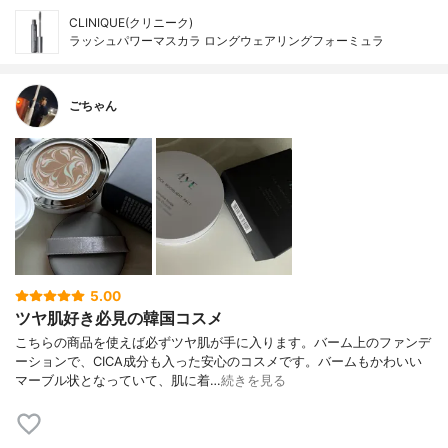
CLINIQUE(クリニーク)
ラッシュパワーマスカラ ロングウェアリングフォーミュラ
ごちゃん
5.00
ツヤ肌好き必見の韓国コスメ
こちらの商品を使えば必ずツヤ肌が手に入ります。バーム上のファンデ
ーションで、CICA成分も入った安心のコスメです。バームもかわいい
マーブル状となっていて、肌に着…
続きを見る