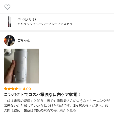
CLIO(クリオ)
キルラッシュスーパープルーフマスカラ
ごちゃん
4.00
コンパクトでコスパ最強な口内ケア家電！
「歯は未来の資産」と聞き、家でも歯医者さんのようなクリーニングが
出来ないかと探していたら見つけた商品です。2段階の強さが選べ、歯
の間は強め、歯茎は弱めの水流で毎…
続きを見る