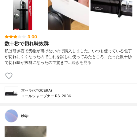
3.00
数十秒で切れ味抜群
私は研ぎ石で刃物が研げないので購入しました。いつも使っている包丁
が切れにくくなったのでこれを試しに使ってみたところ、たった数十秒
で切れ味が抜群になったので驚きで…
続きを見る
京セラ(KYOCERA)
ロールシャープナー RS-20BK
ゆゆ