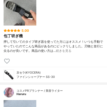
5.00
包丁研ぎ機
押して引いてのタイプ研ぎ器を使ってた方にはオススメ！いつも手動で
やっていたのでこんな商品があるのにビックリしました。刃物と並行に
尖るのが良いです。商品の使い方は…
続きを見る
京セラ(KYOCERA)
ファインシャープナー SS-30
コスメPRプランナー / 美容ライター
Haruru