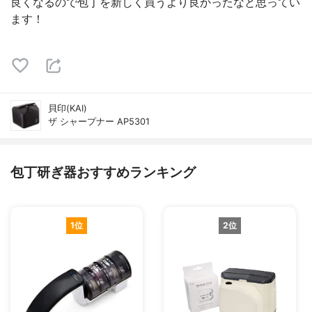
良くなるので包丁を新しく買うより良かったなと思ってい
ます！
貝印(KAI)
ザ シャープナー AP5301
包丁研ぎ器おすすめランキング
1位
2位