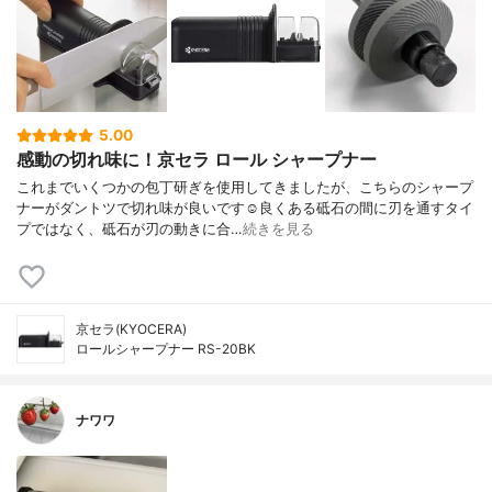
5.00
感動の切れ味に！京セラ ロール シャープナー
これまでいくつかの包丁研ぎを使用してきましたが、こちらのシャープ
ナーがダントツで切れ味が良いです☺︎良くある砥石の間に刃を通すタイ
プではなく、砥石が刃の動きに合…
続きを見る
京セラ(KYOCERA)
ロールシャープナー RS-20BK
ナワワ