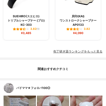
SUEHIRO(スエヒロ)
貝印(KAI)
トリプルシャープナー (プロ)
ワンストロークシャープナー
KC-303
AP0133
3.82
3.82
(1)
¥3,485
¥4,090
包丁研ぎ器ランキングをもっと見る
関連おすすめクチコミ
バドママ★フォロバ100◎