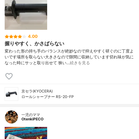
4.00
握りやすく、かさばらない
変わった形の持ち手のバランスが絶妙なので抑えやすく研ぐのに丁度よ
いです場所を取らない大きさなので隙間に収納しています切れ味が気に
なった時にサッと取り出せて 狭い…
続きを見る
京セラ(KYOCERA)
ロールシャープナー RS-20-FP
一児のママ
OtenkiPECO