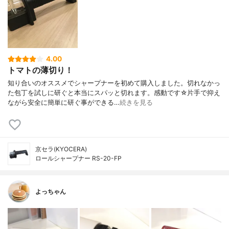
4.00
トマトの薄切り！
知り合いのオススメでシャープナーを初めて購入しました。切れなかっ
た包丁を試しに研ぐと本当にスパッと切れます。感動です☆片手で抑え
ながら安全に簡単に研ぐ事ができる…
続きを見る
京セラ(KYOCERA)
ロールシャープナー RS-20-FP
よっちゃん