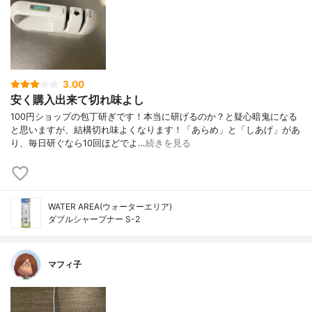
3.00
安く購入出来て切れ味よし
100円ショップの包丁研ぎです！本当に研げるのか？と疑心暗鬼になる
と思いますが、結構切れ味よくなります！「あらめ」と「しあげ」があ
り、毎日研ぐなら10回ほどでよ…
続きを見る
WATER AREA(ウォーターエリア)
ダブルシャープナー S-2
マフィ子