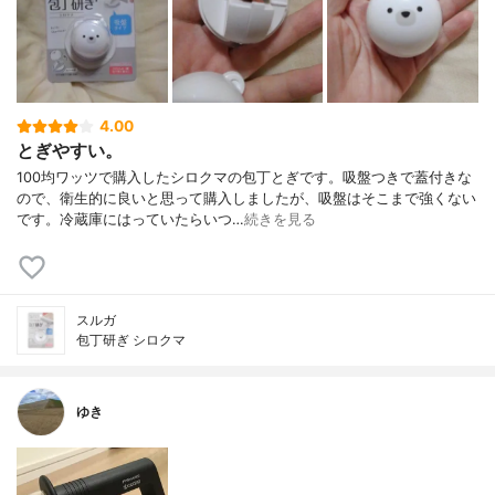
4.00
とぎやすい。
100均ワッツで購入したシロクマの包丁とぎです。吸盤つきで蓋付きな
ので、衛生的に良いと思って購入しましたが、吸盤はそこまで強くない
です。冷蔵庫にはっていたらいつ…
続きを見る
スルガ
包丁研ぎ シロクマ
ゆき