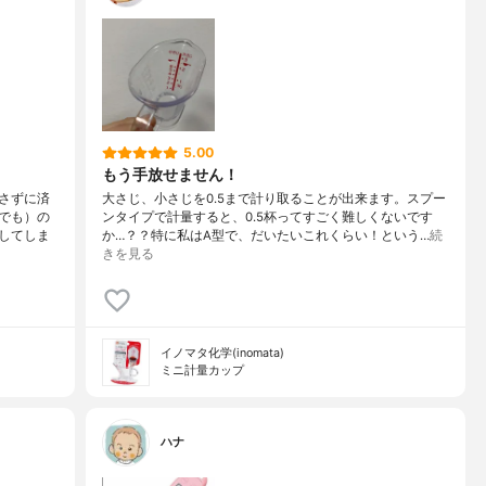
5.00
もう手放せません！
さずに済
大さじ、小さじを0.5まで計り取ることが出来ます。スプー
でも）の
ンタイプで計量すると、0.5杯ってすごく難しくないです
してしま
か…？？特に私はA型で、だいたいこれくらい！という…
続
きを見る
イノマタ化学(inomata)
ミニ計量カップ
ハナ