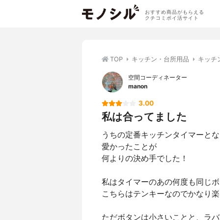
おすすめ商品がもらえる
クチコミポイ活サイト
TOP
キッチン・台所用品
キッチ
空間コーディネーター
manon
3.00
私は合ってました
うちの定番キッチンタイマーとな
愛かったことが
何よりの決め手でした！
私はタイマーのあの何度も同じボ
こちらはテンキーなのでかなり楽
ただボタンは小さいことと、ラバ