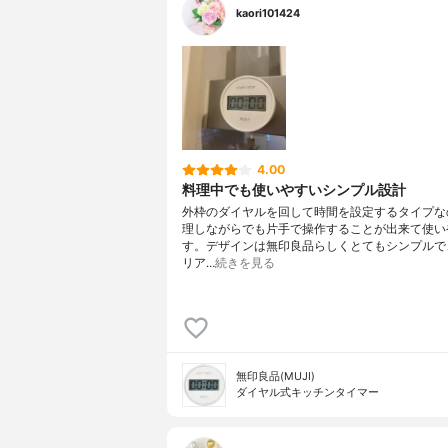
kaori101424
4.00
料理中でも使いやすいシンプル設計
外枠のダイヤルを回して時間を設定するタイプな
理しながらでも片手で操作することが出来て使い
す。デザインは無印良品らしくとてもシンプルで
リア…
続きを見る
無印良品(MUJI)
ダイヤル式キッチンタイマー