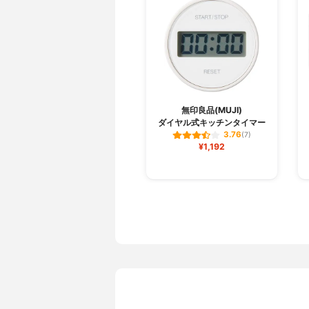
無印良品(MUJI)
ダイヤル式キッチンタイマー
3.76
(7)
¥1,192