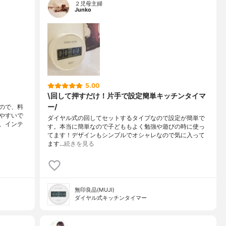
２児母主婦
Junko
5.00
\回して押すだけ！片手で設定簡単キッチンタイマ
ー/
ので、料
やすいで
ダイヤル式の回してセットするタイプなので設定が簡単で
、インテ
す。本当に簡単なので子どももよく勉強や遊びの時に使っ
てます！デザインもシンプルでオシャレなので気に入って
ます…
続きを見る
無印良品(MUJI)
ダイヤル式キッチンタイマー