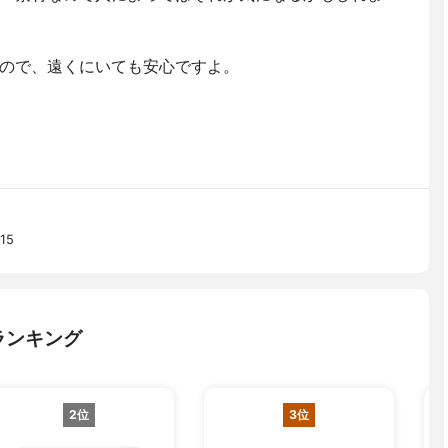
ので、遠くにいても安心ですよ。
15
ランキング
2位
3位