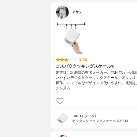
アサノ
3.00
コスパ○クッキングスケール✨
体重計、計測器の有名メーカー。TANITA から低
いやすいデジタルクッキングスケール。ボタン１
操作。シンプルなデザインで使いやすい。電池を
きを見る
TANITA(タニタ)
デジタルクッキングスケール KJ-213