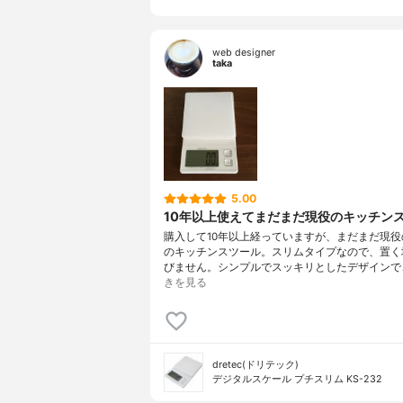
web designer
taka
5.00
10年以上使えてまだまだ現役のキッチン
購入して10年以上経っていますが、まだまだ現役のd
のキッチンスツール。スリムタイプなので、置く
びません。シンプルでスッキリとしたデザインで
きを見る
dretec(ドリテック)
デジタルスケール プチスリム KS-232