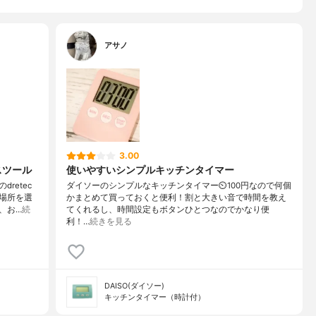
アサノ
3.00
スツール
使いやすいシンプルキッチンタイマー
retec
ダイソーのシンプルなキッチンタイマー⏲100円なので何個
場所を選
かまとめて買っておくと便利！割と大きい音で時間を教え
、お…
続
てくれるし、時間設定もボタンひとつなのでかなり便
利！…
続きを見る
DAISO(ダイソー)
キッチンタイマー（時計付）