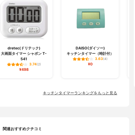
dretec(ドリテック)
DAISO(ダイソー)
大画面タイマー シャボン T-
キッチンタイマー（時計付）
541
3.63
(4)
¥0
3.74
(2)
¥498
キッチンタイマーランキングをもっと見る
関連おすすめクチコミ