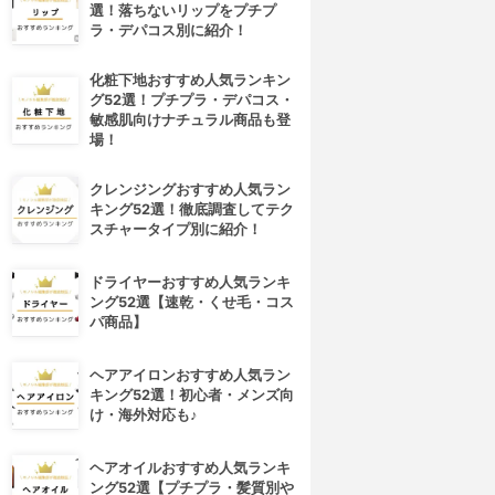
選！落ちないリップをプチプ
ラ・デパコス別に紹介！
化粧下地おすすめ人気ランキン
グ52選！プチプラ・デパコス・
敏感肌向けナチュラル商品も登
場！
クレンジングおすすめ人気ラン
キング52選！徹底調査してテク
スチャータイプ別に紹介！
ドライヤーおすすめ人気ランキ
ング52選【速乾・くせ毛・コス
パ商品】
ヘアアイロンおすすめ人気ラン
キング52選！初心者・メンズ向
け・海外対応も♪
4位
5位
ヘアオイルおすすめ人気ランキ
ング52選【プチプラ・髪質別や