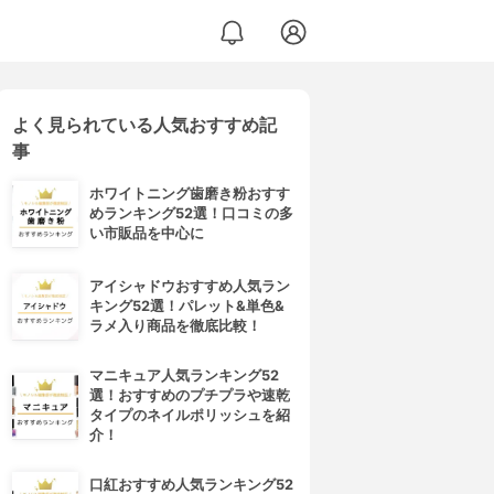
よく見られている人気おすすめ記
事
ホワイトニング歯磨き粉おすす
めランキング52選！口コミの多
い市販品を中心に
アイシャドウおすすめ人気ラン
キング52選！パレット&単色&
ラメ入り商品を徹底比較！
マニキュア人気ランキング52
選！おすすめのプチプラや速乾
タイプのネイルポリッシュを紹
介！
口紅おすすめ人気ランキング52