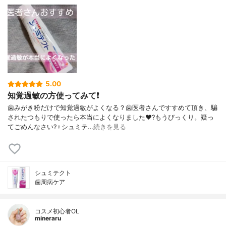
5.00
知覚過敏の方使ってみて❗
歯みがき粉だけで知覚過敏がよくなる？歯医者さんですすめて頂き、騙
されたつもりで使ったら本当によくなりました♥️?もうびっくり。疑っ
てごめんなさい?‍♀️シュミテ…
続きを見る
シュミテクト
歯周病ケア
コスメ初心者OL
mineraru