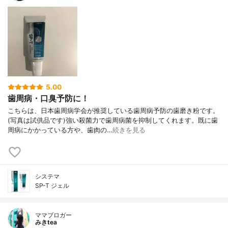
5.00
歯周病・口臭予防に！
こちらは、日本歯周病学会が推奨している歯周病予防の歯磨き粉です。
(写真は試供品です)強い殺菌力で歯周病菌を抑制してくれます。既に歯
周病にかかっている方や、歯肉の…
続きを見る
システマ
SP-T ジェル
ママブロガー
みきtea