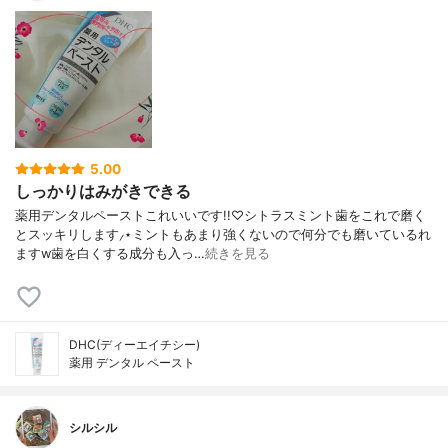
5.00
しっかりはみがきできる
薬用デンタルペーストこれいいです!!♡シトラスミント歯をこれで磨く
とスッキリします⸝⋆ミントもあまり強くないので何分でも磨いているれ
ますw歯を白くする成分も入っ…
続きを見る
DHC(ディーエイチシー)
薬用 デンタル ペースト
シルシル