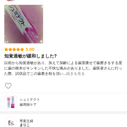
5.00
知覚過敏が緩和しました?
以前から知覚過敏があり、加えて加齢による歯茎痩せで歯磨きをする度
に歯の根本がキンキンした不快な痛みがありました。歯医者さんに行っ
た際、試供品でこの歯磨き粉を頂い…
続きを見る
シュミテクト
歯周病ケア
専業主婦
まりこ