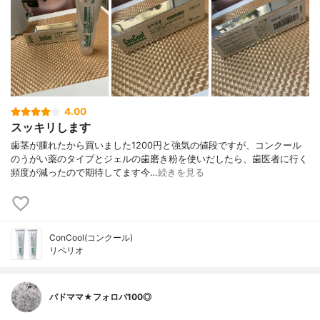
4.00
スッキリします
歯茎が腫れたから買いました1200円と強気の値段ですが、コンクール
のうがい薬のタイプとジェルの歯磨き粉を使いだしたら、歯医者に行く
頻度が減ったので期待してます今…
続きを見る
ConCool(コンクール)
リペリオ
バドママ★フォロバ100◎