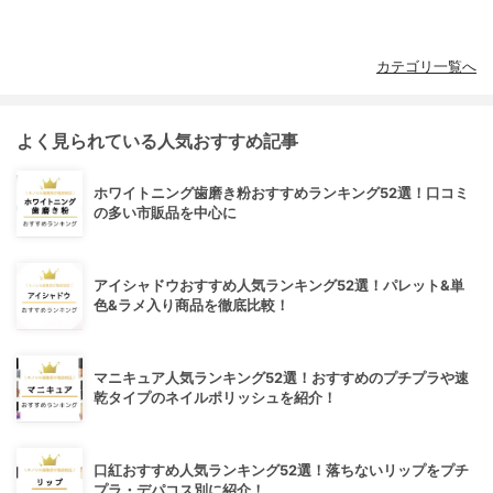
カテゴリ一覧へ
よく見られている人気おすすめ記事
ホワイトニング歯磨き粉おすすめランキング52選！口コミ
の多い市販品を中心に
アイシャドウおすすめ人気ランキング52選！パレット&単
色&ラメ入り商品を徹底比較！
マニキュア人気ランキング52選！おすすめのプチプラや速
乾タイプのネイルポリッシュを紹介！
口紅おすすめ人気ランキング52選！落ちないリップをプチ
プラ・デパコス別に紹介！