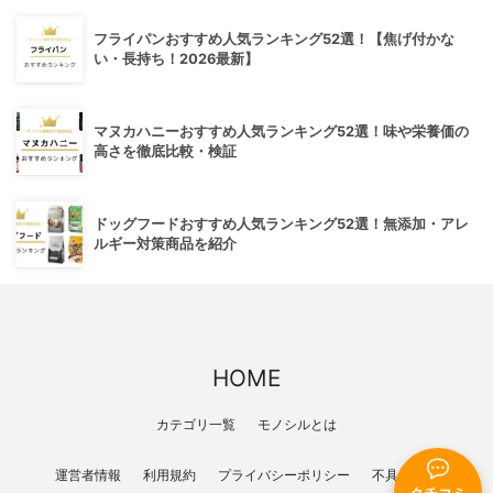
フライパンおすすめ人気ランキング52選！【焦げ付かな
い・長持ち！2026最新】
マヌカハニーおすすめ人気ランキング52選！味や栄養価の
高さを徹底比較・検証
ドッグフードおすすめ人気ランキング52選！無添加・アレ
ルギー対策商品を紹介
HOME
カテゴリ一覧
モノシルとは
運営者情報
利用規約
プライバシーポリシー
不具合報告