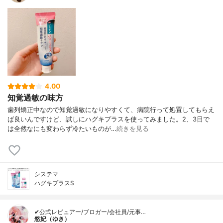
4.00
知覚過敏の味方
歯列矯正中なので知覚過敏になりやすくて、病院行って処置してもらえ
ば良いんですけど、試しにハグキプラスを使ってみました。2、3日で
は全然なにも変わらず冷たいものが…
続きを見る
システマ
ハグキプラスS
✔公式レビュアー/ブロガー/会社員/元事…
悠妃（ゆき）