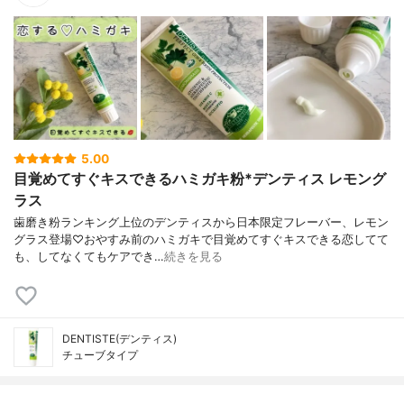
5.00
目覚めてすぐキスできるハミガキ粉*デンティス レモング
ラス
歯磨き粉ランキング上位のデンティスから日本限定フレーバー、レモン
グラス登場♡おやすみ前のハミガキで目覚めてすぐキスできる恋してて
も、してなくてもケアでき…
続きを見る
DENTISTE(デンティス)
チューブタイプ