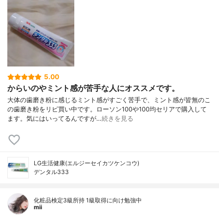
5.00
からいのやミント感が苦手な人にオススメです。
大体の歯磨き粉に感じるミント感がすごく苦手で、ミント感が皆無のこ
の歯磨き粉をリピ買い中です。ローソン100や100均セリアで購入して
ます。気にはいってるんですが…
続きを見る
LG生活健康(エルジーセイカツケンコウ)
デンタル333
化粧品検定3級所持 1級取得に向け勉強中
mii