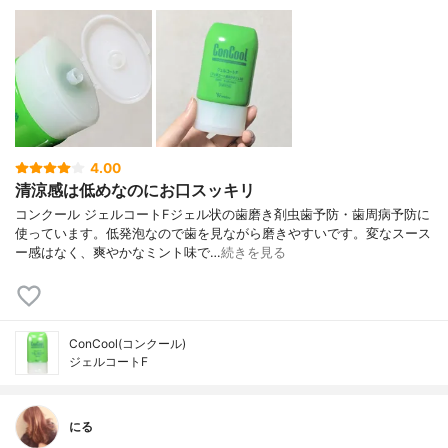
4.00
清涼感は低めなのにお口スッキリ
コンクール ジェルコートFジェル状の歯磨き剤虫歯予防・歯周病予防に
使っています。低発泡なので歯を見ながら磨きやすいです。変なスース
ー感はなく、爽やかなミント味で…
続きを見る
ConCool(コンクール)
ジェルコートF
にる