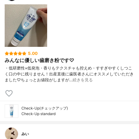
5.00
みんなに優しい歯磨き粉です♡
・低研磨性×低発泡・香りもテクスチャも控えめ・すすぎやすくしつこ
く口の中に残りません！出産直後に歯医者さんにオススメしていただき
ました♡ちょっとお値段がしますが…
続きを見る
Check-Up(チェックアップ)
Check-Up standard
みい