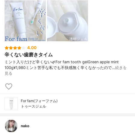
4.00
辛くない歯磨きタイム
ミント入りだけど辛くない🌿For fam tooth gelGreen apple mint
100g¥1,980ミント苦手な私でも不快感無く辛くなかったので…
続きを
見る
For fam(フォーファム)
トゥースジェル
nako